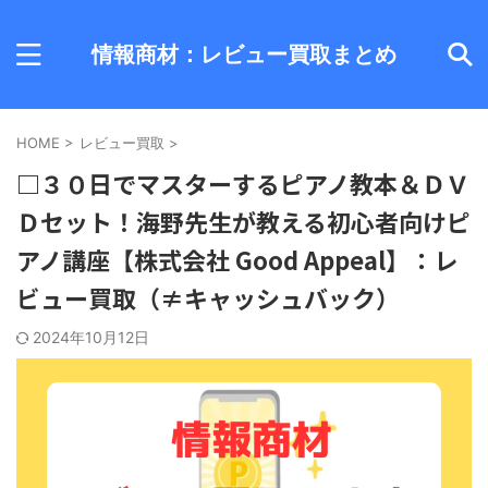
情報商材：レビュー買取まとめ
HOME
>
レビュー買取
>
□３０日でマスターするピアノ教本＆ＤＶ
Ｄセット！海野先生が教える初心者向けピ
アノ講座【株式会社 Good Appeal】：レ
ビュー買取（≠キャッシュバック）
2024年10月12日