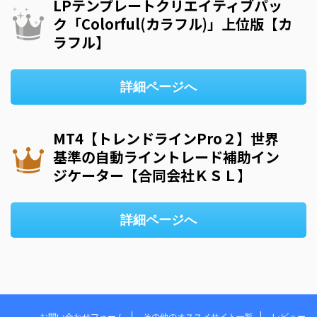
LPテンプレートクリエイティブパッ
ク「Colorful(カラフル)」上位版【カ
ラフル】
詳細ページへ
MT4【トレンドラインPro２】世界
基準の自動ライントレード補助イン
ジケーター【合同会社ＫＳＬ】
詳細ページへ
お問い合わせフォーム
その他のオススメサイト一覧
レビュー