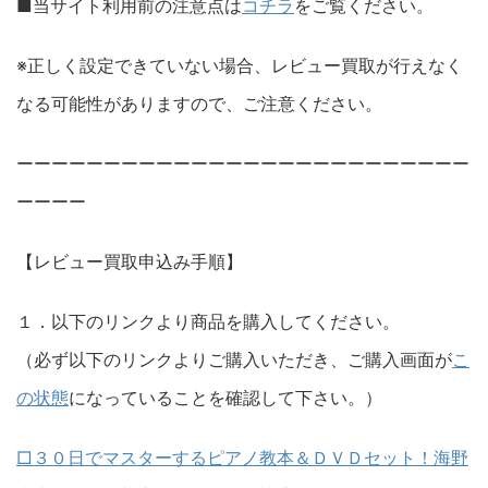
■当サイト利用前の注意点は
コチラ
をご覧ください。
※正しく設定できていない場合、レビュー買取が行えなく
なる可能性がありますので、ご注意ください。
ーーーーーーーーーーーーーーーーーーーーーーーーーー
ーーーー
【レビュー買取申込み手順】
１．以下のリンクより商品を購入してください。
（必ず以下のリンクよりご購入いただき、ご購入画面が
こ
の状態
になっていることを確認して下さい。）
□３０日でマスターするピアノ教本＆ＤＶＤセット！海野