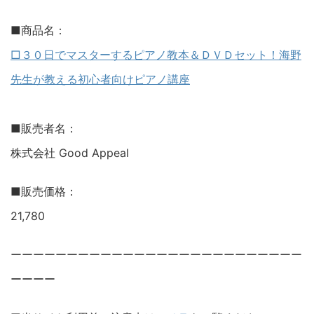
■商品名：
□３０日でマスターするピアノ教本＆ＤＶＤセット！海野
先生が教える初心者向けピアノ講座
■販売者名：
株式会社 Good Appeal
■販売価格：
21,780
ーーーーーーーーーーーーーーーーーーーーーーーーーー
ーーーー