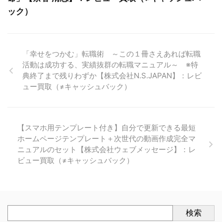
ック）
「幸せをつかむ」転職術 ～この１冊さえあれば転職
活動は成功する、実績抜群の転職マニュアル～ ※特
典終了まで残りわずか【株式会社N.S.JAPAN】：レビ
ュー買取（≠キャッシュバック）
【スマホ用テンプレート付き】自分で更新できる最短
ホームページテンプレート＋次世代の動画作成完全マ
ニュアルのセット【株式会社ウェブメッセージ】：レ
ビュー買取（≠キャッシュバック）
検索