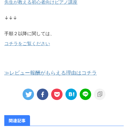
先生が教える初心者向けピアノ講座
↓↓↓
手順２以降に関しては、
コチラをご覧ください
≫レビュー報酬がもらえる理由はコチラ
関連記事