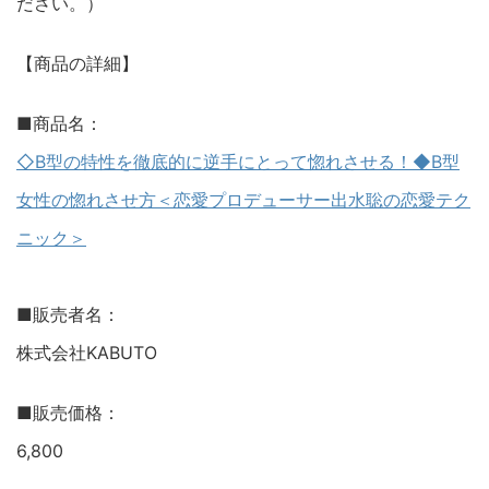
ださい。）
【商品の詳細】
■商品名：
◇B型の特性を徹底的に逆手にとって惚れさせる！◆B型
女性の惚れさせ方＜恋愛プロデューサー出水聡の恋愛テク
ニック＞
■販売者名：
株式会社KABUTO
■販売価格：
6,800