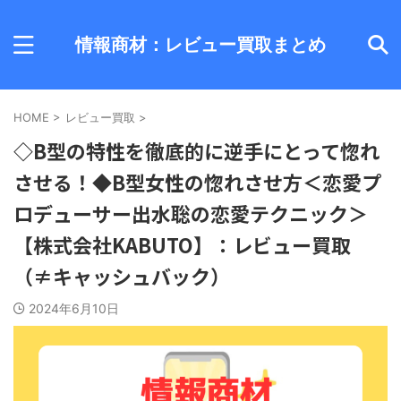
情報商材：レビュー買取まとめ
HOME
>
レビュー買取
>
◇B型の特性を徹底的に逆手にとって惚れ
させる！◆B型女性の惚れさせ方＜恋愛プ
ロデューサー出水聡の恋愛テクニック＞
【株式会社KABUTO】：レビュー買取
（≠キャッシュバック）
2024年6月10日