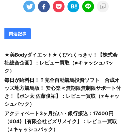
関連記事
★美Bodyダイエット★くびれくっきり！【株式会
社総合企画】：レビュー買取（≠キャッシュバッ
ク）
毎日が給料日！？完全自動競馬投資ソフト 合成オ
ッズ地方競馬版！ 安心楽々無期限無制限サポート付
き！【ポン太 佐藤俊祐】：レビュー買取（≠キャッ
シュバック）
アクティベート3ヶ月払い・銀行振込：17400円
（d04)【有限会社ビズリメイク】：レビュー買取
（≠キャッシュバック）