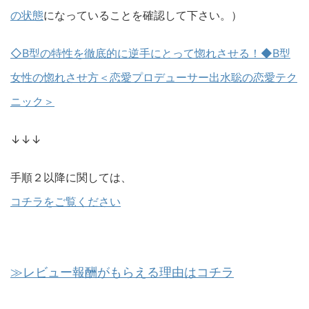
の状態
になっていることを確認して下さい。）
◇B型の特性を徹底的に逆手にとって惚れさせる！◆B型
女性の惚れさせ方＜恋愛プロデューサー出水聡の恋愛テク
ニック＞
↓↓↓
手順２以降に関しては、
コチラをご覧ください
≫レビュー報酬がもらえる理由はコチラ