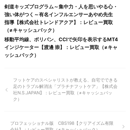
剣道キッズプログラム～集中力・人を思いやる心・
強い体がつく～有名インフルエンサーあやめ先生
指導【株式会社トレンドアクア】：レビュー買取
（≠キャッシュバック）
移動平均線、ボリバン、CCIで矢印を表示するMT4
インジケーター【渡邊 崇】：レビュー買取（≠キャ
ッシュバック）
フットケアのスペシャリストが教える、自宅でできる
足のトラブル解消法「プラチナフットケア」【株式会
社N.S.JAPAN】：レビュー買取（≠キャッシュバッ
ク）
プロフェッショナル版 CBS198【クリアイズム有限
会社】：レビュー買取（≠キャッシュバック）