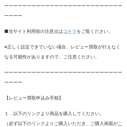
ーーーーーーーーーーーーーーーーーーーーーーーーーー
ーーーー
■当サイト利用前の注意点は
コチラ
をご覧ください。
※正しく設定できていない場合、レビュー買取が行えなく
なる可能性がありますので、ご注意ください。
ーーーーーーーーーーーーーーーーーーーーーーーーーー
ーーーー
【レビュー買取申込み手順】
１．以下のリンクより商品を購入してください。
（必ず以下のリンクよりご購入いただき、ご購入画面が
こ