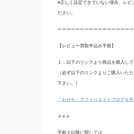
※正しく設定できていない場合、レビ
ださい。
ーーーーーーーーーーーーーーーーー
【レビュー買取申込み手順】
１．以下のリンクより商品を購入して
（必ず以下のリンクよりご購入いただ
下さい。）
「おせち」アフィリエイトブログを作
↓↓↓
手順２以降に関しては、