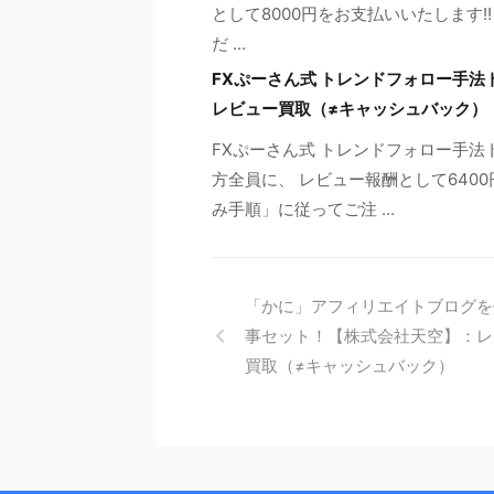
として8000円をお支払いいたします
だ ...
FXぷーさん式 トレンドフォロー手
レビュー買取（≠キャッシュバック）
FXぷーさん式 トレンドフォロー手
方全員に、 レビュー報酬として640
み手順」に従ってご注 ...
「かに」アフィリエイトブログを
事セット！【株式会社天空】：レ
買取（≠キャッシュバック）