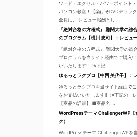
ワード・エクセル・パワーポイント・
パソコン教室！【楽ぱそDVDデラック
全員に、 レビュー報酬とし ...
『絶対合格の方程式』 難関大学の総
のプログラム【横川 忠司】：レビュ
『絶対合格の方程式』 難関大学の総
プログラムを当サイト経由でご購入いた
いいたします!!（※下記 ...
ゆるっとラクブロ【中西 美代子】：
ゆるっとラクブロを当サイト経由でご
をお支払いいたします!!（※下記の
【商品の詳細】 ■商品名 ...
WordPressテーマ Challeng
ク）
WordPressテーマ Challeng