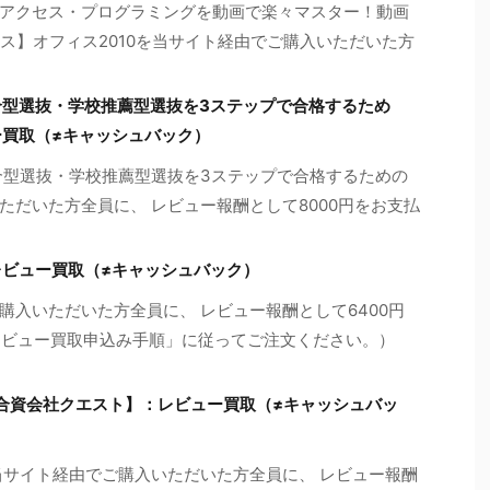
アクセス・プログラミングを動画で楽々マスター！動画
ス】オフィス2010を当サイト経由でご購入いただいた方
合型選抜・学校推薦型選抜を3ステップで合格するため
ー買取（≠キャッシュバック）
合型選抜・学校推薦型選抜を3ステップで合格するための
だいた方全員に、 レビュー報酬として8000円をお支払
レビュー買取（≠キャッシュバック）
購入いただいた方全員に、 レビュー報酬として6400円
「レビュー買取申込み手順」に従ってご注文ください。）
erWP【合資会社クエスト】：レビュー買取（≠キャッシュバッ
erWPを当サイト経由でご購入いただいた方全員に、 レビュー報酬