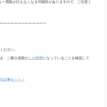
ュー買取が行えなくなる可能性がありますので、ご注意く
ーーーーーーーーーーーーー
ください。
き、ご購入画面が
この状態
になっていることを確認して
る記事セット！