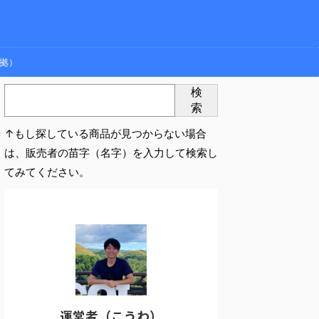
拠）
検
索
↑もし探している商品が見つからない場合
は、販売者の苗字（名字）を入力して検索し
てみてください。
運営者（こうわ）