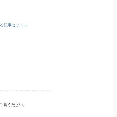
る記事セット！
ーーーーーーーーーーーーー
ご覧ください。