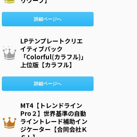
リウープ】
詳細ページへ
LPテンプレートクリエ
イティブパック
「Colorful(カラフル)」
上位版【カラフル】
詳細ページへ
MT4【トレンドライン
Pro２】世界基準の自動
ライントレード補助イン
ジケーター【合同会社Ｋ