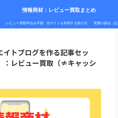
情報商材：レビュー買取まとめ
レビュー買取申込み手順
当サイトを利用する前の注
実際の振込（証
（手順２以降）
意点
エイトブログを作る記事セッ
】：レビュー買取（≠キャッシ