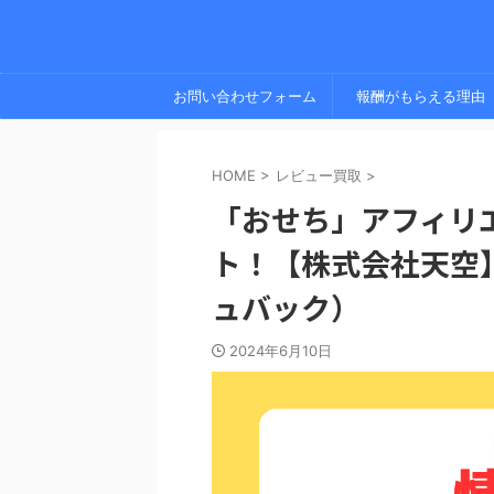
お問い合わせフォーム
報酬がもらえる理由
HOME
>
レビュー買取
>
「おせち」アフィリ
ト！【株式会社天空
ュバック）
2024年6月10日