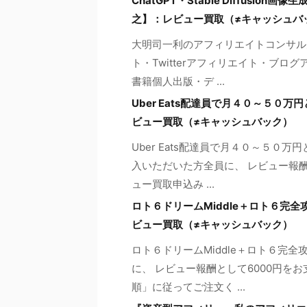
ChatGPT・Stable Diffusi
之】：レビュー買取（≠キャッシュバ
大明司一利のアフィリエイトコンサル
ト・Twitterアフィリエイト・ブログ
書籍個人出版・デ ...
Uber Eats配達員で月４０～５０
ビュー買取（≠キャッシュバック）
Uber Eats配達員で月４０～５
入いただいた方全員に、 レビュー報酬
ュー買取申込み ...
ロト６ドリームMiddle＋ロト６完
ビュー買取（≠キャッシュバック）
ロト６ドリームMiddle＋ロト６完
に、 レビュー報酬として6000円を
順」に従ってご注文く ...