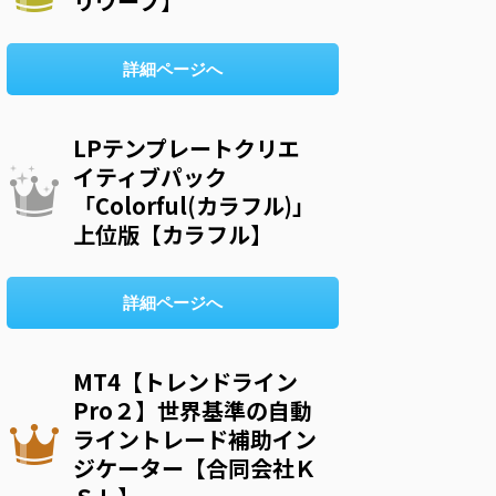
リウープ】
詳細ページへ
LPテンプレートクリエ
イティブパック
「Colorful(カラフル)」
上位版【カラフル】
詳細ページへ
MT4【トレンドライン
Pro２】世界基準の自動
ライントレード補助イン
ジケーター【合同会社Ｋ