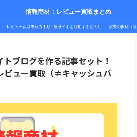
情報商材：レビュー買取まとめ
レビュー買取申込み手順
当サイトを利用する前の注
実際の振込（証
（手順２以降）
意点
イトブログを作る記事セット！
レビュー買取（≠キャッシュバ