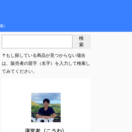
拠）
検
索
↑もし探している商品が見つからない場合
は、販売者の苗字（名字）を入力して検索し
てみてください。
運営者（こうわ）