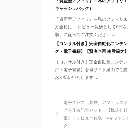
『資産型アフィリ』～私のアフィリエ
キャッシュバック）
『資産型アフィリ』～私のアフィリエ
方全員に、 レビュー報酬として0円を
順」に従ってご注文ください ...
【コンサル付き】完全自動化コンテンツ販
グ・電子書籍】【賢者企画 南雲範之
【コンサル付き】完全自動化コンテンツ販
グ・電子書籍】を当サイト経由でご購入
お支払いいたします ...
電子タバコ（禁煙）アフィリエイ
グを作る記事セット！【株式会社
空】：レビュー買取（≠キャッシ
ク）