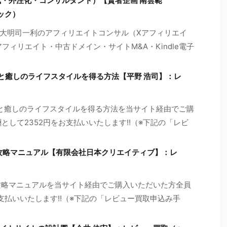
on画像生成・外注化・コンサルタント）【賢者企画 南雲範
ック）
大明司一利のアフィリエイトコンサル（Xアフィリエイ
アフィリエイト・中古ドメイン・サイトM&A・Kindle電子
万円と癒しのライフスタイルを得る方法【平野 浩司】：レ
０万円と癒しのライフスタイルを得る方法を当サイト経由でご購
として2352円をお支払いいたします!!（※下記の「レビ
全攻略マニュアル【有限会社日本クリエイティブ】：レ
全攻略マニュアルを当サイト経由でご購入いただいた方全員
お支払いいたします!!（※下記の「レビュー買取申込み手