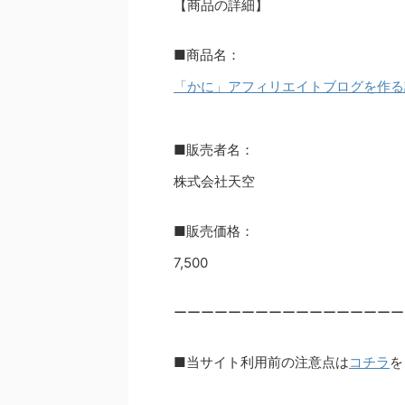
【商品の詳細】
■商品名：
「かに」アフィリエイトブログを作る
■販売者名：
株式会社天空
■販売価格：
7,500
ーーーーーーーーーーーーーーーーー
■当サイト利用前の注意点は
コチラ
を