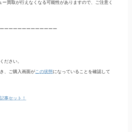
ュー買取が行えなくなる可能性がありますので、ご注意く
ーーーーーーーーーーーーー
ください。
き、ご購入画面が
この状態
になっていることを確認して
記事セット！