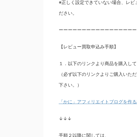
※正しく設定できていない場合、レビ
ださい。
ーーーーーーーーーーーーーーーーー
【レビュー買取申込み手順】
１．以下のリンクより商品を購入して
（必ず以下のリンクよりご購入いただ
下さい。）
「かに」アフィリエイトブログを作る
↓↓↓
手順２以降に関しては、