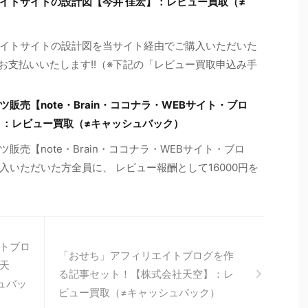
イトサイトの設計図【今井 佳宏】：レビュー買取（≠
イトサイトの設計図を当サイト経由でご購入いただいた
お支払いいたします!!（※下記の「レビュー買取申込み手
売【note・Brain・ココナラ・WEBサイト・ブロ
】：レビュー買取（≠キャッシュバック）
売【note・Brain・ココナラ・WEBサイト・ブロ
いただいた方全員に、 レビュー報酬として16000円を
トブロ
「おせち」アフィリエイトブログを作
天
る記事セット！【株式会社天空】：レ
ュバッ
ビュー買取（≠キャッシュバック）