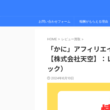
お問い合わせフォーム
報酬がもらえる理由
HOME
>
レビュー買取
>
「かに」アフィリエ
【株式会社天空】：
ック）
2024年6月10日