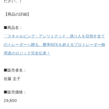
ださい。）
【商品の詳細】
■商品名：
「スキャルピング・アンリミテッド」億り人を目指す全て
のトレーダーへ贈る、勝率80%を超えるプロトレーダー御
用達のロジック完全伝承！
■販売者名：
佐藤 圭子
■販売価格：
29,800