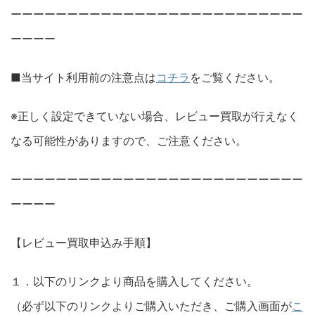
ーーーーーーーーーーーーーーーーーーーーーーーーーー
ーーーー
■当サイト利用前の注意点は
コチラ
をご覧ください。
※正しく設定できていない場合、レビュー買取が行えなく
なる可能性がありますので、ご注意ください。
ーーーーーーーーーーーーーーーーーーーーーーーーーー
ーーーー
【レビュー買取申込み手順】
１．以下のリンクより商品を購入してください。
（必ず以下のリンクよりご購入いただき、ご購入画面が
こ