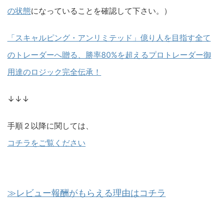
の状態
になっていることを確認して下さい。）
「スキャルピング・アンリミテッド」億り人を目指す全て
のトレーダーへ贈る、勝率80%を超えるプロトレーダー御
用達のロジック完全伝承！
↓↓↓
手順２以降に関しては、
コチラをご覧ください
≫レビュー報酬がもらえる理由はコチラ