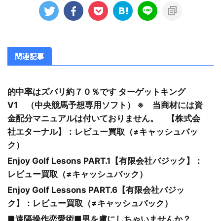
関連記事
的中率はズバリ約７０％です ターゲットキング
V1 （中央競馬予想専用ソフト） ※ 当商材には資
金配分マニュアルは付いておりません。 【株式会
社エターナル】：レビュー買取（≠キャッシュバッ
ク）
Enjoy Golf Lesons PART.1【有限会社バジック】：
レビュー買取（≠キャッシュバック）
Enjoy Golf Lessons PART.6【有限会社バジッ
ク】：レビュー買取（≠キャッシュバック）
■遠隔操作恋愛術■男を虜にしちゃいませんか？