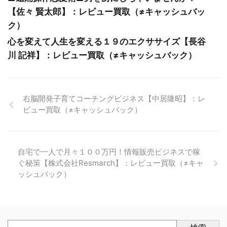
【佐々 賢太郎】：レビュー買取（≠キャッシュバッ
ク）
心を変えて人生を変える１９のエクササイズ【長谷
川 記祥】：レビュー買取（≠キャッシュバック）
右脳開発子育てコーチングビジネス【中居隆昭】：レ
ビュー買取（≠キャッシュバック）
自宅で一人で月々１００万円！情報販売ビジネスで稼
ぐ秘策【株式会社Resmarch】：レビュー買取（≠キャ
ッシュバック）