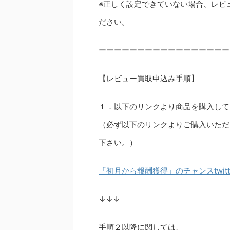
※正しく設定できていない場合、レビ
ださい。
ーーーーーーーーーーーーーーーーー
【レビュー買取申込み手順】
１．以下のリンクより商品を購入して
（必ず以下のリンクよりご購入いただ
下さい。）
「初月から報酬獲得」のチャンスtwit
↓↓↓
手順２以降に関しては、