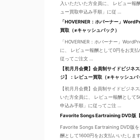
入いただいた方全員に、 レビュー報酬
ュー買取申込み手順」に従 ...
「HOVERNER：ホバーナー」Wor
買取（≠キャッシュバック）
「HOVERNER：ホバーナー」Wor
に、 レビュー報酬として0円をお支払
従ってご注文 ...
【初月月会費】会員制サイドビジネス
ジ】：レビュー買取（≠キャッシュバ
【初月月会費】会員制サイドビジネス
いた方全員に、 レビュー報酬として5
申込み手順」に従ってご注 ...
Favorite Songs Eartrain
Favorite Songs Eartrain
酬として1600円をお支払いいたします