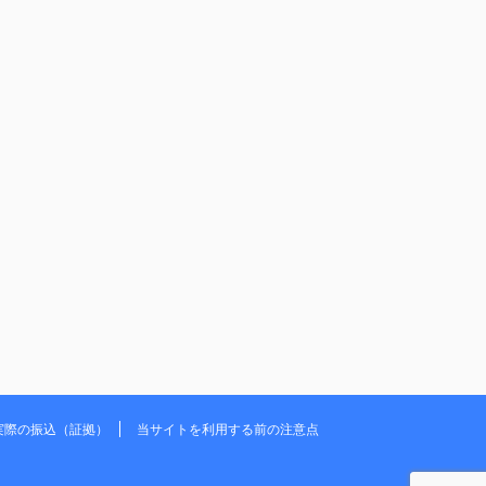
実際の振込（証拠）
当サイトを利用する前の注意点