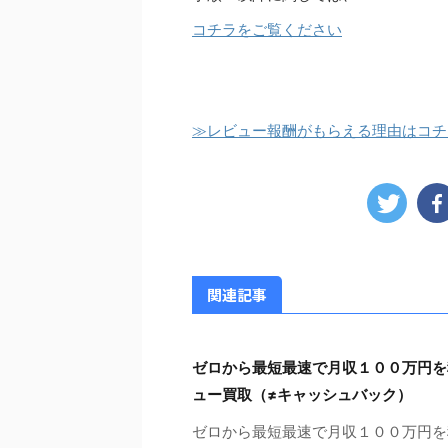
コチラをご覧ください
≫レビュー報酬がもらえる理由はコチ
関連記事
ゼロから最短最速で月収１００万円を
ュー買取（≠キャッシュバック）
ゼロから最短最速で月収１００万円を