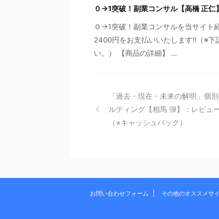
０→1突破！副業コンサル【高橋 正
０→1突破！副業コンサルを当サイト
2400円をお支払いいたします!!（
い。） 【商品の詳細】 ...
「過去・現在・未来の解明」個別
ルティング【相馬 弾】：レビュ
（≠キャッシュバック）
お問い合わせフォーム
その他のオススメサ