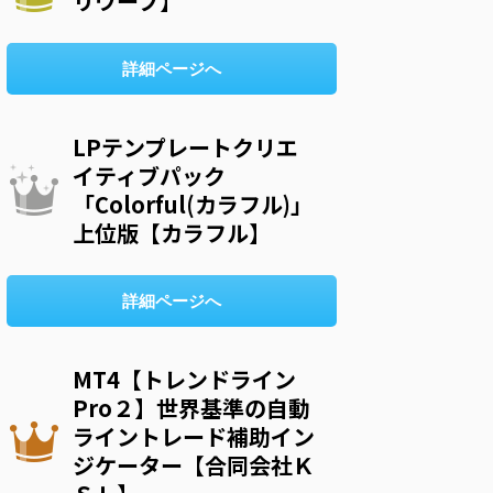
リウープ】
詳細ページへ
LPテンプレートクリエ
イティブパック
「Colorful(カラフル)」
上位版【カラフル】
詳細ページへ
MT4【トレンドライン
Pro２】世界基準の自動
ライントレード補助イン
ジケーター【合同会社Ｋ