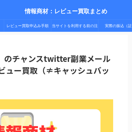
情報商材：レビュー買取まとめ
レビュー買取申込み手順
当サイトを利用する前の注
実際の振込（証
（手順２以降）
意点
のチャンスtwitter副業メール
レビュー買取（≠キャッシュバッ