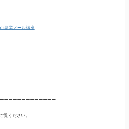
ter副業メール講座
ーーーーーーーーーーーーー
ご覧ください。