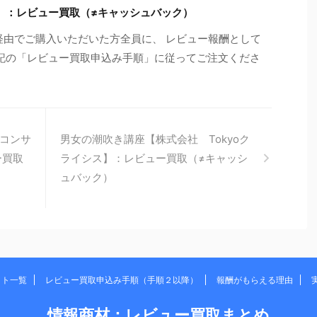
仁】：レビュー買取（≠キャッシュバック）
経由でご購入いただいた方全員に、 レビュー報酬として
※下記の「レビュー買取申込み手順」に従ってご注文くださ
コンサ
男女の潮吹き講座【株式会社 Tokyoク
ー買取
ライシス】：レビュー買取（≠キャッシ
ュバック）
イト一覧
レビュー買取申込み手順（手順２以降）
報酬がもらえる理由
情報商材：レビュー買取まとめ