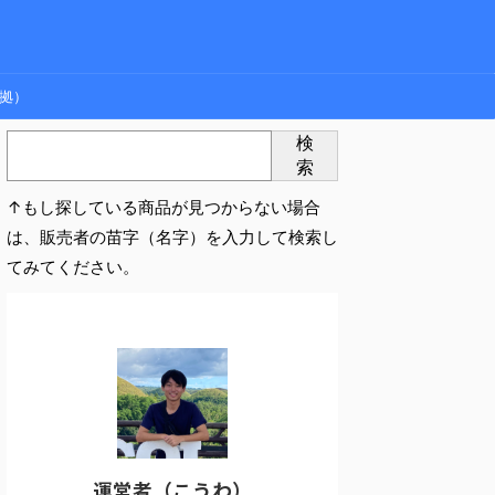
拠）
検
索
↑もし探している商品が見つからない場合
は、販売者の苗字（名字）を入力して検索し
てみてください。
運営者（こうわ）