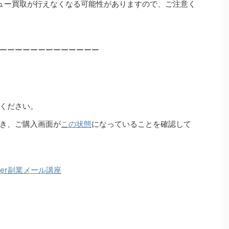
ュー買取が行えなくなる可能性がありますので、ご注意く
ーーーーーーーーーーーーー
ください。
き、ご購入画面が
この状態
になっていることを確認して
ter副業メール講座