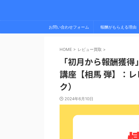
お問い合わせフォーム
報酬がもらえる理由
HOME
>
レビュー買取
>
「初月から報酬獲得」
講座【相馬 弾】：
ク）
2024年6月10日