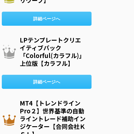
リウープ】
詳細ページへ
LPテンプレートクリエ
イティブパック
「Colorful(カラフル)」
上位版【カラフル】
詳細ページへ
MT4【トレンドライン
Pro２】世界基準の自動
ライントレード補助イン
ジケーター【合同会社Ｋ