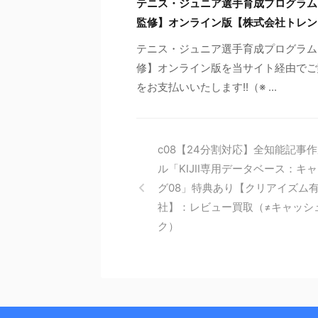
テニス・ジュニア選手育成プログラ
監修】オンライン版【株式会社トレン
テニス・ジュニア選手育成プログラム
修】オンライン版を当サイト経由でご
をお支払いいたします!!（※ ...
c08【24分割対応】全知能記事
ル「KIJII専用データベース：キ
グ08」特典あり【クリアイズム
社】：レビュー買取（≠キャッシ
ク）