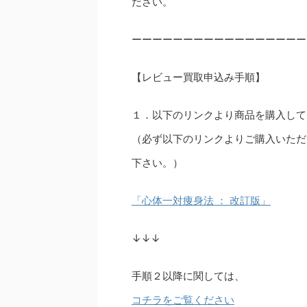
ださい。
ーーーーーーーーーーーーーーーーー
【レビュー買取申込み手順】
１．以下のリンクより商品を購入して
（必ず以下のリンクよりご購入いただ
下さい。）
「心体一対痩身法 ： 改訂版」
↓↓↓
手順２以降に関しては、
コチラをご覧ください