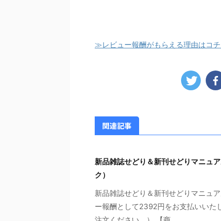
≫レビュー報酬がもらえる理由はコチ
関連記事
新品雑誌せどり＆新刊せどりマニュア
ク）
新品雑誌せどり＆新刊せどりマニュア
ー報酬として2392円をお支払いいた
注文ください。） 【商 ...