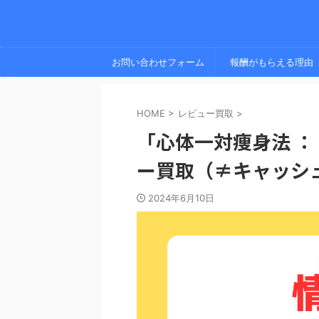
お問い合わせフォーム
報酬がもらえる理由
HOME
>
レビュー買取
>
「心体一対痩身法 ：
ー買取（≠キャッシ
2024年6月10日