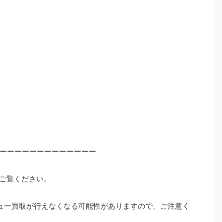
ーーーーーーーーーーーーー
ご覧ください。
ュー買取が行えなくなる可能性がありますので、ご注意く