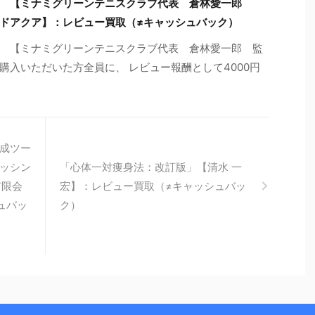
ム 【ミナミグリーンテニスクラブ代表 倉林愛一郎
ドアクア】：レビュー買取（≠キャッシュバック）
 【ミナミグリーンテニスクラブ代表 倉林愛一郎 監
購入いただいた方全員に、 レビュー報酬として4000円
作成ツー
ャッシン
「心体一対痩身法：改訂版」【清水 一
有限会
宏】：レビュー買取（≠キャッシュバッ
ュバッ
ク）