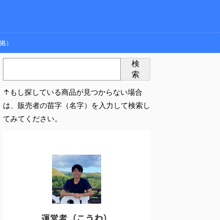
拠）
検
索
↑もし探している商品が見つからない場合
は、販売者の苗字（名字）を入力して検索し
てみてください。
運営者（こうわ）