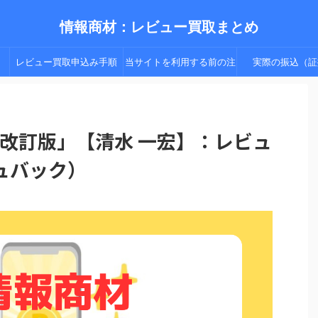
情報商材：レビュー買取まとめ
レビュー買取申込み手順
当サイトを利用する前の注
実際の振込（証
（手順２以降）
意点
 改訂版」【清水 一宏】：レビュ
ュバック）