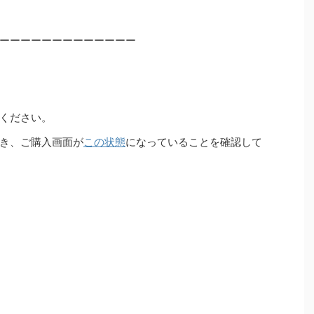
ーーーーーーーーーーーーー
ください。
き、ご購入画面が
この状態
になっていることを確認して