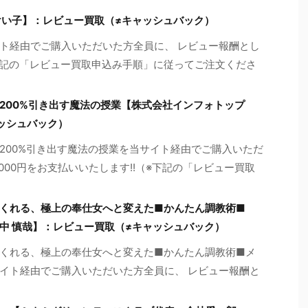
けい子】：レビュー買取（≠キャッシュバック）
ト経由でご購入いただいた方全員に、 レビュー報酬とし
※下記の「レビュー買取申込み手順」に従ってご注文くださ
200%引き出す魔法の授業【株式会社インフォトップ
ッシュバック）
200%引き出す魔法の授業を当サイト経由でご購入いただ
000円をお支払いいたします!!（※下記の「レビュー買取
くれる、極上の奉仕女へと変えた■かんたん調教術■
中 慎哉】：レビュー買取（≠キャッシュバック）
くれる、極上の奉仕女へと変えた■かんたん調教術■メ
イト経由でご購入いただいた方全員に、 レビュー報酬と