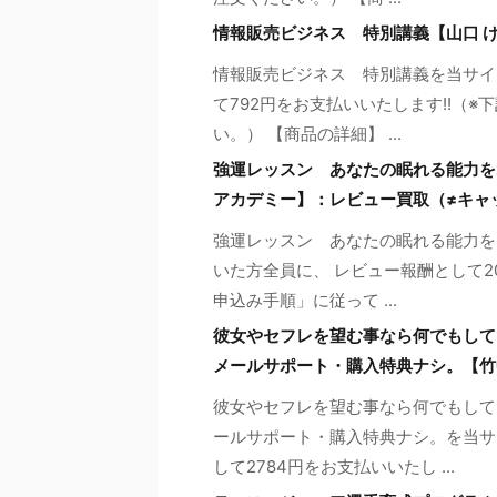
情報販売ビジネス 特別講義【山口 
情報販売ビジネス 特別講義を当サイ
て792円をお支払いいたします!!（
い。） 【商品の詳細】 ...
強運レッスン あなたの眠れる能力を
アカデミー】：レビュー買取（≠キャ
強運レッスン あなたの眠れる能力を
いた方全員に、 レビュー報酬として2
申込み手順」に従って ...
彼女やセフレを望む事なら何でもして
メールサポート・購入特典ナシ。【竹
彼女やセフレを望む事なら何でもして
ールサポート・購入特典ナシ。を当サ
して2784円をお支払いいたし ...