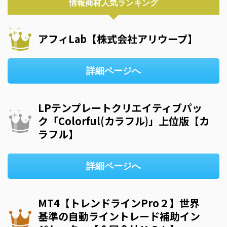
情報商材人気ランキング
アフィLab【株式会社アリウープ】
詳細ページへ
LPテンプレートクリエイティブパッ
ク「Colorful(カラフル)」上位版【カ
ラフル】
詳細ページへ
MT4【トレンドラインPro２】世界
基準の自動ライントレード補助イン