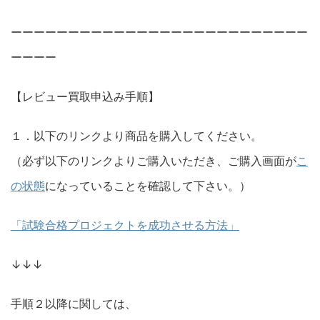
ーーーーーーーーーーーーーーーーーーーーーーーーーー
ーーーー
【レビュー買取申込み手順】
１．以下のリンクより商品を購入してください。
（必ず以下のリンクよりご購入いただき、ご購入画面が
こ
の状態
になっていることを確認して下さい。）
「試験合格プロジェクトを成功させる方法」
↓↓↓
手順２以降に関しては、