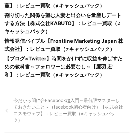
薫】：レビュー買取（≠キャッシュバック）
割り切った関係を望む人妻と出会いを量産しデート
する方法【株式会社KABUTO】：レビュー買取（≠
キャッシュバック）
情報発信バイブル【Frontline Marketing Japan 株
式会社】：レビュー買取（≠キャッシュバック）
【ブログ×Twitter】時間をかけずに収益を伸ばすた
めの教科書～フォロワーは必要なし～【鷹羽 宏
和】：レビュー買取（≠キャッシュバック）
今だから間に合Facebook超入門～最低限マスターし
ておきたいこと～（facebook初心者向け）【株式会社
コスモウェブ】：レビュー買取（≠キャッシュバッ
ク）