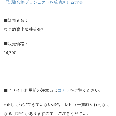
「試験合格プロジェクトを成功させる方法」
■販売者名：
東京教育出版株式会社
■販売価格：
14,700
ーーーーーーーーーーーーーーーーーーーーーーーーーー
ーーーー
■当サイト利用前の注意点は
コチラ
をご覧ください。
※正しく設定できていない場合、レビュー買取が行えなく
なる可能性がありますので、ご注意ください。