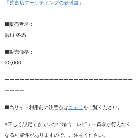
「飲食店マーケティングの教科書」
■販売者名：
浜根 冬馬
■販売価格：
20,000
ーーーーーーーーーーーーーーーーーーーーーーーーーー
ーーーー
■当サイト利用前の注意点は
コチラ
をご覧ください。
※正しく設定できていない場合、レビュー買取が行えなく
なる可能性がありますので、ご注意ください。