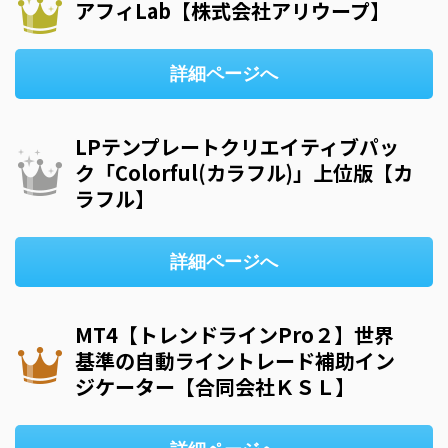
アフィLab【株式会社アリウープ】
詳細ページへ
LPテンプレートクリエイティブパッ
ク「Colorful(カラフル)」上位版【カ
ラフル】
詳細ページへ
MT4【トレンドラインPro２】世界
基準の自動ライントレード補助イン
ジケーター【合同会社ＫＳＬ】