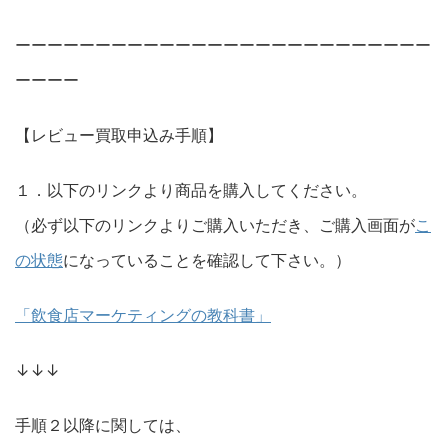
ーーーーーーーーーーーーーーーーーーーーーーーーーー
ーーーー
【レビュー買取申込み手順】
１．以下のリンクより商品を購入してください。
（必ず以下のリンクよりご購入いただき、ご購入画面が
こ
の状態
になっていることを確認して下さい。）
「飲食店マーケティングの教科書」
↓↓↓
手順２以降に関しては、