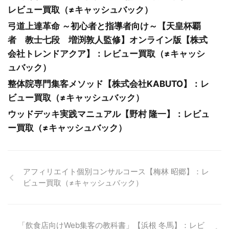
レビュー買取（≠キャッシュバック）
弓道上達革命 ～初心者と指導者向け～【天皇杯覇
者 教士七段 増渕敦人監修】オンライン版【株式
会社トレンドアクア】：レビュー買取（≠キャッシ
ュバック）
整体院専門集客メソッド【株式会社KABUTO】：レ
ビュー買取（≠キャッシュバック）
ウッドデッキ実践マニュアル【野村 隆一】：レビュ
ー買取（≠キャッシュバック）
アフィリエイト個別コンサルコース【梅林 昭郷】：レ
ビュー買取（≠キャッシュバック）
「飲食店向けWeb集客の教科書」【浜根 冬馬】：レビ