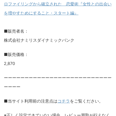
ロファイリングから確立された 恋愛術『女性との出会い
を増やすためにすること・スタート編』
■販売者名：
株式会社ナミリスダイナミックバンク
■販売価格：
2,870
ーーーーーーーーーーーーーーーーーーーーーーーーーー
ーーーー
■当サイト利用前の注意点は
コチラ
をご覧ください。
※正しく設定できていない場合、レビュー買取が行えなく