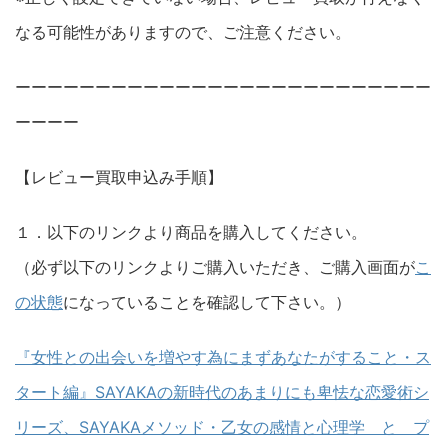
なる可能性がありますので、ご注意ください。
ーーーーーーーーーーーーーーーーーーーーーーーーーー
ーーーー
【レビュー買取申込み手順】
１．以下のリンクより商品を購入してください。
（必ず以下のリンクよりご購入いただき、ご購入画面が
こ
の状態
になっていることを確認して下さい。）
『女性との出会いを増やす為にまずあなたがすること・ス
タート編』SAYAKAの新時代のあまりにも卑怯な恋愛術シ
リーズ、SAYAKAメソッド・乙女の感情と心理学 と プ