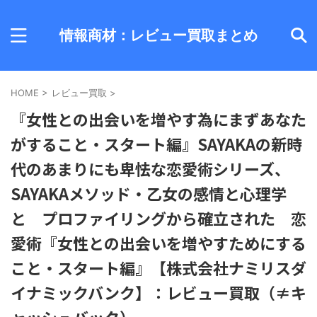
情報商材：レビュー買取まとめ
HOME
>
レビュー買取
>
『女性との出会いを増やす為にまずあなた
がすること・スタート編』SAYAKAの新時
代のあまりにも卑怯な恋愛術シリーズ、
SAYAKAメソッド・乙女の感情と心理学
と プロファイリングから確立された 恋
愛術『女性との出会いを増やすためにする
こと・スタート編』【株式会社ナミリスダ
イナミックバンク】：レビュー買取（≠キ