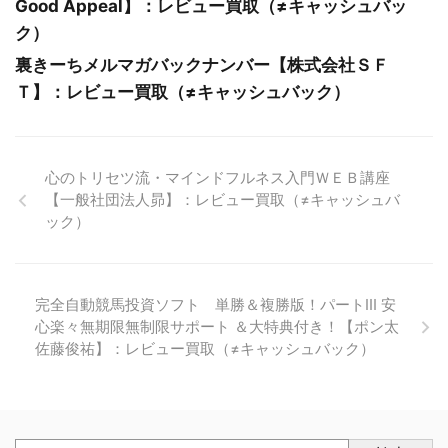
Good Appeal】：レビュー買取（≠キャッシュバッ
ク）
裏きーちメルマガバックナンバー【株式会社ＳＦ
Ｔ】：レビュー買取（≠キャッシュバック）
心のトリセツ流・マインドフルネス入門ＷＥＢ講座
【一般社団法人昴】：レビュー買取（≠キャッシュバ
ック）
完全自動競馬投資ソフト 単勝＆複勝版！パートⅢ 安
心楽々無期限無制限サポート ＆大特典付き！【ポン太
佐藤俊祐】：レビュー買取（≠キャッシュバック）