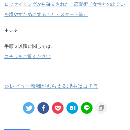
ロファイリングから確立された 恋愛術『女性との出会い
を増やすためにすること・スタート編』
↓↓↓
手順２以降に関しては、
コチラをご覧ください
≫レビュー報酬がもらえる理由はコチラ