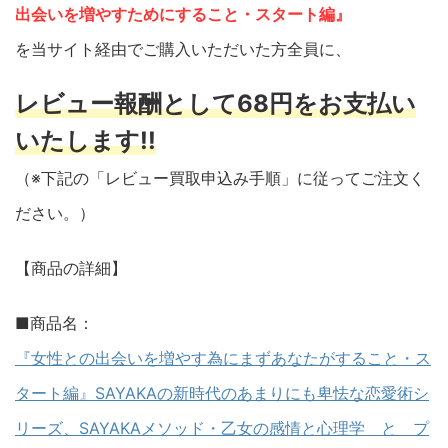
出会いを増やすためにすること・スタート編』
を当サイト経由でご購入いただいた方全員に、
レビュー報酬として68円をお支払い
いたします!!
（※下記の「レビュー買取申込み手順」に従ってご注文く
ださい。）
【商品の詳細】
■商品名：
『女性との出会いを増やす為にまずあなたがすること・ス
タート編』SAYAKAの新時代のあまりにも卑怯な恋愛術シ
リーズ、SAYAKAメソッド・乙女の感情と心理学 と プ