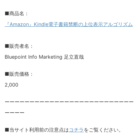
■商品名：
『Amazon』Kindle電子書籍禁断の上位表示アルゴリズム
■販売者名：
Bluepoint Info Marketing 足立直哉
■販売価格：
2,000
ーーーーーーーーーーーーーーーーーーーーーーーーーー
ーーーー
■当サイト利用前の注意点は
コチラ
をご覧ください。