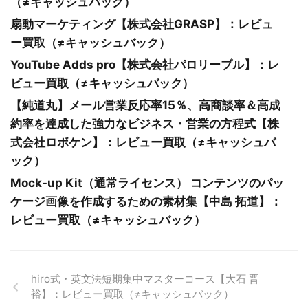
（≠キャッシュバック）
扇動マーケティング【株式会社GRASP】：レビュ
ー買取（≠キャッシュバック）
YouTube Adds pro【株式会社パロリーブル】：レ
ビュー買取（≠キャッシュバック）
【純道丸】メール営業反応率15％、高商談率＆高成
約率を達成した強力なビジネス・営業の方程式【株
式会社ロボケン】：レビュー買取（≠キャッシュバ
ック）
Mock-up Kit（通常ライセンス） コンテンツのパッ
ケージ画像を作成するための素材集【中島 拓道】：
レビュー買取（≠キャッシュバック）
hiro式・英文法短期集中マスターコース【大石 晋
裕】：レビュー買取（≠キャッシュバック）