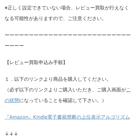
※正しく設定できていない場合、レビュー買取が行えなく
なる可能性がありますので、ご注意ください。
ーーーーーーーーーーーーーーーーーーーーーーーーーー
ーーーー
【レビュー買取申込み手順】
１．以下のリンクより商品を購入してください。
（必ず以下のリンクよりご購入いただき、ご購入画面が
こ
の状態
になっていることを確認して下さい。）
『Amazon』Kindle電子書籍禁断の上位表示アルゴリズム
↓↓↓