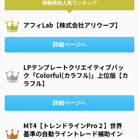
情報商材人気ランキング
アフィLab【株式会社アリウープ】
詳細ページへ
LPテンプレートクリエイティブパッ
ク「Colorful(カラフル)」上位版【カ
ラフル】
詳細ページへ
MT4【トレンドラインPro２】世界
基準の自動ライントレード補助イン