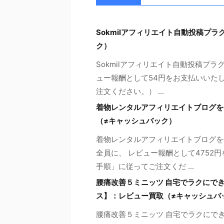
Sokmilアフィリエイト自動投稿プ
ク）
Sokmilアフィリエイト自動投稿プ
ュー報酬として54円をお支払いいたし
注文ください。） ...
着物レンタルアフィリエイトブログを
（≠キャッシュバック）
着物レンタルアフィリエイトブログを
全員に、 レビュー報酬として4752
手順」に従ってご注文くだ ...
腰痛改善５ミニッツ 自宅でラクにで
ス】：レビュー買取（≠キャッシュバ
腰痛改善５ミニッツ 自宅でラクにで