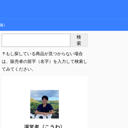
拠）
検
索
↑もし探している商品が見つからない場合
は、販売者の苗字（名字）を入力して検索し
てみてください。
運営者（こうわ）