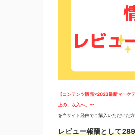
【コンテンツ販売×2023最新マーケ
上の、収入へ。〜
を当サイト経由でご購入いただいた方
レビュー報酬として289