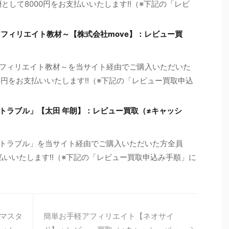
として8000円をお支払いいたします!!（※下記の「レビ
アフィリエイト教材～【株式会社move】：レビュー買
ドアフィリエイト教材～を当サイト経由でご購入いただいた
24円をお支払いいたします!!（※下記の「レビュー買取申込
尿トラブル」【太田 年朗】：レビュー買取（≠キャッシ
尿トラブル」を当サイト経由でご購入いただいた方全員
払いいたします!!（※下記の「レビュー買取申込み手順」に
マスタ
簡単お手軽アフィリエイト【ネオサイ