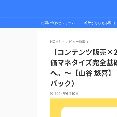
お問い合わせフォーム
報酬がもらえる理由
HOME
>
レビュー買取
>
【コンテンツ販売×2
価マネタイズ完全基
へ。〜【山谷 悠喜
バック）
2024年6月10日