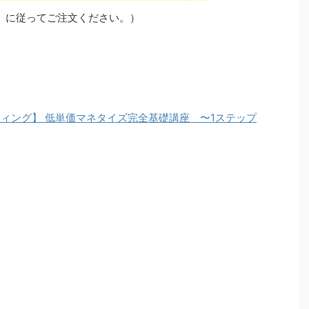
」に従ってご注文ください。）
ティング】 低単価マネタイズ完全基礎講座 〜1ステップ