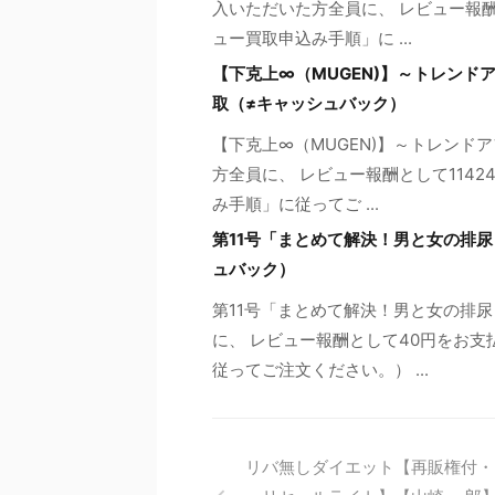
入いただいた方全員に、 レビュー報酬
ュー買取申込み手順」に ...
【下克上∞（MUGEN)】～トレンド
取（≠キャッシュバック）
【下克上∞（MUGEN)】～トレン
方全員に、 レビュー報酬として114
み手順」に従ってご ...
第11号「まとめて解決！男と女の排
ュバック）
第11号「まとめて解決！男と女の排
に、 レビュー報酬として40円をお支
従ってご注文ください。） ...
リバ無しダイエット【再販権付・