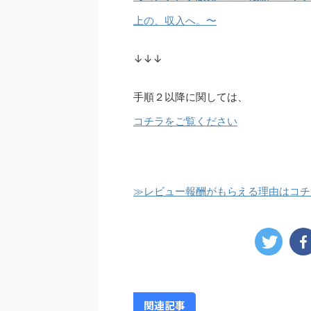
上の、収入へ。〜
↓↓↓
手順２以降に関しては、
コチラをご覧ください
≫レビュー報酬がもらえる理由はコチ
関連記事