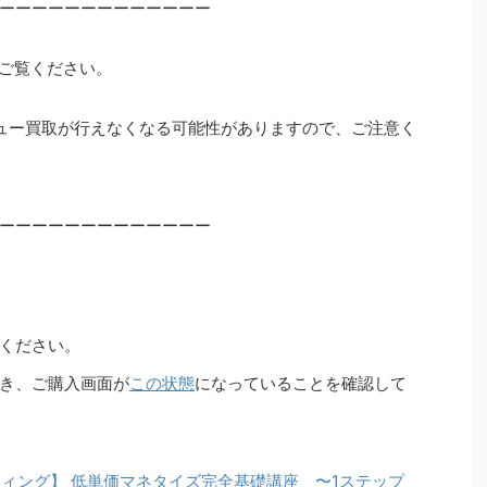
ーーーーーーーーーーーーー
ご覧ください。
ュー買取が行えなくなる可能性がありますので、ご注意く
ーーーーーーーーーーーーー
ください。
き、ご購入画面が
この状態
になっていることを確認して
ティング】 低単価マネタイズ完全基礎講座 〜1ステップ