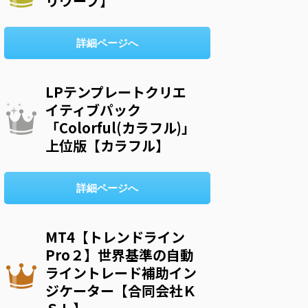
リウープ】
詳細ページへ
LPテンプレートクリエ
イティブパック
「Colorful(カラフル)」
上位版【カラフル】
詳細ページへ
MT4【トレンドライン
Pro２】世界基準の自動
ライントレード補助イン
ジケーター【合同会社Ｋ