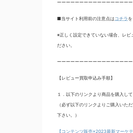
ーーーーーーーーーーーーーーーーー
■当サイト利用前の注意点は
コチラ
を
※正しく設定できていない場合、レビ
ださい。
ーーーーーーーーーーーーーーーーー
【レビュー買取申込み手順】
１．以下のリンクより商品を購入して
（必ず以下のリンクよりご購入いただ
下さい。）
【コンテンツ販売×2023最新マーケ