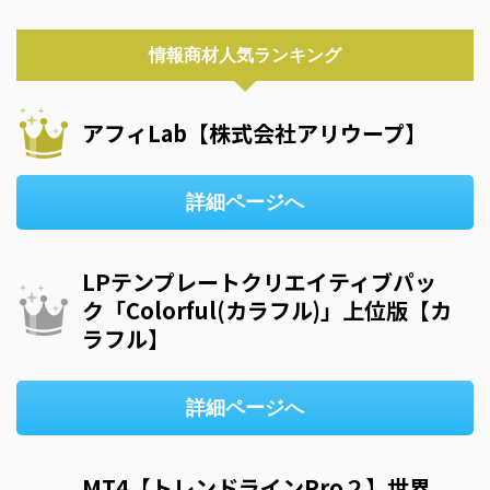
情報商材人気ランキング
アフィLab【株式会社アリウープ】
詳細ページへ
LPテンプレートクリエイティブパッ
ク「Colorful(カラフル)」上位版【カ
ラフル】
詳細ページへ
MT4【トレンドラインPro２】世界