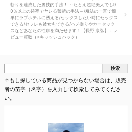
斬りを達成した裏技的手法！ ～たとえ超絶美人でも9
0％以上の確率でヤレる禁断の手法～/魔法の一言で簡
単にラブホテルに誘える/セックスしたい時にセックス
できる/セフレも彼女もできる/ハメ撮りやカーセック
スなどあなたの性癖を満たせます！【長野 康弘】：レ
ビュー買取（≠キャッシュバック）
検索
↑もし探している商品が見つからない場合は、販売
者の苗字（名字）を入力して検索してみてくださ
い。