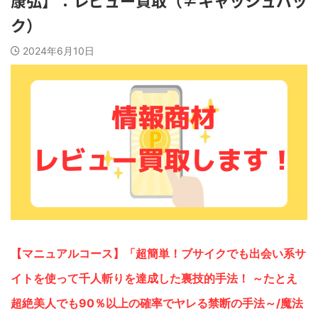
康弘】：レビュー買取（≠キャッシュバッ
ク）
2024年6月10日
【マニュアルコース】「超簡単！ブサイクでも出会い系サ
イトを使って千人斬りを達成した裏技的手法！ ～たとえ
超絶美人でも90％以上の確率でヤレる禁断の手法～/魔法