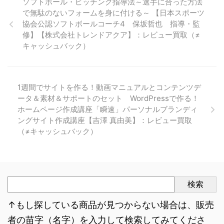
ソフトボール・ピッチング指導法～選手に合った方法
で無駄のないフォームを身に付ける～ 【日本スポーツ
協会公認ソフトボールコーチ4 保坂哲也 指導・監
修】【株式会社トレンドアクア】：レビュー買取（≠
キャッシュバック）
1週間でサイトを作る！動画マニュアルとコンテンツデ
ータ＆素材＆サポートのセット WordPressで作る！
ホームページ作成講座「瞬速」パーソナルブランディ
ングサイト作成講座【吉澤 真由美】：レビュー買取
（≠キャッシュバック）
検索
↑もし探している商品が見つからない場合は、販売
者の苗字（名字）を入力して検索してみてくださ