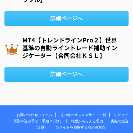
詳細ページへ
MT4【トレンドラインPro２】世界
基準の自動ライントレード補助イン
ジケーター【合同会社ＫＳＬ】
詳細ページへ
お問い合わせフォーム
その他のオススメサイト一覧
レビュー
買取申込み手順（手順２以降）
報酬がもらえる理由
実際の振込
（証拠）
当サイトを利用する前の注意点