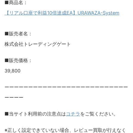
■商品名：
【リアル口座で利益10倍達成EA】URAWAZA-System
■販売者名：
株式会社トレーディングゲート
■販売価格：
39,800
ーーーーーーーーーーーーーーーーーーーーーーーーーー
ーーーー
■当サイト利用前の注意点は
コチラ
をご覧ください。
※正しく設定できていない場合、レビュー買取が行えなく