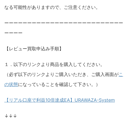
なる可能性がありますので、ご注意ください。
ーーーーーーーーーーーーーーーーーーーーーーーーーー
ーーーー
【レビュー買取申込み手順】
１．以下のリンクより商品を購入してください。
（必ず以下のリンクよりご購入いただき、ご購入画面が
こ
の状態
になっていることを確認して下さい。）
【リアル口座で利益10倍達成EA】URAWAZA-System
↓↓↓