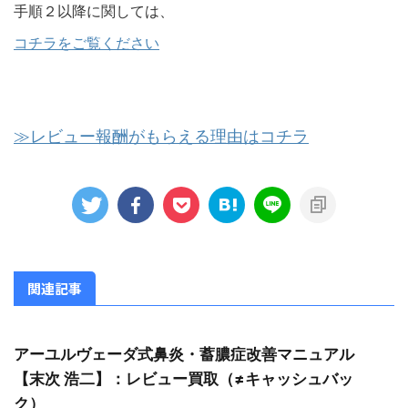
手順２以降に関しては、
コチラをご覧ください
≫レビュー報酬がもらえる理由はコチラ
関連記事
アーユルヴェーダ式鼻炎・蓄膿症改善マニュアル
【末次 浩二】：レビュー買取（≠キャッシュバッ
ク）