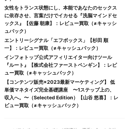
女性をトランス状態にし、本能であなたのセックス
に依存させ、言葉だけでイカせる『洗脳マインドセ
ックス』【佐藤 朝康】：レビュー買取（≠キャッシ
ュバック）
エントリーシグナル「エフボックス」【杉田 順
一】：レビュー買取（≠キャッシュバック）
インフォトップ公式アフィリエイター向けツール
『ルート』【株式会社ファーストペンギン】：レビ
ュー買取（≠キャッシュバック）
【コンテンツ販売×2023最新マーケティング】 低
単価マネタイズ完全基礎講座 〜1ステップ上の、
収入へ。〜（Selected Edition）【山谷 悠喜】：レ
ビュー買取（≠キャッシュバック）