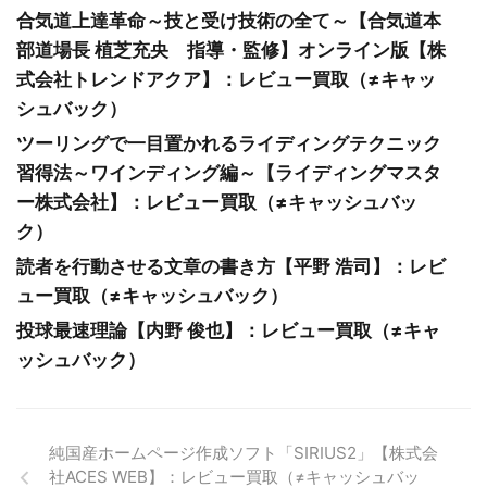
合気道上達革命～技と受け技術の全て～【合気道本
部道場長 植芝充央 指導・監修】オンライン版【株
式会社トレンドアクア】：レビュー買取（≠キャッ
シュバック）
ツーリングで一目置かれるライディングテクニック
習得法～ワインディング編～【ライディングマスタ
ー株式会社】：レビュー買取（≠キャッシュバッ
ク）
読者を行動させる文章の書き方【平野 浩司】：レビ
ュー買取（≠キャッシュバック）
投球最速理論【内野 俊也】：レビュー買取（≠キャ
ッシュバック）
純国産ホームページ作成ソフト「SIRIUS2」【株式会
社ACES WEB】：レビュー買取（≠キャッシュバッ