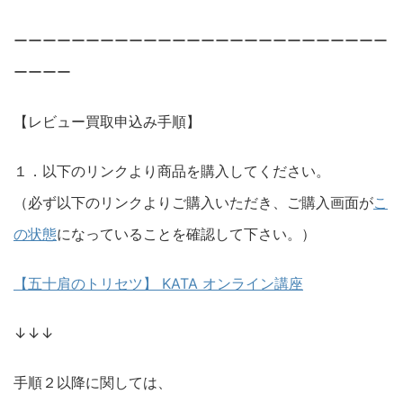
ーーーーーーーーーーーーーーーーーーーーーーーーーー
ーーーー
【レビュー買取申込み手順】
１．以下のリンクより商品を購入してください。
（必ず以下のリンクよりご購入いただき、ご購入画面が
こ
の状態
になっていることを確認して下さい。）
【五十肩のトリセツ】 KATA オンライン講座
↓↓↓
手順２以降に関しては、