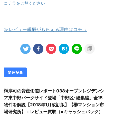
コチラをご覧ください
≫レビュー報酬がもらえる理由はコチラ
関連記事
榊淳司の資産価値レポート038オープンレジデンシ
ア東中野パークサイド登場「中野区･総集編」全15
物件を解説【2018年1月改訂版】【榊マンション市
場研究所】：レビュー買取（≠キャッシュバック）