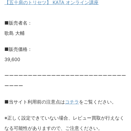
【五十肩のトリセツ】 KATA オンライン講座
■販売者名：
歌島 大輔
■販売価格：
39,600
ーーーーーーーーーーーーーーーーーーーーーーーーーー
ーーーー
■当サイト利用前の注意点は
コチラ
をご覧ください。
※正しく設定できていない場合、レビュー買取が行えなく
なる可能性がありますので、ご注意ください。