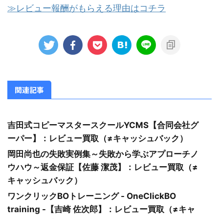
≫レビュー報酬がもらえる理由はコチラ
関連記事
吉田式コピーマスタースクールYCMS【合同会社グ
ーパー】：レビュー買取（≠キャッシュバック）
岡田尚也の失敗実例集～失敗から学ぶアプローチノ
ウハウ～返金保証【佐藤 潔茂】：レビュー買取（≠
キャッシュバック）
ワンクリックBOトレーニング - OneClickBO
training -【吉崎 佐次郎】：レビュー買取（≠キャ