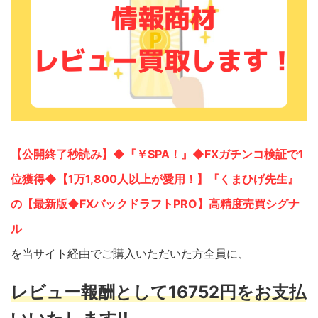
【公開終了秒読み】◆『￥SPA！』◆FXガチンコ検証で1
位獲得◆【1万1,800人以上が愛用！】『くまひげ先生』
の【最新版◆FXバックドラフトPRO】高精度売買シグナ
ル
を当サイト経由でご購入いただいた方全員に、
レビュー報酬として16752円をお支払