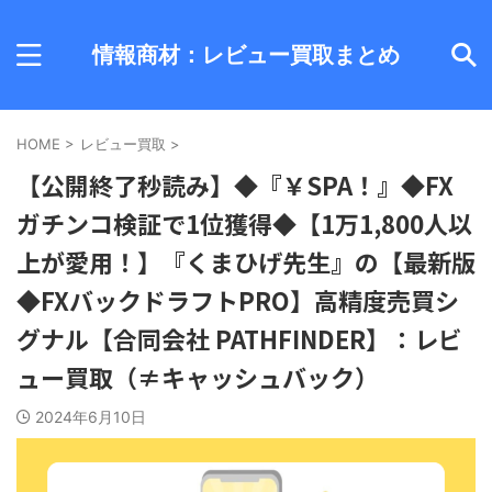
情報商材：レビュー買取まとめ
HOME
>
レビュー買取
>
【公開終了秒読み】◆『￥SPA！』◆FX
ガチンコ検証で1位獲得◆【1万1,800人以
上が愛用！】『くまひげ先生』の【最新版
◆FXバックドラフトPRO】高精度売買シ
グナル【合同会社 PATHFINDER】：レビ
ュー買取（≠キャッシュバック）
2024年6月10日