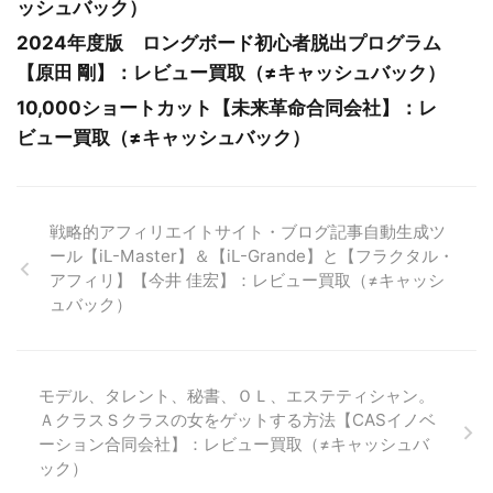
ッシュバック）
2024年度版 ロングボード初心者脱出プログラム
【原田 剛】：レビュー買取（≠キャッシュバック）
10,000ショートカット【未来革命合同会社】：レ
ビュー買取（≠キャッシュバック）
戦略的アフィリエイトサイト・ブログ記事自動生成ツ
ール【iL-Master】＆【iL-Grande】と【フラクタル・
アフィリ】【今井 佳宏】：レビュー買取（≠キャッシ
ュバック）
モデル、タレント、秘書、ＯＬ、エステティシャン。
ＡクラスＳクラスの女をゲットする方法【CASイノベ
ーション合同会社】：レビュー買取（≠キャッシュバ
ック）