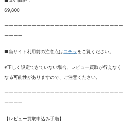
■販売価格：
69,800
ーーーーーーーーーーーーーーーーーーーーーーーーーー
ーーーー
■当サイト利用前の注意点は
コチラ
をご覧ください。
※正しく設定できていない場合、レビュー買取が行えなく
なる可能性がありますので、ご注意ください。
ーーーーーーーーーーーーーーーーーーーーーーーーーー
ーーーー
【レビュー買取申込み手順】