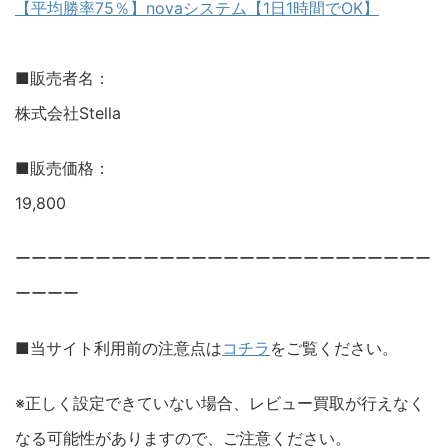
【平均勝率75％】novaシステム【1日1時間でOK】
■販売者名：
株式会社Stella
■販売価格：
19,800
ーーーーーーーーーーーーーーーーーーーーーーーーーー
ーーーー
■当サイト利用前の注意点は
コチラ
をご覧ください。
※正しく設定できていない場合、レビュー買取が行えなく
なる可能性がありますので、ご注意ください。