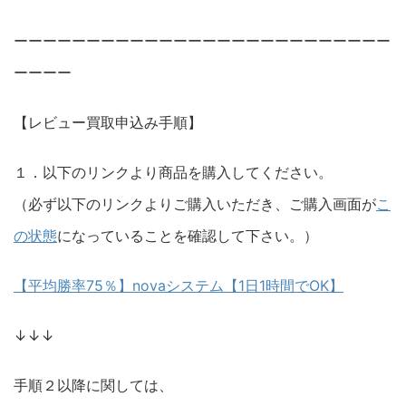
ーーーーーーーーーーーーーーーーーーーーーーーーーー
ーーーー
【レビュー買取申込み手順】
１．以下のリンクより商品を購入してください。
（必ず以下のリンクよりご購入いただき、ご購入画面が
こ
の状態
になっていることを確認して下さい。）
【平均勝率75％】novaシステム【1日1時間でOK】
↓↓↓
手順２以降に関しては、