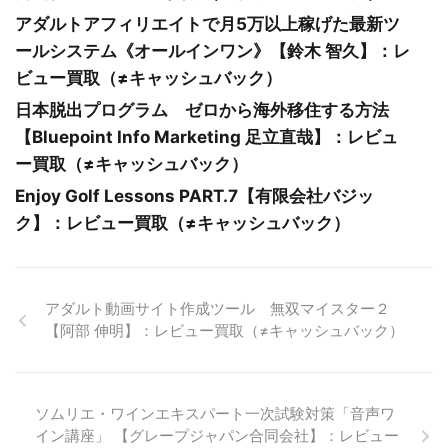
アダルトアフィリエイトで月5万以上稼げた最新ツ
ールシステム《オールインワン》【鈴木 智久】：レ
ビュー買取（≠キャッシュバック）
日本脱出プログラム ゼロから海外移住する方法
【Bluepoint Info Marketing 足立直哉】：レビュ
ー買取（≠キャッシュバック）
Enjoy Golf Lessons PART.7【有限会社バジッ
ク】：レビュー買取（≠キャッシュバック）
アダルト動画サイト作成ツール 無双マイスター２
【阿部 伸明】：レビュー買取（≠キャッシュバック）
ソムリエ・ワインエキスパート一次試験対策「音声ワ
イン講座」 【グレープジャパン合同会社】：レビュー