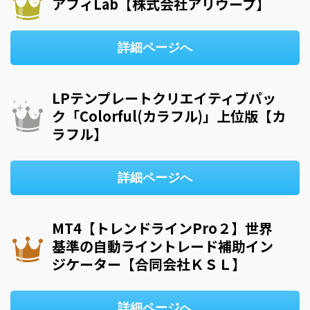
アフィLab【株式会社アリウープ】
詳細ページへ
LPテンプレートクリエイティブパッ
ク「Colorful(カラフル)」上位版【カ
ラフル】
詳細ページへ
MT4【トレンドラインPro２】世界
基準の自動ライントレード補助イン
ジケーター【合同会社ＫＳＬ】
詳細ページへ