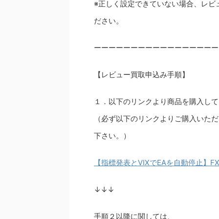
※正しく設定できていない場合、レビ
ださい。
ーーーーーーーーーーーーーーーーー
【レビュー買取申込み手順】
１．以下のリンクより商品を購入して
（必ず以下のリンクよりご購入いただ
下さい。）
【指標発表とVIXでEAを自動停止】F
↓↓↓
手順２以降に関しては、