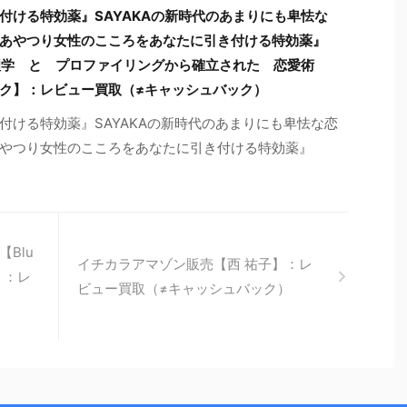
付ける特効薬』SAYAKAの新時代のあまりにも卑怯な
あやつり女性のこころをあなたに引き付ける特効薬』
心理学 と プロファイリングから確立された 恋愛術
ク】：レビュー買取（≠キャッシュバック）
付ける特効薬』SAYAKAの新時代のあまりにも卑怯な恋
やつり女性のこころをあなたに引き付ける特効薬』
Blu
イチカラアマゾン販売【西 祐子】：レ
哉】：レ
ビュー買取（≠キャッシュバック）
）