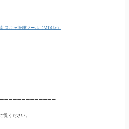
X朝スキャ管理ツール（MT4版）
ーーーーーーーーーーーーー
ご覧ください。