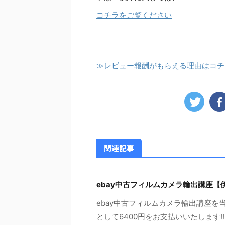
コチラをご覧ください
≫レビュー報酬がもらえる理由はコチ
関連記事
ebay中古フィルムカメラ輸出講座【
ebay中古フィルムカメラ輸出講座を
として6400円をお支払いいたします