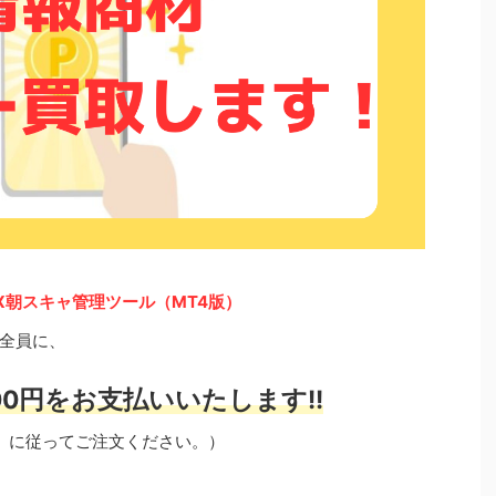
FX朝スキャ管理ツール（MT4版）
全員に、
0円をお支払いいたします!!
」に従ってご注文ください。）