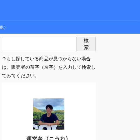
拠）
検
索
↑もし探している商品が見つからない場合
は、販売者の苗字（名字）を入力して検索し
てみてください。
運営者（こうわ）