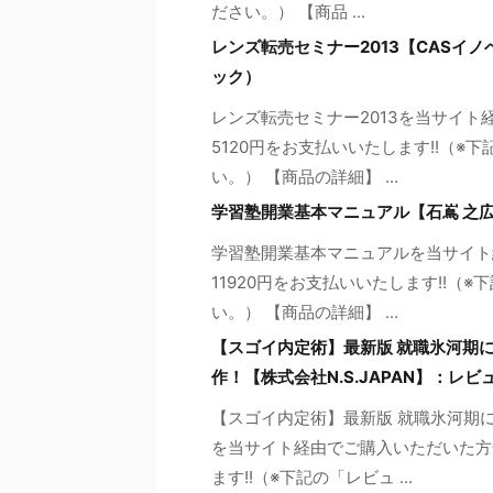
ださい。） 【商品 ...
レンズ転売セミナー2013【CASイ
ック）
レンズ転売セミナー2013を当サイト
5120円をお支払いいたします!!（
い。） 【商品の詳細】 ...
学習塾開業基本マニュアル【石嶌 之
学習塾開業基本マニュアルを当サイト
11920円をお支払いいたします!!
い。） 【商品の詳細】 ...
【スゴイ内定術】最新版 就職氷河期
作！【株式会社N.S.JAPAN】：レ
【スゴイ内定術】最新版 就職氷河期
を当サイト経由でご購入いただいた方
ます!!（※下記の「レビュ ...