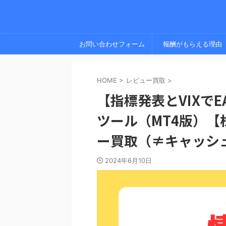
お問い合わせフォーム
報酬がもらえる理由
HOME
>
レビュー買取
>
【指標発表とVIXで
ツール（MT4版）
ー買取（≠キャッシ
2024年6月10日