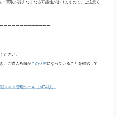
ュー買取が行えなくなる可能性がありますので、ご注意く
ーーーーーーーーーーーーー
ください。
き、ご購入画面が
この状態
になっていることを確認して
X朝スキャ管理ツール（MT4版）