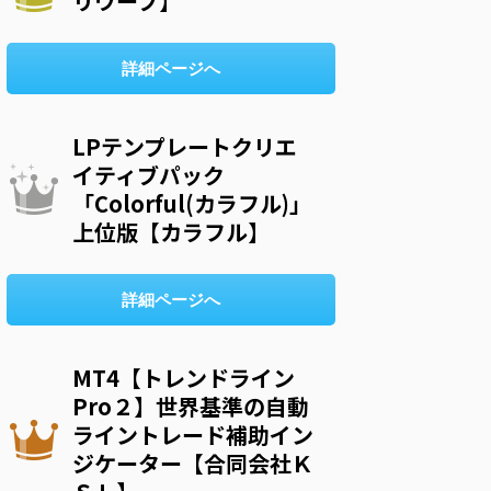
リウープ】
詳細ページへ
LPテンプレートクリエ
イティブパック
「Colorful(カラフル)」
上位版【カラフル】
詳細ページへ
MT4【トレンドライン
Pro２】世界基準の自動
ライントレード補助イン
ジケーター【合同会社Ｋ