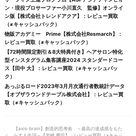
ン・現役プロサーファー小川直久 監修】オンライ
ン版【株式会社トレンドアクア】：レビュー買取
（≠キャッシュバック）
物販アカデミー Prime【株式会社Resmarch】：
レビュー買取（≠キャッシュバック）
【72時間限定割引＆8大特典付き】ヘアサロン特化
型インスタグラム集客講座2024 スタンダードコー
ス【田中 大】：レビュー買取（≠キャッシュバッ
ク）
あっぷるロード2023年3月月次通行者数統計データ
【オブザラウンドテーブル株式会社】：レビュー買
取（≠キャッシュバック）
【axis-brain】創造的思考術 ～最高の達成感をもた
らす人生訓～【岩崎 慶司】：レビュー買取（≠キャッ