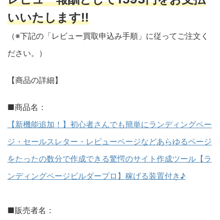
いいたします!!
（※下記の「レビュー買取申込み手順」に従ってご注文く
ださい。）
【商品の詳細】
■商品名：
【新機能追加！】初心者さんでも簡単にランディングペー
ジ・セールスレター・レビューページなどあらゆるページ
をたったの数分で作成できる驚愕のサイト作成ツール【ラ
ンディングページビルダープロ】稼げる装置付き♪
■販売者名：