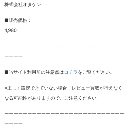
株式会社オタケン
■販売価格：
4,980
ーーーーーーーーーーーーーーーーーーーーーーーーーー
ーーーー
■当サイト利用前の注意点は
コチラ
をご覧ください。
※正しく設定できていない場合、レビュー買取が行えなく
なる可能性がありますので、ご注意ください。
ーーーーーーーーーーーーーーーーーーーーーーーーーー
ーーーー