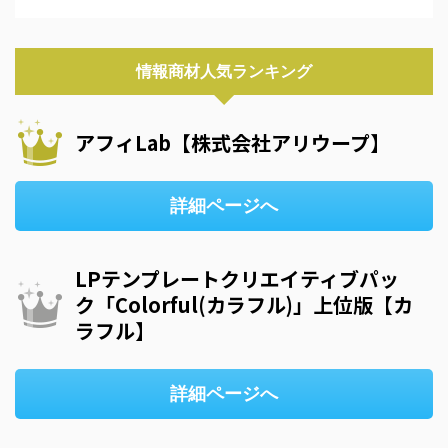
情報商材人気ランキング
アフィLab【株式会社アリウープ】
詳細ページへ
LPテンプレートクリエイティブパッ
ク「Colorful(カラフル)」上位版【カ
ラフル】
詳細ページへ