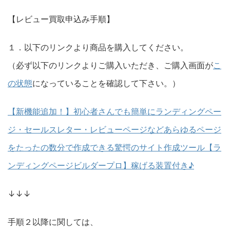
【レビュー買取申込み手順】
１．以下のリンクより商品を購入してください。
（必ず以下のリンクよりご購入いただき、ご購入画面が
こ
の状態
になっていることを確認して下さい。）
【新機能追加！】初心者さんでも簡単にランディングペー
ジ・セールスレター・レビューページなどあらゆるページ
をたったの数分で作成できる驚愕のサイト作成ツール【ラ
ンディングページビルダープロ】稼げる装置付き♪
↓↓↓
手順２以降に関しては、