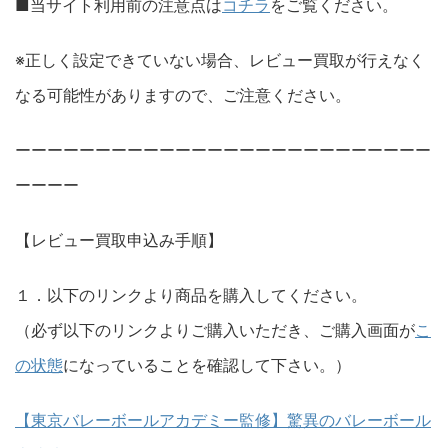
■当サイト利用前の注意点は
コチラ
をご覧ください。
※正しく設定できていない場合、レビュー買取が行えなく
なる可能性がありますので、ご注意ください。
ーーーーーーーーーーーーーーーーーーーーーーーーーー
ーーーー
【レビュー買取申込み手順】
１．以下のリンクより商品を購入してください。
（必ず以下のリンクよりご購入いただき、ご購入画面が
こ
の状態
になっていることを確認して下さい。）
【東京バレーボールアカデミー監修】驚異のバレーボール