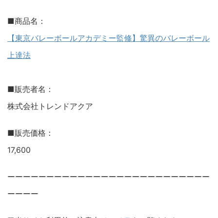
■商品名：
【東京バレーボールアカデミー監修】驚異のバレーボール
上達法
■販売者名：
株式会社トレンドアクア
■販売価格：
17,600
ーーーーーーーーーーーーーーーーーーーーーーーーーー
ーーーー