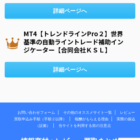
詳細ページへ
MT4【トレンドラインPro２】世界
基準の自動ライントレード補助イン
ジケーター【合同会社ＫＳＬ】
詳細ページへ
お問い合わせフォーム
その他のオススメサイト一覧
レビュー
買取申込み手順（手順２以降）
報酬がもらえる理由
実際の振込
（証拠）
当サイトを利用する前の注意点