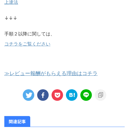
上達法
↓↓↓
手順２以降に関しては、
コチラをご覧ください
≫レビュー報酬がもらえる理由はコチラ
関連記事