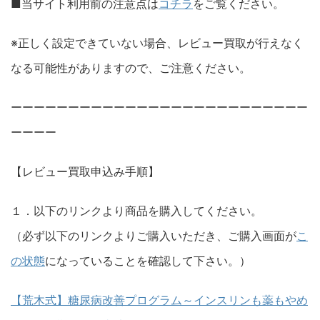
■当サイト利用前の注意点は
コチラ
をご覧ください。
※正しく設定できていない場合、レビュー買取が行えなく
なる可能性がありますので、ご注意ください。
ーーーーーーーーーーーーーーーーーーーーーーーーーー
ーーーー
【レビュー買取申込み手順】
１．以下のリンクより商品を購入してください。
（必ず以下のリンクよりご購入いただき、ご購入画面が
こ
の状態
になっていることを確認して下さい。）
【荒木式】糖尿病改善プログラム～インスリンも薬もやめ