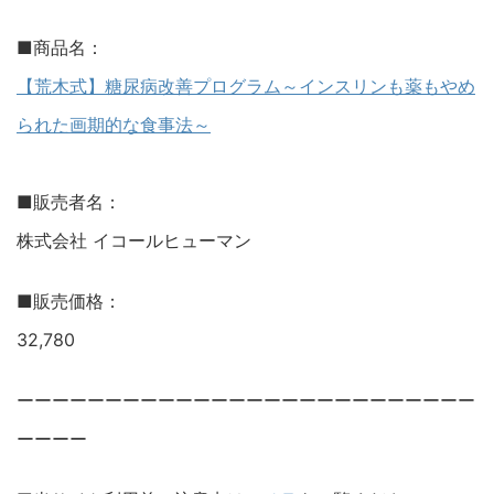
■商品名：
【荒木式】糖尿病改善プログラム～インスリンも薬もやめ
られた画期的な食事法～
■販売者名：
株式会社 イコールヒューマン
■販売価格：
32,780
ーーーーーーーーーーーーーーーーーーーーーーーーーー
ーーーー