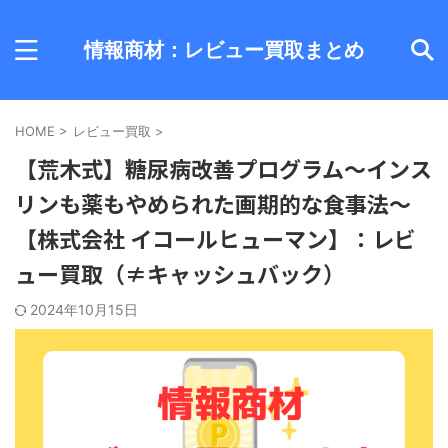
情報商材：レビュー買取まとめ
HOME
>
レビュー買取
>
【荒木式】糖尿病改善プログラム～インス
リンも薬もやめられた画期的な食事法～
【株式会社 イコールヒューマン】：レビ
ュー買取（≠キャッシュバック）
2024年10月15日