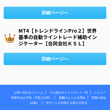
詳細ページへ
MT4【トレンドラインPro２】世界
基準の自動ライントレード補助イン
ジケーター【合同会社ＫＳＬ】
詳細ページへ
お問い合わせフォーム
その他のオススメサイト一覧
レビュー
買取申込み手順（手順２以降）
報酬がもらえる理由
実際の振込
（証拠）
当サイトを利用する前の注意点