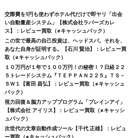
交際費を1円も使わずホテル代だけで即ヤリ「出会
い自動量産システム」【株式会社ラバーズカレ
ス】：レビュー買取（≠キャッシュバック）
この世で最高の自己投資は、ヘッドスパ。それを、
あなた自身が証明する。【石川 賢治】：レビュー買
取（≠キャッシュバック）
１０万円が１年で１００万円！の秘密！？日経２２
５トレードシステム『ＴＥＰＰＡＮ２２５』ＴＳ－
ＳＷ１【富田 昌弘】：レビュー買取（≠キャッシュ
バック）
視力回復＆脳力アッププログラム「ブレインアイ」
【株式会社 アイリス】：レビュー買取（≠キャッシ
ュバック）
次世代の文章自動作成ツール【千代 正雄】：レビュ
ー買取（≠キャッシュバック）