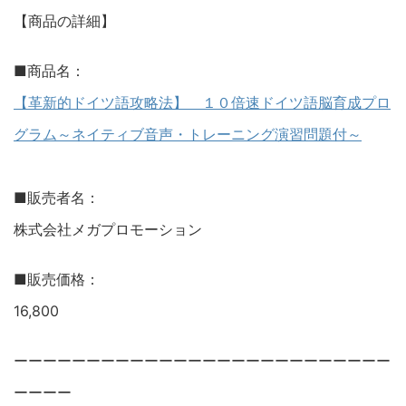
【商品の詳細】
■商品名：
【革新的ドイツ語攻略法】 １０倍速ドイツ語脳育成プロ
グラム～ネイティブ音声・トレーニング演習問題付～
■販売者名：
株式会社メガプロモーション
■販売価格：
16,800
ーーーーーーーーーーーーーーーーーーーーーーーーーー
ーーーー