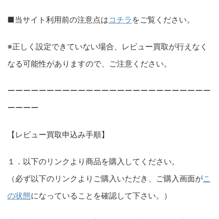
■当サイト利用前の注意点は
コチラ
をご覧ください。
※正しく設定できていない場合、レビュー買取が行えなく
なる可能性がありますので、ご注意ください。
ーーーーーーーーーーーーーーーーーーーーーーーーーー
ーーーー
【レビュー買取申込み手順】
１．以下のリンクより商品を購入してください。
（必ず以下のリンクよりご購入いただき、ご購入画面が
こ
の状態
になっていることを確認して下さい。）