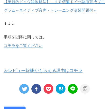
【革新的ドイツ語攻略法】 １０倍速ドイツ語脳育成プロ
グラム～ネイティブ音声・トレーニング演習問題付～
↓↓↓
手順２以降に関しては、
コチラをご覧ください
≫レビュー報酬がもらえる理由はコチラ