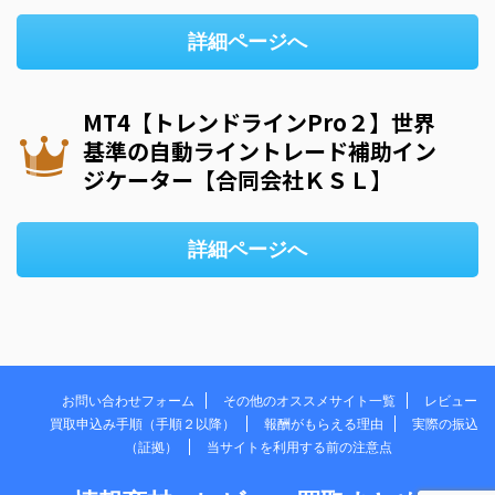
詳細ページへ
MT4【トレンドラインPro２】世界
基準の自動ライントレード補助イン
ジケーター【合同会社ＫＳＬ】
詳細ページへ
お問い合わせフォーム
その他のオススメサイト一覧
レビュー
買取申込み手順（手順２以降）
報酬がもらえる理由
実際の振込
（証拠）
当サイトを利用する前の注意点