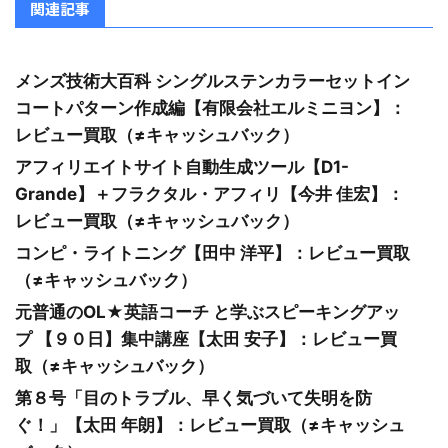
関連記事
メンズ技術大百科 シングルステンカラーセットイン
コートパターン作成編【有限会社エルミニヨン】：
レビュー買取（≠キャッシュバック）
アフィリエイトサイト自動生成ツール【D1-
Grande】＋フラクタル・アフィリ【今井 佳宏】：
レビュー買取（≠キャッシュバック）
コンピ・ライトニング【田中 洋平】：レビュー買取
（≠キャッシュバック）
元普通のOL★英語コーチ と学ぶスピーキングアッ
プ 【９０日】集中講座【太田 安子】：レビュー買
取（≠キャッシュバック）
第８号「目のトラブル、早く気づいて失明を防
ぐ！」【太田 年朗】：レビュー買取（≠キャッシュ