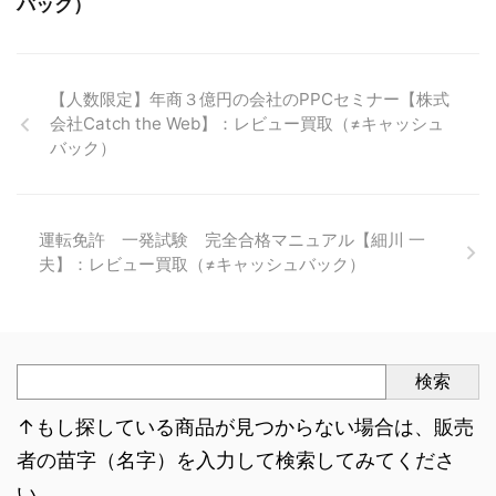
バック）
【人数限定】年商３億円の会社のPPCセミナー【株式
会社Catch the Web】：レビュー買取（≠キャッシュ
バック）
運転免許 一発試験 完全合格マニュアル【細川 一
夫】：レビュー買取（≠キャッシュバック）
検索
↑もし探している商品が見つからない場合は、販売
者の苗字（名字）を入力して検索してみてくださ
い。