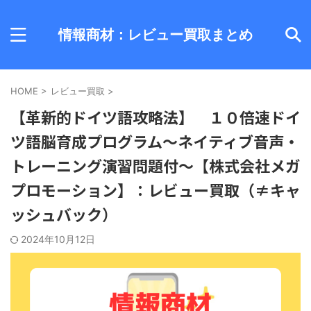
情報商材：レビュー買取まとめ
HOME
>
レビュー買取
>
【革新的ドイツ語攻略法】 １０倍速ドイ
ツ語脳育成プログラム～ネイティブ音声・
トレーニング演習問題付～【株式会社メガ
プロモーション】：レビュー買取（≠キャ
ッシュバック）
2024年10月12日