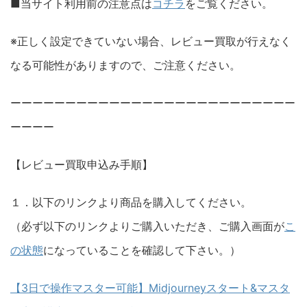
■当サイト利用前の注意点は
コチラ
をご覧ください。
※正しく設定できていない場合、レビュー買取が行えなく
なる可能性がありますので、ご注意ください。
ーーーーーーーーーーーーーーーーーーーーーーーーーー
ーーーー
【レビュー買取申込み手順】
１．以下のリンクより商品を購入してください。
（必ず以下のリンクよりご購入いただき、ご購入画面が
こ
の状態
になっていることを確認して下さい。）
【3日で操作マスター可能】Midjourneyスタート&マスタ