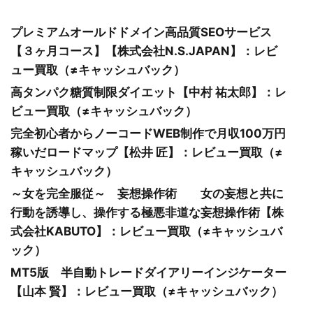
プレミアムオールドドメイン高品質SEOサービス
【３ヶ月コース】【株式会社N.S.JAPAN】：レビ
ュー買取（≠キャッシュバック）
高タンパク糖質制限ダイエット【中村 祐太郎】：レ
ビュー買取（≠キャッシュバック）
完全初心者からノーコードWEB制作で月収100万円
稼いだロードマップ【松井 匠】：レビュー買取（≠
キャッシュバック）
～女を完全服従～ 妄想操作術 女の妄想と共に
行動を誘導し、操作する極悪非道な妄想操作術【株
式会社KABUTO】：レビュー買取（≠キャッシュバ
ック）
MT5版 半自動トレードダイアリーインジケーター
【山本 賢】：レビュー買取（≠キャッシュバック）