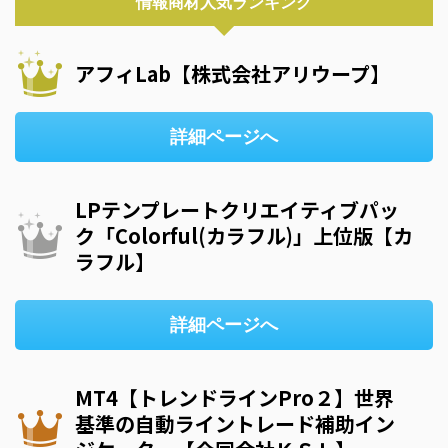
情報商材人気ランキング
アフィLab【株式会社アリウープ】
詳細ページへ
LPテンプレートクリエイティブパッ
ク「Colorful(カラフル)」上位版【カ
ラフル】
詳細ページへ
MT4【トレンドラインPro２】世界
基準の自動ライントレード補助イン