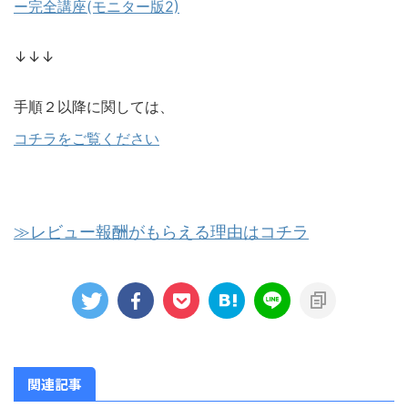
ー完全講座(モニター版2)
↓↓↓
手順２以降に関しては、
コチラをご覧ください
≫レビュー報酬がもらえる理由はコチラ
関連記事