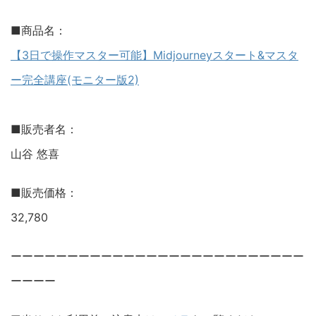
■商品名：
【3日で操作マスター可能】Midjourneyスタート&マスタ
ー完全講座(モニター版2)
■販売者名：
山谷 悠喜
■販売価格：
32,780
ーーーーーーーーーーーーーーーーーーーーーーーーーー
ーーーー