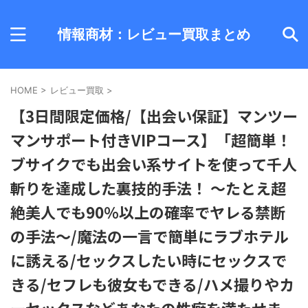
情報商材：レビュー買取まとめ
HOME
>
レビュー買取
>
【3日間限定価格/【出会い保証】マンツー
マンサポート付きVIPコース】「超簡単！
ブサイクでも出会い系サイトを使って千人
斬りを達成した裏技的手法！ ～たとえ超
絶美人でも90％以上の確率でヤレる禁断
の手法～/魔法の一言で簡単にラブホテル
に誘える/セックスしたい時にセックスで
きる/セフレも彼女もできる/ハメ撮りやカ