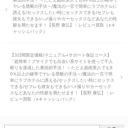
ヤレる禁断の手法～/魔法の一言で簡単にラブホテルに
誘える/セックスしたい時にセックスできる/セフレも
彼女もできる/ハメ撮りやカーセックスなどあなたの性
癖を満たせます！【長野 康弘】：レビュー買取（≠キ
ャッシュバック）
【3日間限定価格/マニュアル+サポート保証コース】
「超簡単！ブサイクでも出会い系サイトを使って千人
斬りを達成した裏技的手法！ ～たとえ超絶美人でも9
0％以上の確率でヤレる禁断の手法～/魔法の一言で簡
単にラブホテルに誘える/セックスしたい時にセックス
できる/セフレも彼女もできる/ハメ撮りやカーセック
スなどあなたの性癖を満たせます！【長野 康弘】：レ
ビュー買取（≠キャッシュバック）