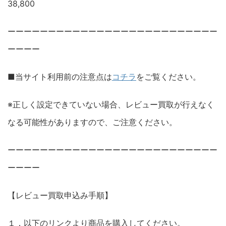
38,800
ーーーーーーーーーーーーーーーーーーーーーーーーーー
ーーーー
■当サイト利用前の注意点は
コチラ
をご覧ください。
※正しく設定できていない場合、レビュー買取が行えなく
なる可能性がありますので、ご注意ください。
ーーーーーーーーーーーーーーーーーーーーーーーーーー
ーーーー
【レビュー買取申込み手順】
１．以下のリンクより商品を購入してください。