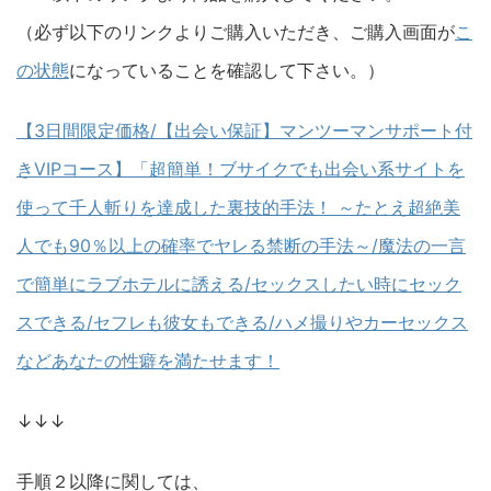
（必ず以下のリンクよりご購入いただき、ご購入画面が
こ
の状態
になっていることを確認して下さい。）
【3日間限定価格/【出会い保証】マンツーマンサポート付
きVIPコース】「超簡単！ブサイクでも出会い系サイトを
使って千人斬りを達成した裏技的手法！ ～たとえ超絶美
人でも90％以上の確率でヤレる禁断の手法～/魔法の一言
で簡単にラブホテルに誘える/セックスしたい時にセック
スできる/セフレも彼女もできる/ハメ撮りやカーセックス
などあなたの性癖を満たせます！
↓↓↓
手順２以降に関しては、