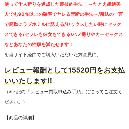
使って千人斬りを達成した裏技的手法！ ～たとえ超絶美
人でも90％以上の確率でヤレる禁断の手法～/魔法の一言
で簡単にラブホテルに誘える/セックスしたい時にセック
スできる/セフレも彼女もできる/ハメ撮りやカーセックス
などあなたの性癖を満たせます！
を当サイト経由でご購入いただいた方全員に、
レビュー報酬として15520円をお支払
いいたします!!
（※下記の「レビュー買取申込み手順」に従ってご注文く
ださい。）
【商品の詳細】