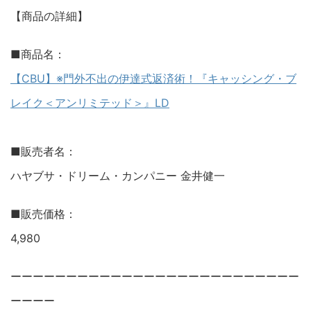
【商品の詳細】
■商品名：
【CBU】※門外不出の伊達式返済術！『キャッシング・ブ
レイク＜アンリミテッド＞』LD
■販売者名：
ハヤブサ・ドリーム・カンパニー 金井健一
■販売価格：
4,980
ーーーーーーーーーーーーーーーーーーーーーーーーーー
ーーーー