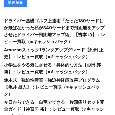
関連記事
ドライバー基礎ゴルフ上達術「たった180ヤードし
か飛ばなかった私が340ヤードまで飛距離をアップ
させたドライバー飛距離アップ術」【吉本 巧】：レ
ビュー買取（≠キャッシュバック）
Amazonストック1ランクアップグレード【船田 正
史】：レビュー買取（≠キャッシュバック）
小学生をやる気にさせる！具体的な方法【杉田 邦
博】：レビュー買取（≠キャッシュバック）
鈴木式 強迫性障害・強迫神経症改善プログラム
【亀井 昌人】：レビュー買取（≠キャッシュバッ
ク）
今日からできる 自宅でできる 片頭痛リセット完
全ガイド【神宮司 裕】：レビュー買取（≠キャッシ