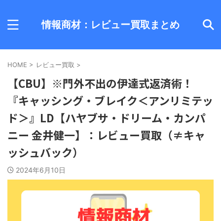
情報商材：レビュー買取まとめ
HOME
>
レビュー買取
>
【CBU】※門外不出の伊達式返済術！
『キャッシング・ブレイク＜アンリミテッ
ド＞』LD【ハヤブサ・ドリーム・カンパ
ニー 金井健一】：レビュー買取（≠キャ
ッシュバック）
2024年6月10日