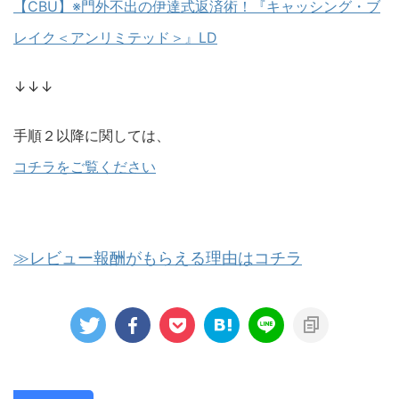
【CBU】※門外不出の伊達式返済術！『キャッシング・ブ
レイク＜アンリミテッド＞』LD
↓↓↓
手順２以降に関しては、
コチラをご覧ください
≫レビュー報酬がもらえる理由はコチラ