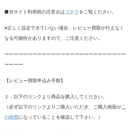
■当サイト利用前の注意点は
コチラ
をご覧ください。
※正しく設定できていない場合、レビュー買取が行えなく
なる可能性がありますので、ご注意ください。
ーーーーーーーーーーーーーーーーーーーーーーーーーー
ーーーー
【レビュー買取申込み手順】
１．以下のリンクより商品を購入してください。
（必ず以下のリンクよりご購入いただき、ご購入画面が
こ
の状態
になっていることを確認して下さい。）