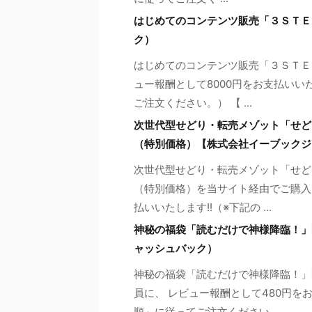
はじめてのコンテンツ販売「３ＳＴＥ
ク）
はじめてのコンテンツ販売「３ＳＴＥ
ュー報酬として8000円をお支払いい
ご注文ください。） 【 ...
次世代型せどり・転売メゾット「せど
（特別価格）【株式会社イーブックジ
次世代型せどり・転売メゾット「せど
（特別価格）を当サイト経由でご購入い
払いいたします!!（※下記の ...
神秘の福袋「読むだけで神様降臨！」
ャッシュバック）
神秘の福袋「読むだけで神様降臨！」
員に、 レビュー報酬として480円を
順」に従ってご注文ください ...