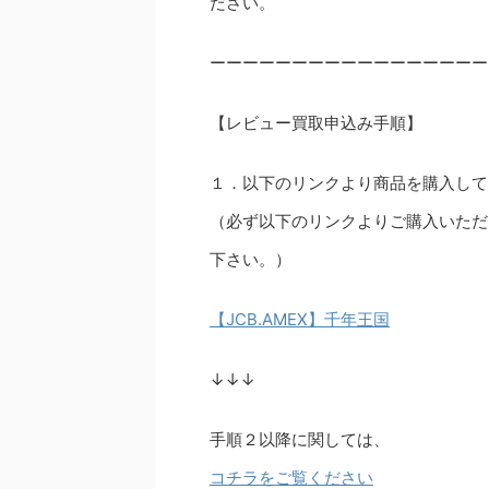
ださい。
ーーーーーーーーーーーーーーーーー
【レビュー買取申込み手順】
１．以下のリンクより商品を購入して
（必ず以下のリンクよりご購入いただ
下さい。）
【JCB.AMEX】千年王国
↓↓↓
手順２以降に関しては、
コチラをご覧ください