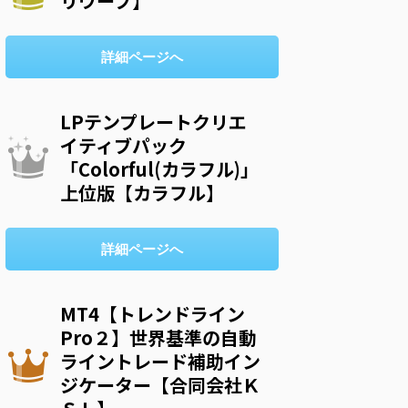
リウープ】
詳細ページへ
LPテンプレートクリエ
イティブパック
「Colorful(カラフル)」
上位版【カラフル】
詳細ページへ
MT4【トレンドライン
Pro２】世界基準の自動
ライントレード補助イン
ジケーター【合同会社Ｋ