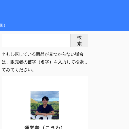
拠）
検
索
↑もし探している商品が見つからない場合
は、販売者の苗字（名字）を入力して検索し
てみてください。
運営者（こうわ）