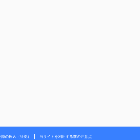
実際の振込（証拠）
当サイトを利用する前の注意点