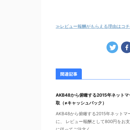
≫レビュー報酬がもらえる理由はコチ
関連記事
AKB48から俯瞰する2015年ネッ
取（≠キャッシュバック）
AKB48から俯瞰する2015年ネッ
に、 レビュー報酬として800円をお
に従ってご注文く ...