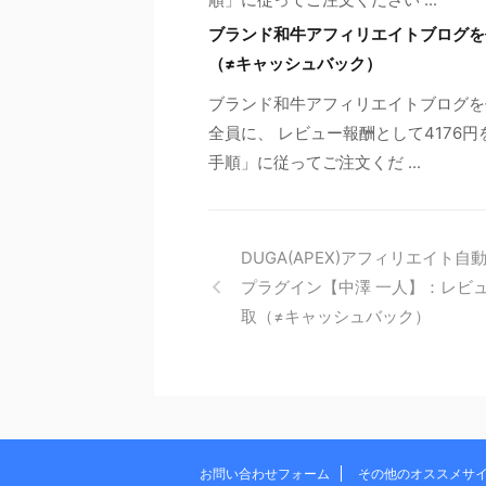
ブランド和牛アフィリエイトブログを
（≠キャッシュバック）
ブランド和牛アフィリエイトブログを
全員に、 レビュー報酬として4176
手順」に従ってご注文くだ ...
DUGA(APEX)アフィリエイト自
プラグイン【中澤 一人】：レビ
取（≠キャッシュバック）
お問い合わせフォーム
その他のオススメサ