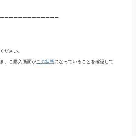
ーーーーーーーーーーーーー
ください。
き、ご購入画面が
この状態
になっていることを確認して