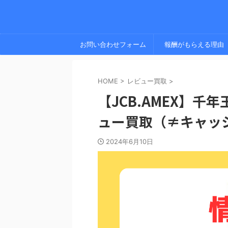
お問い合わせフォーム
報酬がもらえる理由
HOME
>
レビュー買取
>
【JCB.AMEX】千
ュー買取（≠キャッ
2024年6月10日