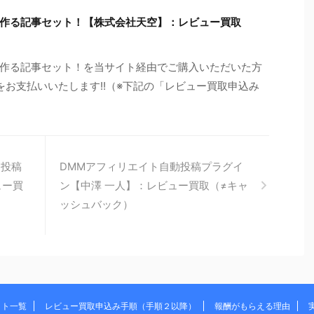
作る記事セット！【株式会社天空】：レビュー買取
作る記事セット！を当サイト経由でご購入いただいた方
円をお支払いいたします!!（※下記の「レビュー買取申込み
動投稿
DMMアフィリエイト自動投稿プラグイ
ュー買
ン【中澤 一人】：レビュー買取（≠キャ
ッシュバック）
イト一覧
レビュー買取申込み手順（手順２以降）
報酬がもらえる理由