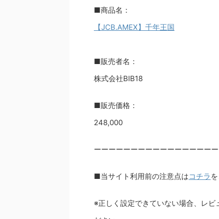
■商品名：
【JCB.AMEX】千年王国
■販売者名：
株式会社BIB18
■販売価格：
248,000
ーーーーーーーーーーーーーーーーー
■当サイト利用前の注意点は
コチラ
を
※正しく設定できていない場合、レビ