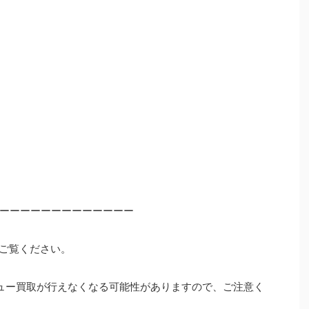
ーーーーーーーーーーーーー
ご覧ください。
ュー買取が行えなくなる可能性がありますので、ご注意く