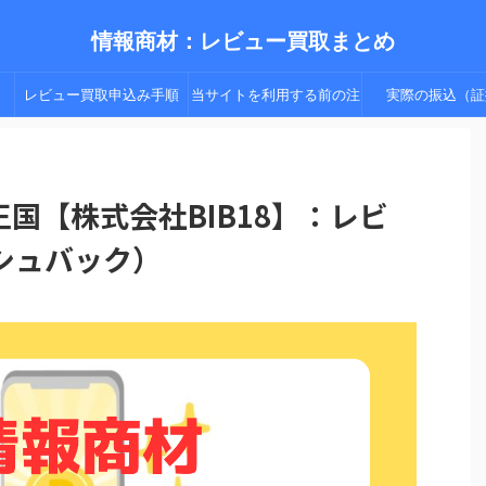
情報商材：レビュー買取まとめ
レビュー買取申込み手順
当サイトを利用する前の注
実際の振込（証
（手順２以降）
意点
年王国【株式会社BIB18】：レビ
シュバック）