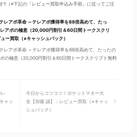
す!!（※下記の「レビュー買取申込み手順」に従ってご注
Eテレアポ革命 ～テレアポ獲得率を88倍高めて、たっ
レアポの極意（20,000円割引＆60日間トークスクリ
ビュー買取（≠キャッシュバック）
Eテレアポ革命 ～テレアポ獲得率を88倍高めて、たったの
ポの極意（20,000円割引＆60日間トークスクリプト無料
ル-
今日からコツコツ！ポケットマネー大
≠キャッ
全【加藤 誠】：レビュー買取（≠キャッ
シュバック）