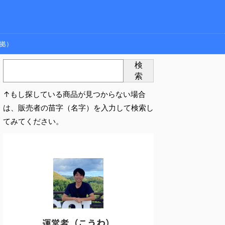
拠）
検
索
↑もし探している商品が見つからない場合
は、販売者の苗字（名字）を入力して検索し
てみてください。
運営者（こうわ）