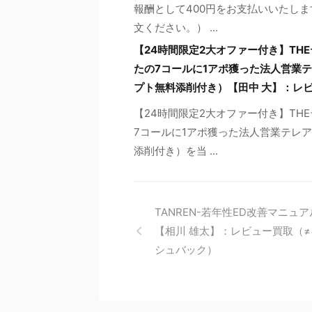
報酬として400円をお支払いいたしま
文ください。） ...
【24時間限定2大オファー付き】TH
たの7コールに1アポ獲った法人営業テ
プト無料添削付き）【田中 大】：レ
【24時間限定2大オファー付き】TH
7コールに1アポ獲った法人営業テレア
添削付き）を当 ...
TANREN-若年性ED改善マニュア
【相川 雄太】：レビュー買取（
シュバック）