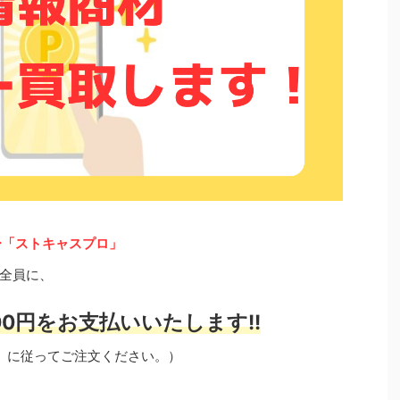
ー「ストキャスプロ」
全員に、
0円をお支払いいたします!!
」に従ってご注文ください。）