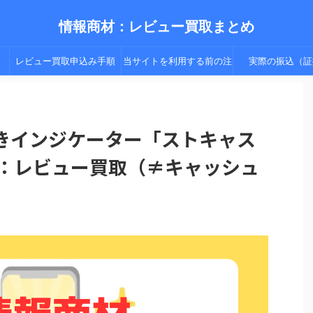
情報商材：レビュー買取まとめ
レビュー買取申込み手順
当サイトを利用する前の注
実際の振込（証
（手順２以降）
意点
付きインジケーター「ストキャス
】：レビュー買取（≠キャッシュ