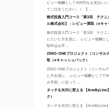
ビュー報酬として400円をお支払いい
てご注文ください。） 【 ...
株式投資入門コース「第3回 テクニカル
ル株式会社】：レビュー買取（≠キャ
株式投資入門コース「第3回 テクニカル
ただいた方全員に、 レビュー報酬とし
取申込み手 ...
ZERO-ONEプロジェクト（コンサル
取（≠キャッシュバック）
ZERO-ONEプロジェクト（コンサ
た方全員に、 レビュー報酬として17
み手順」に従って ...
タッチを矢印に変える 【ArwByLi
ク）
タッチを矢印に変える 【ArwByLi