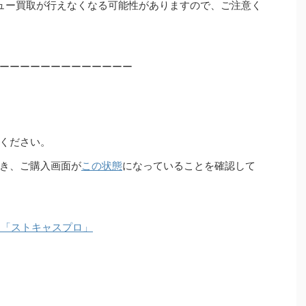
ュー買取が行えなくなる可能性がありますので、ご注意く
ーーーーーーーーーーーーー
ください。
き、ご購入画面が
この状態
になっていることを確認して
ー「ストキャスプロ」