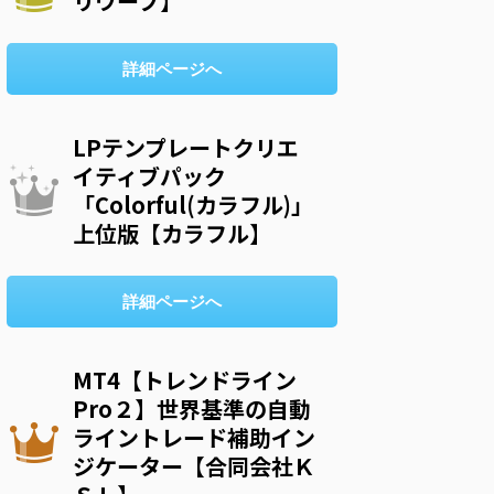
リウープ】
詳細ページへ
LPテンプレートクリエ
イティブパック
「Colorful(カラフル)」
上位版【カラフル】
詳細ページへ
MT4【トレンドライン
Pro２】世界基準の自動
ライントレード補助イン
ジケーター【合同会社Ｋ