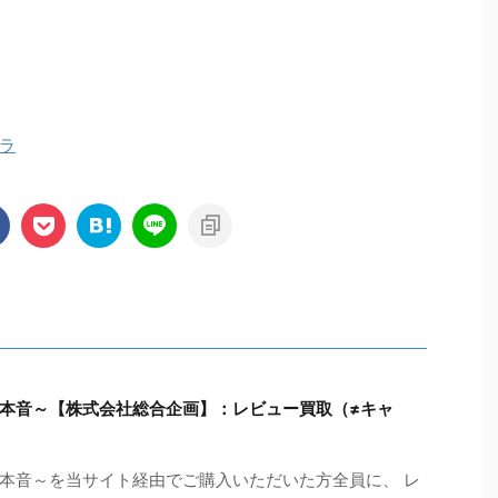
ラ
本音～【株式会社総合企画】：レビュー買取（≠キャ
本音～を当サイト経由でご購入いただいた方全員に、 レ