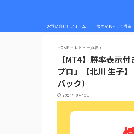
お問い合わせフォーム
報酬がもらえる理由
HOME
>
レビュー買取
>
【MT4】勝率表示
プロ」【北川 生子
バック）
2024年6月10日