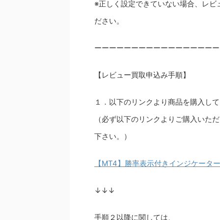
※正しく設定できていない場合、レビ
ださい。
ーーーーーーーーーーーーーーーーー
【レビュー買取申込み手順】
１．以下のリンクより商品を購入して
（必ず以下のリンクよりご購入いただ
下さい。）
【MT4】勝率表示付きインジケータ
↓↓↓
手順２以降に関しては、