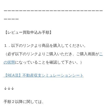
ーーーーーーーーーーーーーーーーーーーーーーーーーー
ーーーー
【レビュー買取申込み手順】
１．以下のリンクより商品を購入してください。
（必ず以下のリンクよりご購入いただき、ご購入画面が
こ
の状態
になっていることを確認して下さい。）
【REA流】不動産収支シミュレーションシート
↓↓↓
手順２以降に関しては、