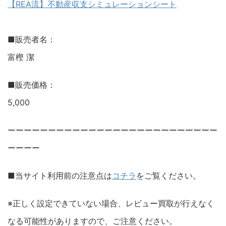
【REA流】不動産収支シミュレーションシート
■販売者名：
富樫 潔
■販売価格：
5,000
ーーーーーーーーーーーーーーーーーーーーーーーーーー
ーーーー
■当サイト利用前の注意点は
コチラ
をご覧ください。
※正しく設定できていない場合、レビュー買取が行えなく
なる可能性がありますので、ご注意ください。