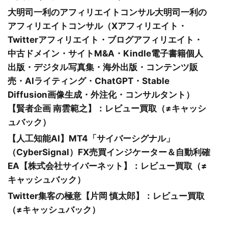
大明司一利のアフィリエイトコンサル大明司一利の
アフィリエイトコンサル（Xアフィリエイト・
Twitterアフィリエイト・ブログアフィリエイト・
中古ドメイン・サイトM&A・Kindle電子書籍個人
出版・デジタル写真集・海外出版・コンテンツ販
売・AIライティング・ChatGPT・Stable
Diffusion画像生成・外注化・コンサルタント）
【賢者企画 南雲範之】：レビュー買取（≠キャッシ
ュバック）
【人工知能AI】MT4「サイバーシグナル」
（CyberSignal）FX売買インジケーター＆自動利確
EA【株式会社サイバーネット】：レビュー買取（≠
キャッシュバック）
Twitter集客の極意【片岡 慎太郎】：レビュー買取
（≠キャッシュバック）