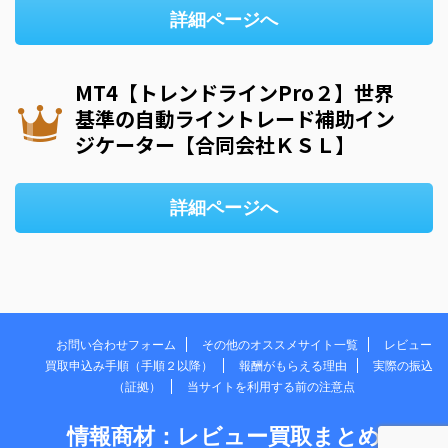
詳細ページへ
MT4【トレンドラインPro２】世界
基準の自動ライントレード補助イン
ジケーター【合同会社ＫＳＬ】
詳細ページへ
お問い合わせフォーム
その他のオススメサイト一覧
レビュー
買取申込み手順（手順２以降）
報酬がもらえる理由
実際の振込
（証拠）
当サイトを利用する前の注意点
情報商材：レビュー買取まとめ