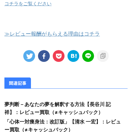
コチラをご覧ください
≫レビュー報酬がもらえる理由はコチラ
関連記事
夢判断－あなたの夢を解釈する方法【長谷川 記
祥】：レビュー買取（≠キャッシュバック）
「心体一対痩身法：改訂版」【清水 一宏】：レビュ
ー買取（≠キャッシュバック）