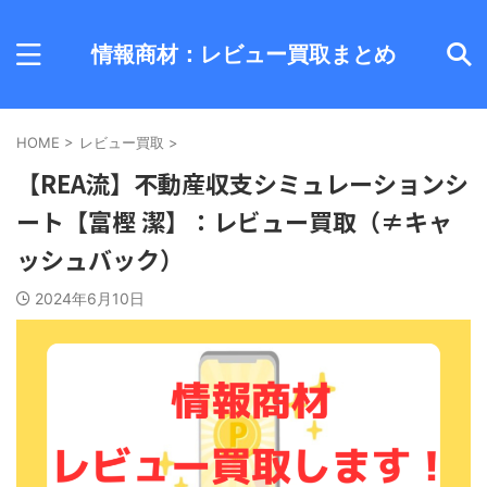
情報商材：レビュー買取まとめ
HOME
>
レビュー買取
>
【REA流】不動産収支シミュレーションシ
ート【富樫 潔】：レビュー買取（≠キャ
ッシュバック）
2024年6月10日