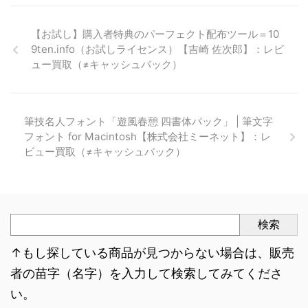
【お試し】購入者特典のパーフェクト配布ツール＝10
9ten.info（お試しライセンス）【吉崎 佐次郎】：レビ
ュー買取（≠キャッシュバック）
筆技名人フォント「遊風春憩 四書体パック」 | 筆文字
フォント for Macintosh【株式会社ミーネット】：レ
ビュー買取（≠キャッシュバック）
検索
↑もし探している商品が見つからない場合は、販売
者の苗字（名字）を入力して検索してみてくださ
い。