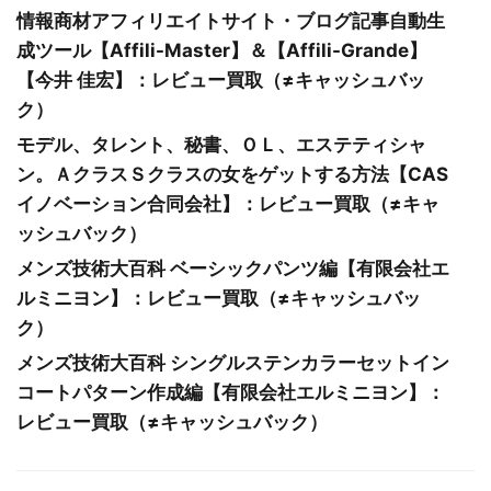
情報商材アフィリエイトサイト・ブログ記事自動生
成ツール【Affili-Master】＆【Affili-Grande】
【今井 佳宏】：レビュー買取（≠キャッシュバッ
ク）
モデル、タレント、秘書、ＯＬ、エステティシャ
ン。ＡクラスＳクラスの女をゲットする方法【CAS
イノベーション合同会社】：レビュー買取（≠キャ
ッシュバック）
メンズ技術大百科 ベーシックパンツ編【有限会社エ
ルミニヨン】：レビュー買取（≠キャッシュバッ
ク）
メンズ技術大百科 シングルステンカラーセットイン
コートパターン作成編【有限会社エルミニヨン】：
レビュー買取（≠キャッシュバック）