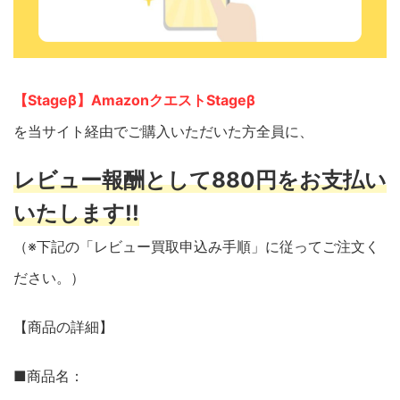
【Stageβ】AmazonクエストStageβ
を当サイト経由でご購入いただいた方全員に、
レビュー報酬として880円をお支払い
いたします!!
（※下記の「レビュー買取申込み手順」に従ってご注文く
ださい。）
【商品の詳細】
■商品名：