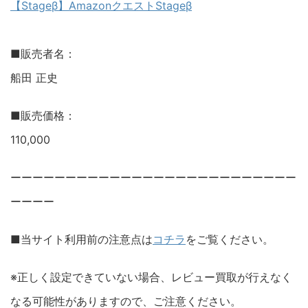
【Stageβ】AmazonクエストStageβ
■販売者名：
船田 正史
■販売価格：
110,000
ーーーーーーーーーーーーーーーーーーーーーーーーーー
ーーーー
■当サイト利用前の注意点は
コチラ
をご覧ください。
※正しく設定できていない場合、レビュー買取が行えなく
なる可能性がありますので、ご注意ください。