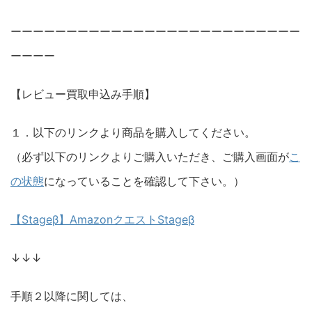
ーーーーーーーーーーーーーーーーーーーーーーーーーー
ーーーー
【レビュー買取申込み手順】
１．以下のリンクより商品を購入してください。
（必ず以下のリンクよりご購入いただき、ご購入画面が
こ
の状態
になっていることを確認して下さい。）
【Stageβ】AmazonクエストStageβ
↓↓↓
手順２以降に関しては、