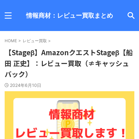
情報商材：レビュー買取まとめ
HOME
>
レビュー買取
>
【Stageβ】AmazonクエストStageβ【船
田 正史】：レビュー買取（≠キャッシュ
バック）
2024年6月10日