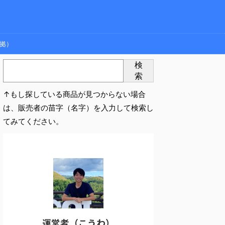
拠）
検
索
↑もし探している商品が見つからない場合
は、販売者の苗字（名字）を入力して検索し
てみてください。
運営者（こうわ）