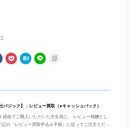
ラ
T.3【有限会社バジック】：レビュー買取（≠キャッシュバック）
T.3を当サイト経由でご購入いただいた方全員に、 レビュー報酬とし
※下記の「レビュー買取申込み手順」に従ってご注文くだ ...