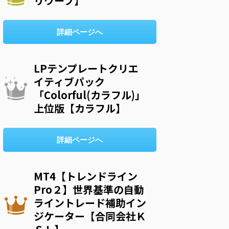
リウープ】
詳細ページへ
LPテンプレートクリエ
イティブパック
「Colorful(カラフル)」
上位版【カラフル】
詳細ページへ
MT4【トレンドライン
Pro２】世界基準の自動
ライントレード補助イン
ジケーター【合同会社Ｋ