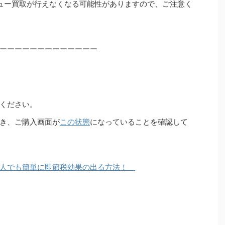
ュー買取が行えなくなる可能性がありますので、ご注意く
ーーーーーーーーーーーーー
ください。
き、ご購入画面が
この状態
になっていることを確認して
素人でも簡単に即節税効果の出る方法！