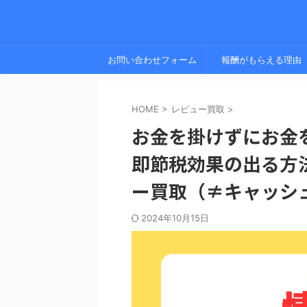
お問い合わせフォーム
報酬がもらえる理由
HOME
>
レビュー買取
>
お金を掛けずにお金
即節税効果の出る方
ー買取（≠キャッシ
2024年10月15日