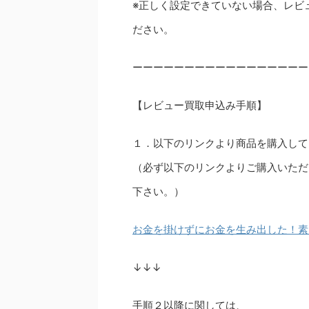
※正しく設定できていない場合、レビ
ださい。
ーーーーーーーーーーーーーーーーー
【レビュー買取申込み手順】
１．以下のリンクより商品を購入して
（必ず以下のリンクよりご購入いただ
下さい。）
お金を掛けずにお金を生み出した！
↓↓↓
手順２以降に関しては、