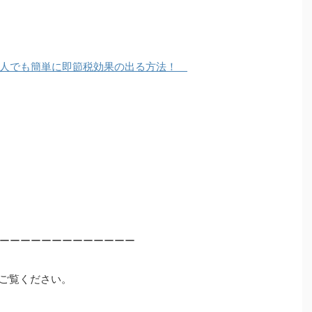
素人でも簡単に即節税効果の出る方法！
ーーーーーーーーーーーーー
ご覧ください。