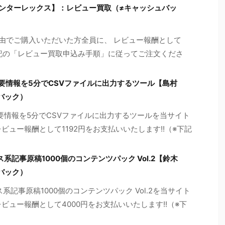
ンターレックス】：レビュー買取（≠キャッシュバッ
由でご購入いただいた方全員に、 レビュー報酬として
※下記の「レビュー買取申込み手順」に従ってご注文くださ
の主要情報を5分でCSVファイルに出力するツール【島村
バック）
の主要情報を5分でCSVファイルに出力するツールを当サイト
ビュー報酬として1192円をお支払いいたします!!（※下記
ス系記事原稿1000個のコンテンツパック Vol.2【鈴木
バック）
ス系記事原稿1000個のコンテンツパック Vol.2を当サイト
ビュー報酬として4000円をお支払いいたします!!（※下