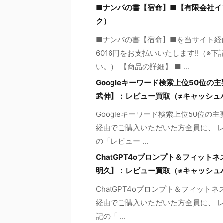
■ナンパの書【宿命】■【有限会社イ
ク）
■ナンパの書【宿命】■を当サイト経
6016円をお支払いいたします!!（
い。） 【商品の詳細】 ■ ...
Googleキーワード検索上位50位
武伸】：レビュー買取（≠キャッシュ
Googleキーワード検索上位50位
経由でご購入いただいた方全員に、 レ
の「レビュー ...
ChatGPT4oプロンプト＆フィットネ
明久】：レビュー買取（≠キャッシュ
ChatGPT4oプロンプト＆フィットネ
経由でご購入いただいた方全員に、 レ
記の「 ...