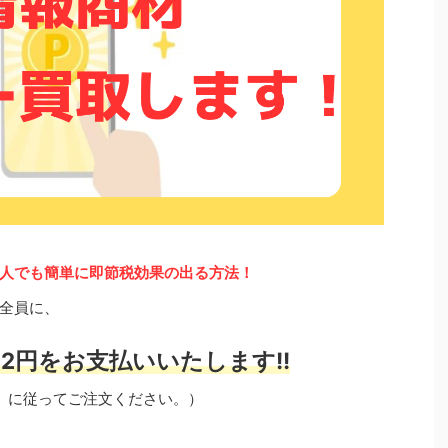
素人でも簡単に即節税効果の出る方法！
全員に、
2円をお支払いいたします!!
」に従ってご注文ください。）