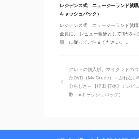
レジデンス式 ニュージーランド就職
キャッシュバック）
レジデンス式 ニュージーランド就職
全員に、 レビュー報酬として0円をお
順」に従ってご注文ください。 ...
クレドの個人版。マイクレドのつ
たDVD（My Credo）～ぶれな
分らしさ～【稲田 行徳】：レビ
取（≠キャッシュバック）