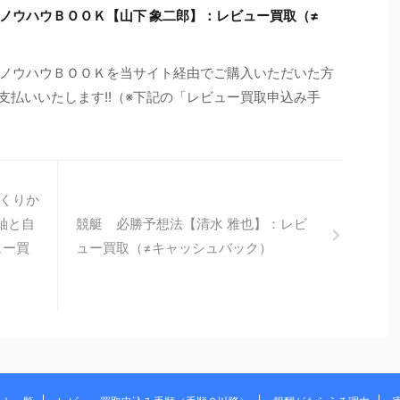
ノウハウＢＯＯＫ【山下 象二郎】：レビュー買取（≠
ノウハウＢＯＯＫを当サイト経由でご購入いただいた方
支払いいたします!!（※下記の「レビュー買取申込み手
くりか
い軸と自
競艇 必勝予想法【清水 雅也】：レビ
ュー買
ュー買取（≠キャッシュバック）