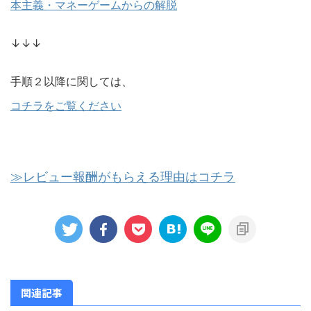
本主義・マネーゲームからの解脱
↓↓↓
手順２以降に関しては、
コチラをご覧ください
≫レビュー報酬がもらえる理由はコチラ
関連記事