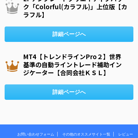
ク「Colorful(カラフル)」上位版【カ
ラフル】
詳細ページへ
MT4【トレンドラインPro２】世界
基準の自動ライントレード補助イン
ジケーター【合同会社ＫＳＬ】
詳細ページへ
お問い合わせフォーム
その他のオススメサイト一覧
レビュー