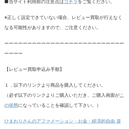
■当サイト利用前の注意点は
コチラ
をご覧ください。
※正しく設定できていない場合、レビュー買取が行えなく
なる可能性がありますので、ご注意ください。
ーーーーーーーーーーーーーーーーーーーーーーーーーー
ーーーー
【レビュー買取申込み手順】
１．以下のリンクより商品を購入してください。
（必ず以下のリンクよりご購入いただき、ご購入画面が
こ
の状態
になっていることを確認して下さい。）
ひまわりさんのアファメーション・お金・経済的自由 資