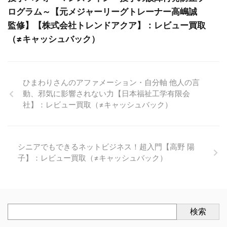
ログラム～【元メジャーリーグトレーナー高嶋誠
監修】【株式会社トレンドアクア】：レビュー買取
（≠キャッシュバック）
ひまわりさんのアファメーション・自分軸 他人の言
動、邪気に影響されない力【日本福祉工学有限会
社】：レビュー買取（≠キャッシュバック）
シニアでもできるネットビジネス！超入門【高野 陽
子】：レビュー買取（≠キャッシュバック）
検索