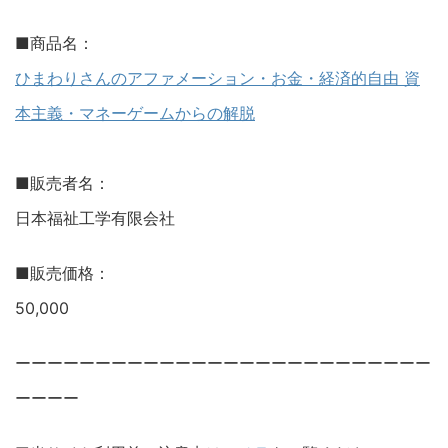
■商品名：
ひまわりさんのアファメーション・お金・経済的自由 資
本主義・マネーゲームからの解脱
■販売者名：
日本福祉工学有限会社
■販売価格：
50,000
ーーーーーーーーーーーーーーーーーーーーーーーーーー
ーーーー