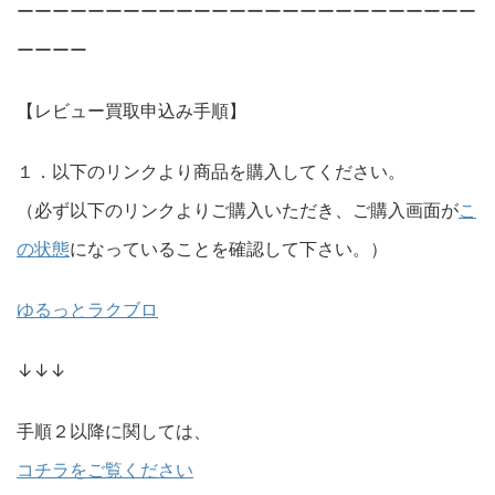
ーーーーーーーーーーーーーーーーーーーーーーーーーー
ーーーー
【レビュー買取申込み手順】
１．以下のリンクより商品を購入してください。
（必ず以下のリンクよりご購入いただき、ご購入画面が
こ
の状態
になっていることを確認して下さい。）
ゆるっとラクブロ
↓↓↓
手順２以降に関しては、
コチラをご覧ください