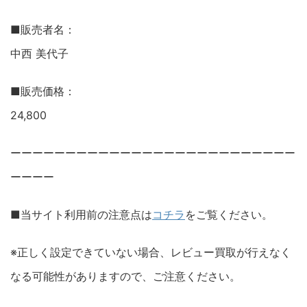
■販売者名：
中西 美代子
■販売価格：
24,800
ーーーーーーーーーーーーーーーーーーーーーーーーーー
ーーーー
■当サイト利用前の注意点は
コチラ
をご覧ください。
※正しく設定できていない場合、レビュー買取が行えなく
なる可能性がありますので、ご注意ください。