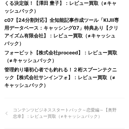
くる決定版！【澤田 豊子】：レビュー買取（≠キャ
ッシュバック）
c07【24分割対応】全知能記事作成ツール「KIJII専
用データベース：キャッシング07」特典あり【クリ
アイズム有限会社】：レビュー買取（≠キャッシュ
バック）
フォービット【株式会社proceed】：レビュー買取
（≠キャッシュバック）
管理釣り場初心者でも釣れる！２桁スプーンテクニ
ック【株式会社サンインフォ】：レビュー買取（≠
キャッシュバック）
コンテンツビジネススタートパック～恋愛編～【奥野
忠幸】：レビュー買取（≠キャッシュバック）