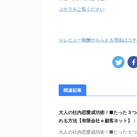
コチラをご覧ください
≫レビュー報酬がもらえる理由はコチ
関連記事
大人の社内恋愛成功術！■たった３つ
れる方法【有限会社ｅ顧客ネット】：
大人の社内恋愛成功術！■たった３つ