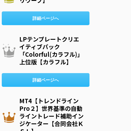
リウープ】
詳細ページへ
LPテンプレートクリエ
イティブパック
「Colorful(カラフル)」
上位版【カラフル】
詳細ページへ
MT4【トレンドライン
Pro２】世界基準の自動
ライントレード補助イン
ジケーター【合同会社Ｋ