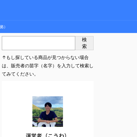
拠）
検
索
↑もし探している商品が見つからない場合
は、販売者の苗字（名字）を入力して検索し
てみてください。
運営者（こうわ）