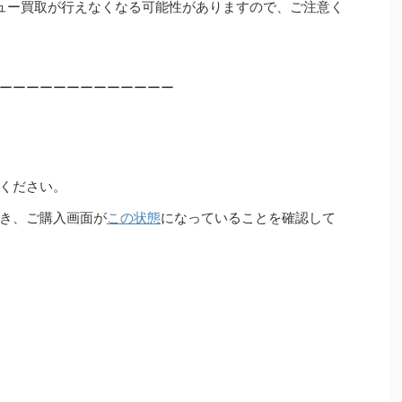
ュー買取が行えなくなる可能性がありますので、ご注意く
ーーーーーーーーーーーーー
ください。
き、ご購入画面が
この状態
になっていることを確認して