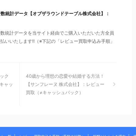
行者数統計データ【オブザラウンドテーブル株式会社】：
行者数統計データを当サイト経由でご購入いただいた方全員
支払いいたします!!（※下記の「レビュー買取申込み手順」
ック
40歳から理想の恋愛や結婚する方法！
≠キャッ
【サンフレーヌ 株式会社】：レビュー
買取（≠キャッシュバック）