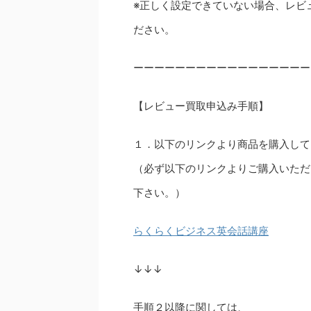
※正しく設定できていない場合、レビ
ださい。
ーーーーーーーーーーーーーーーーー
【レビュー買取申込み手順】
１．以下のリンクより商品を購入して
（必ず以下のリンクよりご購入いただ
下さい。）
らくらくビジネス英会話講座
↓↓↓
手順２以降に関しては、