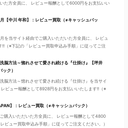
た方全員に、 レビュー報酬として6000円をお支払いい
か月【中川 年和】：レビュー買取（≠キャッシュバッ
か月を当サイト経由でご購入いただいた方全員に、 レビュ
す!!（※下記の「レビュー買取申込み手順」に従ってご注
洗脳方法～惚れさせて愛され続ける『仕掛け』【坪井
バック）
洗脳方法～惚れさせて愛され続ける『仕掛け』を当サイ
レビュー報酬として8928円をお支払いいたします!!（※
JAPAN】：レビュー買取（≠キャッシュバック）
ご購入いただいた方全員に、 レビュー報酬として4800
の「レビュー買取申込み手順」に従ってご注文ください。）