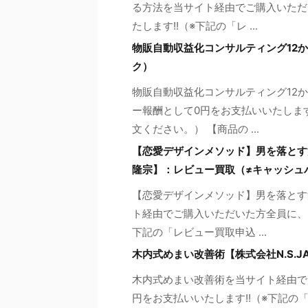
る方法を当サイト経由でご購入いただい
たします!!（※下記の「レ ...
物販自動収益化コンサルティング12
ク）
物販自動収益化コンサルティング12
ー報酬として0円をお支払いいたしま
文ください。） 【商品の ...
【恋愛デザインメソッド】男を落とす
隆宗】：レビュー買取（≠キャッシュ
【恋愛デザインメソッド】男を落とす
ト経由でご購入いただいた方全員に、 
下記の「レビュー買取申込 ...
木内式めまい改善術【株式会社N.S.
木内式めまい改善術を当サイト経由で
円をお支払いいたします!!（※下記