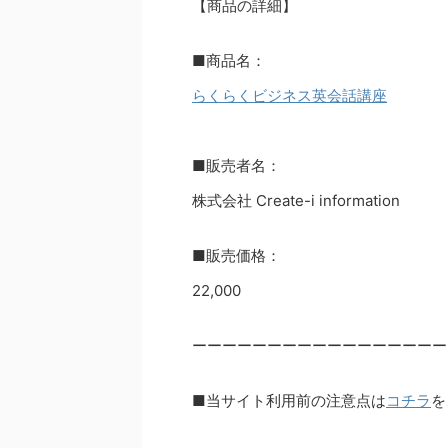
【商品の詳細】
■商品名：
らくらくビジネス英会話講座
■販売者名：
株式会社 Create-i information
■販売価格：
22,000
ーーーーーーーーーーーーーーーーー
■当サイト利用前の注意点は
コチラ
を