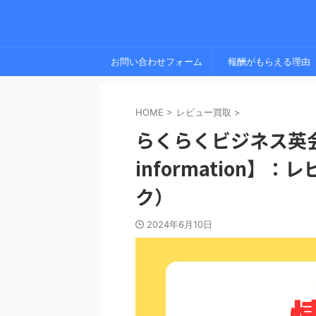
お問い合わせフォーム
報酬がもらえる理由
HOME
>
レビュー買取
>
らくらくビジネス英会話
information
ク）
2024年6月10日