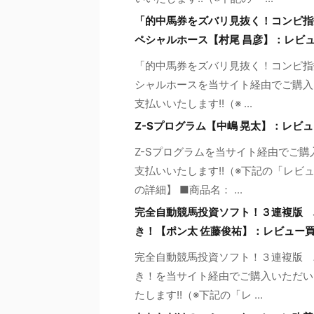
「的中馬券をズバリ見抜く！コンピ指
ペシャルホース【村尾 昌彦】：レビ
「的中馬券をズバリ見抜く！コンピ指
シャルホースを当サイト経由でご購入い
支払いいたします!!（※ ...
Z-Sプログラム【中嶋 晃太】：レビ
Z-Sプログラムを当サイト経由でご購
支払いいたします!!（※下記の「レビ
の詳細】 ■商品名： ...
完全自動競馬投資ソフト！３連複版 
き！【ポン太 佐藤俊祐】：レビュー
完全自動競馬投資ソフト！３連複版 
き！を当サイト経由でご購入いただい
たします!!（※下記の「レ ...