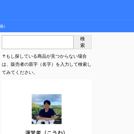
拠）
検
索
↑もし探している商品が見つからない場合
は、販売者の苗字（名字）を入力して検索し
てみてください。
運営者（こうわ）