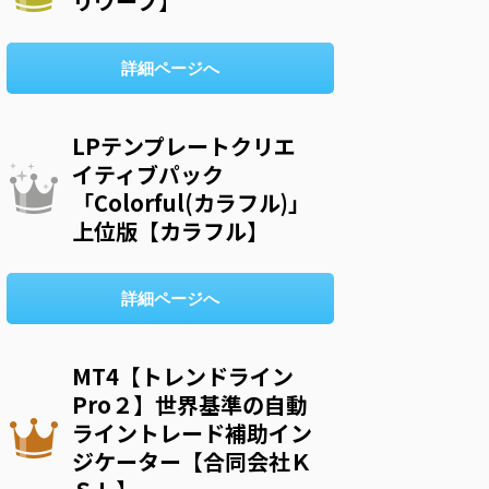
リウープ】
詳細ページへ
LPテンプレートクリエ
イティブパック
「Colorful(カラフル)」
上位版【カラフル】
詳細ページへ
MT4【トレンドライン
Pro２】世界基準の自動
ライントレード補助イン
ジケーター【合同会社Ｋ