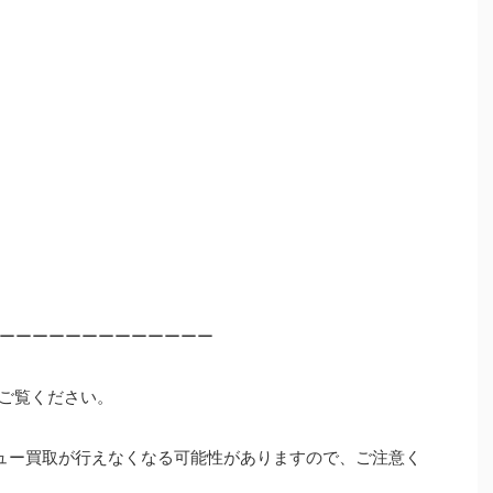
ーーーーーーーーーーーーー
ご覧ください。
ュー買取が行えなくなる可能性がありますので、ご注意く