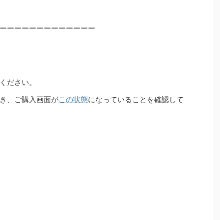
ーーーーーーーーーーーーー
ください。
き、ご購入画面が
この状態
になっていることを確認して