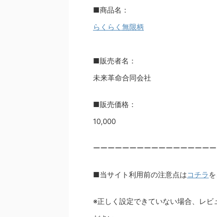
■商品名：
らくらく無限柄
■販売者名：
未来革命合同会社
■販売価格：
10,000
ーーーーーーーーーーーーーーーーー
■当サイト利用前の注意点は
コチラ
を
※正しく設定できていない場合、レビ