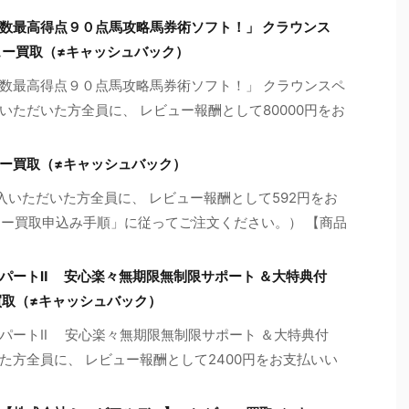
数最高得点９０点馬攻略馬券術ソフト！」 クラウンス
ュー買取（≠キャッシュバック）
数最高得点９０点馬攻略馬券術ソフト！」 クラウンスペ
ただいた方全員に、 レビュー報酬として80000円をお
ュー買取（≠キャッシュバック）
入いただいた方全員に、 レビュー報酬として592円をお
ュー買取申込み手順」に従ってご注文ください。） 【商品
パートⅡ 安心楽々無期限無制限サポート ＆大特典付
買取（≠キャッシュバック）
パートⅡ 安心楽々無期限無制限サポート ＆大特典付
た方全員に、 レビュー報酬として2400円をお支払いい