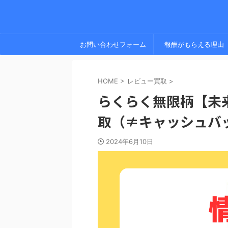
お問い合わせフォーム
報酬がもらえる理由
HOME
>
レビュー買取
>
らくらく無限柄【未
取（≠キャッシュバ
2024年6月10日