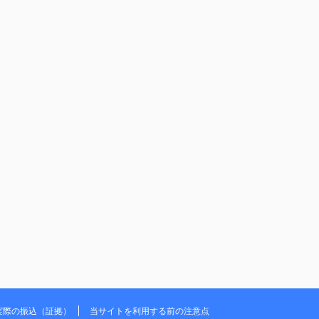
実際の振込（証拠）
当サイトを利用する前の注意点