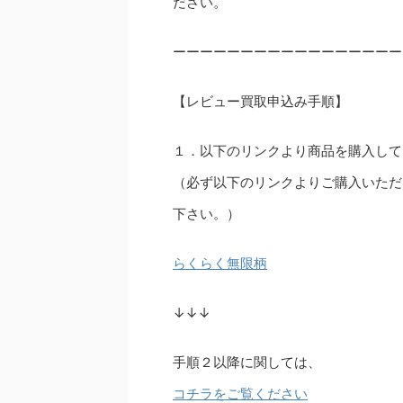
ださい。
ーーーーーーーーーーーーーーーーー
【レビュー買取申込み手順】
１．以下のリンクより商品を購入して
（必ず以下のリンクよりご購入いただ
下さい。）
らくらく無限柄
↓↓↓
手順２以降に関しては、
コチラをご覧ください