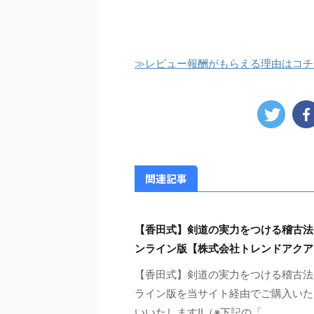
≫レビュー報酬がもらえる理由はコチ
関連記事
【香田式】剣道の実力をつける稽古法
ンライン版【株式会社トレンドアクア
【香田式】剣道の実力をつける稽古法
ライン版を当サイト経由でご購入いた
いいたします!!（※下記の「 ...