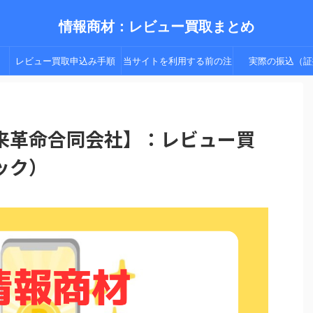
情報商材：レビュー買取まとめ
レビュー買取申込み手順
当サイトを利用する前の注
実際の振込（証
（手順２以降）
意点
来革命合同会社】：レビュー買
ック）