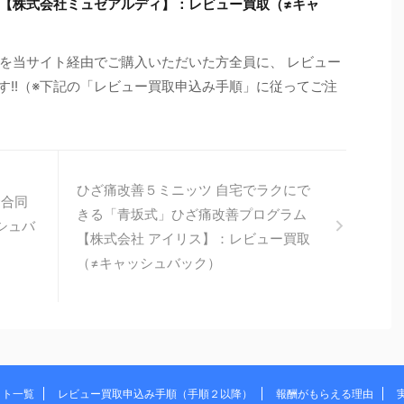
【株式会社ミュゼアルディ】：レビュー買取（≠キャ
を当サイト経由でご購入いただいた方全員に、 レビュー
す!!（※下記の「レビュー買取申込み手順」に従ってご注
ひざ痛改善５ミニッツ 自宅でラクにで
命合同
きる「青坂式」ひざ痛改善プログラム
シュバ
【株式会社 アイリス】：レビュー買取
（≠キャッシュバック）
イト一覧
レビュー買取申込み手順（手順２以降）
報酬がもらえる理由