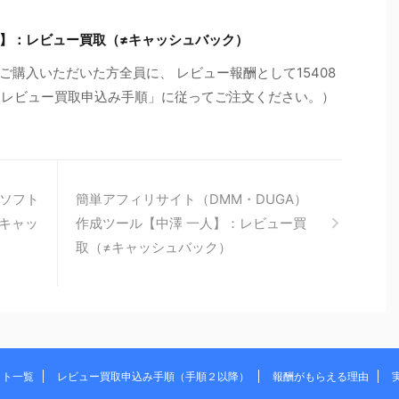
】：レビュー買取（≠キャッシュバック）
購入いただいた方全員に、 レビュー報酬として15408
の「レビュー買取申込み手順」に従ってご注文ください。）
ソフト
簡単アフィリサイト（DMM・DUGA）
≠キャッ
作成ツール【中澤 一人】：レビュー買
取（≠キャッシュバック）
イト一覧
レビュー買取申込み手順（手順２以降）
報酬がもらえる理由