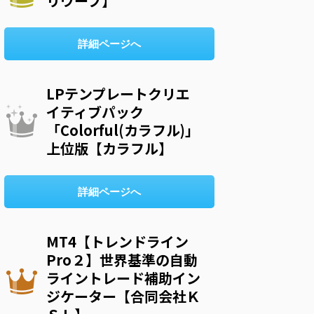
リウープ】
詳細ページへ
LPテンプレートクリエ
イティブパック
「Colorful(カラフル)」
上位版【カラフル】
詳細ページへ
MT4【トレンドライン
Pro２】世界基準の自動
ライントレード補助イン
ジケーター【合同会社Ｋ