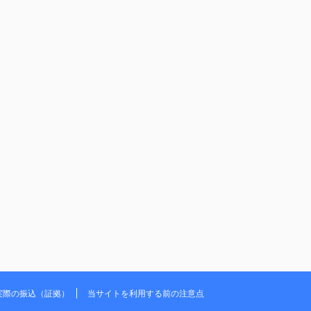
実際の振込（証拠）
当サイトを利用する前の注意点