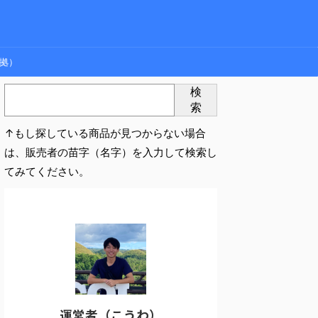
拠）
検
索
↑もし探している商品が見つからない場合
は、販売者の苗字（名字）を入力して検索し
てみてください。
運営者（こうわ）