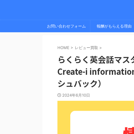
お問い合わせフォーム
報酬がもらえる理由
HOME
>
レビュー買取
>
らくらく英会話マス
Create-i info
シュバック）
2024年6月10日