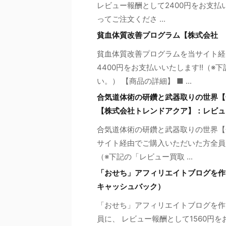
レビュー報酬として2400円をお支払
ってご注文くださ ...
貧血体質改善プログラム【株式会社 
貧血体質改善プログラムを当サイト経
4400円をお支払いいたします!!（
い。） 【商品の詳細】 ■ ...
合気道体術の研鑽と武器取りの世界【
【株式会社トレンドアクア】：レビュ
合気道体術の研鑽と武器取りの世界【
サイト経由でご購入いただいた方全員に
（※下記の「レビュー買取 ...
「おせち」アフィリエイトブログを作
キャッシュバック）
「おせち」アフィリエイトブログを作
員に、 レビュー報酬として1560円