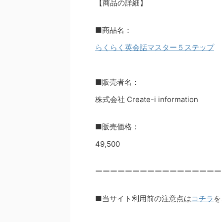
【商品の詳細】
■商品名：
らくらく英会話マスター５ステップ
■販売者名：
株式会社 Create-i information
■販売価格：
49,500
ーーーーーーーーーーーーーーーーー
■当サイト利用前の注意点は
コチラ
を