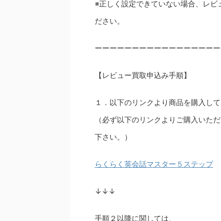
※正しく設定できていない場合、レビ
ださい。
ーーーーーーーーーーーーーーーーー
【レビュー買取申込み手順】
１．以下のリンクより商品を購入して
（必ず以下のリンクよりご購入いただ
下さい。）
らくらく英会話マスター５ステップ
↓↓↓
手順２以降に関しては、