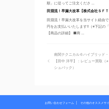
順」に従ってご注文くださ ...
田淵流！早漏大改革【株式会社ＳＦＴ
田淵流！早漏大改革を当サイト経由でご
円をお支払いいたします!!（※下記
【商品の詳細】 ■商 ...
南関テクニカル６ハイブリッド・
【田中 洋平】：レビュー買取（
シュバック）
お問い合わせフォーム
その他のオススメサ