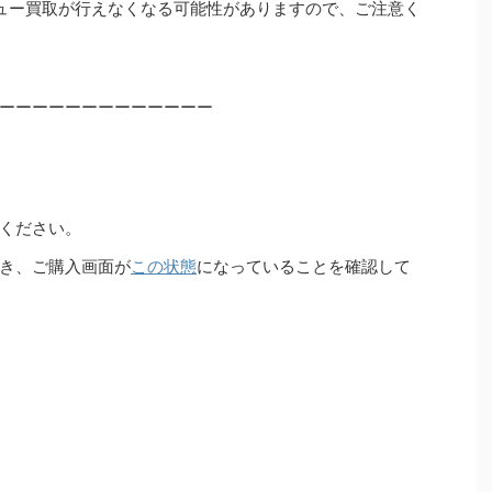
ュー買取が行えなくなる可能性がありますので、ご注意く
ーーーーーーーーーーーーー
ください。
き、ご購入画面が
この状態
になっていることを確認して