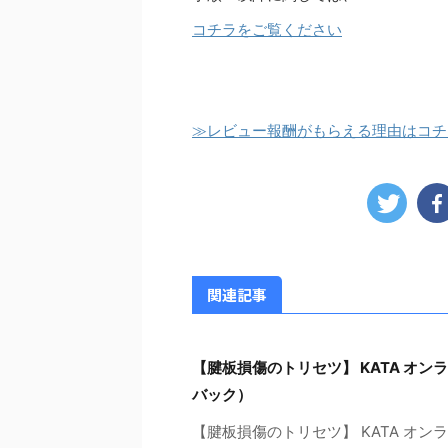
コチラをご覧ください
≫レビュー報酬がもらえる理由はコチ
関連記事
【腱板損傷のトリセツ】 KATA オ
バック）
【腱板損傷のトリセツ】 KATA オ