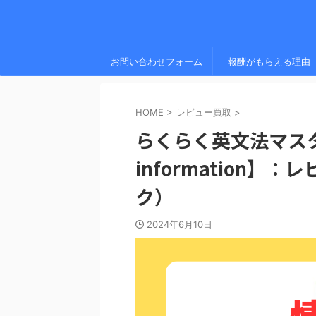
お問い合わせフォーム
報酬がもらえる理由
HOME
>
レビュー買取
>
らくらく英文法マスター
information
ク）
2024年6月10日