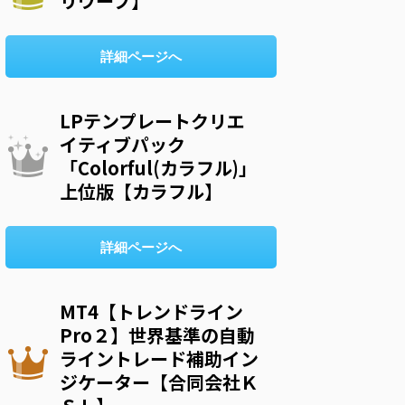
リウープ】
詳細ページへ
LPテンプレートクリエ
イティブパック
「Colorful(カラフル)」
上位版【カラフル】
詳細ページへ
MT4【トレンドライン
Pro２】世界基準の自動
ライントレード補助イン
ジケーター【合同会社Ｋ