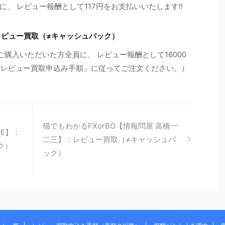
、 レビュー報酬として117円をお支払いいたします!!
樹】：レビュー買取（≠キャッシュバック）
経由でご購入いただいた方全員に、 レビュー報酬として16000
の「レビュー買取申込み手順」に従ってご注文ください。）
猫でもわかるFXorBO【情報問屋 高橋一
VE】：
二三】：レビュー買取（≠キャッシュバ
ク）
ック）