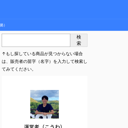
拠）
検
索
↑もし探している商品が見つからない場合
は、販売者の苗字（名字）を入力して検索し
てみてください。
運営者（こうわ）