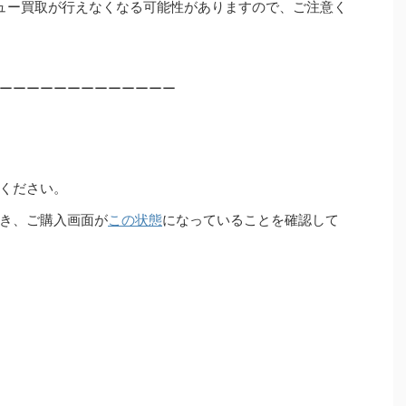
ュー買取が行えなくなる可能性がありますので、ご注意く
ーーーーーーーーーーーーー
ください。
き、ご購入画面が
この状態
になっていることを確認して