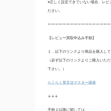
※正しく設定できていない場合、レビ
ださい。
ーーーーーーーーーーーーーーーーー
【レビュー買取申込み手順】
１．以下のリンクより商品を購入して
（必ず以下のリンクよりご購入いただ
下さい。）
らくらく英文法マスター講座
↓↓↓
手順２以降に関しては、