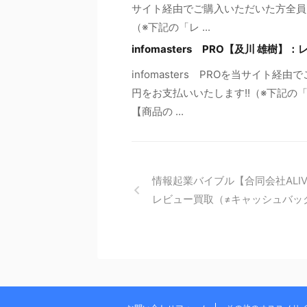
サイト経由でご購入いただいた方全員に
（※下記の「レ ...
infomasters PRO【及川 雄
infomasters PROを当サイト
円をお支払いいたします!!（※下記
【商品の ...
情報起業バイブル【合同会社ALI
レビュー買取（≠キャッシュバッ