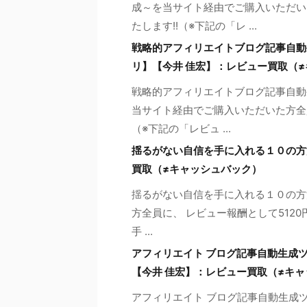
成～を当サイト経由でご購入いただい
たします!!（※下記の「レ ...
戦略的アフィリエイトブログ記事自動生
リ】【今井 佳宏】：レビュー買取（
戦略的アフィリエイトブログ記事自動生
当サイト経由でご購入いただいた方全員
（※下記の「レビュ ...
揺るがない自信を手に入れる１０の方法 -S
買取（≠キャッシュバック）
揺るがない自信を手に入れる１０の方法 -
方全員に、 レビュー報酬として512
手 ...
アフィリエイト ブログ記事自動生成ツー
【今井 佳宏】：レビュー買取（≠キ
アフィリエイト ブログ記事自動生成ツー