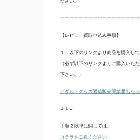
ださい。
ーーーーーーーーーーーーーーーーー
【レビュー買取申込み手順】
１．以下のリンクより商品を購入して
（必ず以下のリンクよりご購入いただ
下さい。）
アダルトグッズ通信販売開業届出セッ
↓↓↓
手順２以降に関しては、
コチラをご覧ください