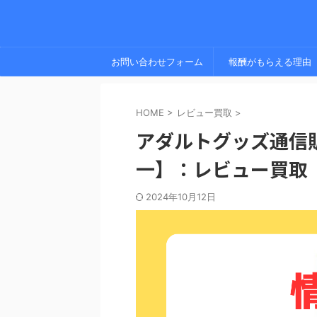
お問い合わせフォーム
報酬がもらえる理由
HOME
>
レビュー買取
>
アダルトグッズ通信
一】：レビュー買取
2024年10月12日