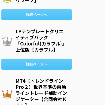
リウープ】
詳細ページへ
LPテンプレートクリエ
イティブパック
「Colorful(カラフル)」
上位版【カラフル】
詳細ページへ
MT4【トレンドライン
Pro２】世界基準の自動
ライントレード補助イン
ジケーター【合同会社Ｋ