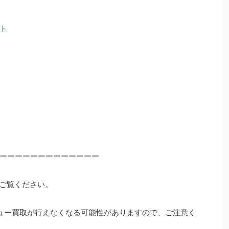
ト
ーーーーーーーーーーーーー
ご覧ください。
ュー買取が行えなくなる可能性がありますので、ご注意く