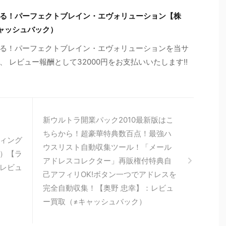
る！パーフェクトブレイン・エヴォリューション【株
ャッシュバック）
る！パーフェクトブレイン・エヴォリューションを当サ
 レビュー報酬として32000円をお支払いいたします!!
新ウルトラ開業パック2010最新版はこ
ちらから！超豪華特典数百点！最強ハ
ィング
ウスリスト自動収集ツール！「メール
）【ラ
アドレスコレクター」再販権付特典自
レビュ
己アフィリOK!ボタン一つでアドレスを
完全自動収集！【奥野 忠幸】：レビュ
ー買取（≠キャッシュバック）