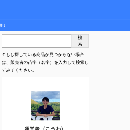
拠）
検
索
↑もし探している商品が見つからない場合
は、販売者の苗字（名字）を入力して検索し
てみてください。
運営者（こうわ）