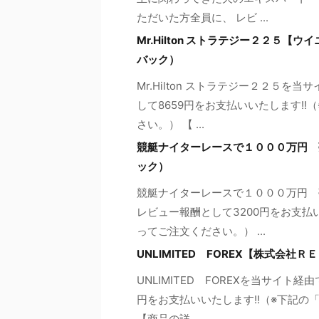
ただいた方全員に、 レビ ...
Mr.Hilton ストラテジー２２５
バック）
Mr.Hilton ストラテジー２２５
して8659円をお支払いいたします!
さい。） 【 ...
競艇ナイターレースで１０００万円 
ック）
競艇ナイターレースで１０００万円 
レビュー報酬として3200円をお支払
ってご注文ください。） ...
UNLIMITED FOREX【株式会
UNLIMITED FOREXを当サイト
円をお支払いいたします!!（※下記
【商品の詳 ...