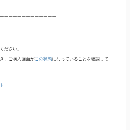
ーーーーーーーーーーーーー
ください。
き、ご購入画面が
この状態
になっていることを確認して
ト