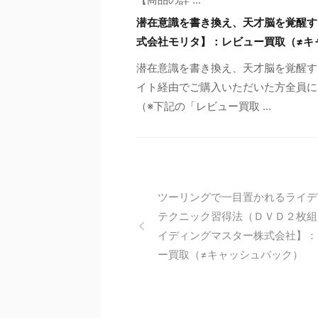
潜在意識を書き換え、天才脳を覚醒す
式会社モリタ】：レビュー買取（≠キ
潜在意識を書き換え、天才脳を覚醒す
イト経由でご購入いただいた方全員に、
（※下記の「レビュー買取 ...
ツーリングで一目置かれるライデ
テクニック習得法（ＤＶＤ２枚組
イディングマスター株式会社】：
ー買取（≠キャッシュバック）