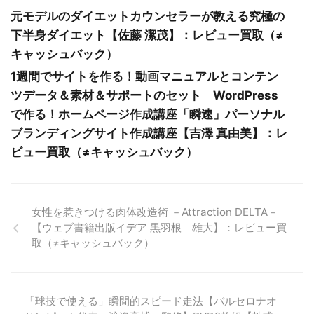
元モデルのダイエットカウンセラーが教える究極の
下半身ダイエット【佐藤 潔茂】：レビュー買取（≠
キャッシュバック）
1週間でサイトを作る！動画マニュアルとコンテン
ツデータ＆素材＆サポートのセット WordPress
で作る！ホームページ作成講座「瞬速」パーソナル
ブランディングサイト作成講座【吉澤 真由美】：レ
ビュー買取（≠キャッシュバック）
女性を惹きつける肉体改造術 －Attraction DELTA－
【ウェブ書籍出版イデア 黒羽根 雄大】：レビュー買
取（≠キャッシュバック）
「球技で使える」瞬間的スピード走法【バルセロナオ