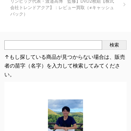
リンピック代表・渡邉高博 監修】DVD2枚組【株式
会社トレンドアクア】：レビュー買取（≠キャッシュ
バック）
検索
↑もし探している商品が見つからない場合は、販売
者の苗字（名字）を入力して検索してみてくださ
い。