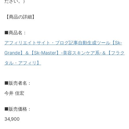
ださい。）
【商品の詳細】
■商品名：
アフィリエイトサイト・ブログ記事自動生成ツール【Sk-
Grande】＆【Sk-Master】-美容スキンケア系-＆【フラク
タル・アフィリ】
■販売者名：
今井 佳宏
■販売価格：
34,900