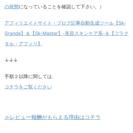
の状態
になっていることを確認して下さい。）
アフィリエイトサイト・ブログ記事自動生成ツール【Sk-
Grande】＆【Sk-Master】-美容スキンケア系-＆【フラク
タル・アフィリ】
↓↓↓
手順２以降に関しては、
コチラをご覧ください
≫レビュー報酬がもらえる理由はコチラ