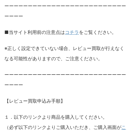
ーーーーーーーーーーーーーーーーーーーーーーーーーー
ーーーー
■当サイト利用前の注意点は
コチラ
をご覧ください。
※正しく設定できていない場合、レビュー買取が行えなく
なる可能性がありますので、ご注意ください。
ーーーーーーーーーーーーーーーーーーーーーーーーーー
ーーーー
【レビュー買取申込み手順】
１．以下のリンクより商品を購入してください。
（必ず以下のリンクよりご購入いただき、ご購入画面が
こ