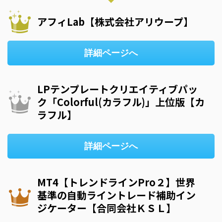
アフィLab【株式会社アリウープ】
詳細ページへ
LPテンプレートクリエイティブパッ
ク「Colorful(カラフル)」上位版【カ
ラフル】
詳細ページへ
MT4【トレンドラインPro２】世界
基準の自動ライントレード補助イン
ジケーター【合同会社ＫＳＬ】