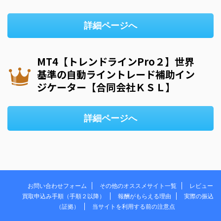
詳細ページへ
MT4【トレンドラインPro２】世界
基準の自動ライントレード補助イン
ジケーター【合同会社ＫＳＬ】
詳細ページへ
お問い合わせフォーム
その他のオススメサイト一覧
レビュー
買取申込み手順（手順２以降）
報酬がもらえる理由
実際の振込
（証拠）
当サイトを利用する前の注意点