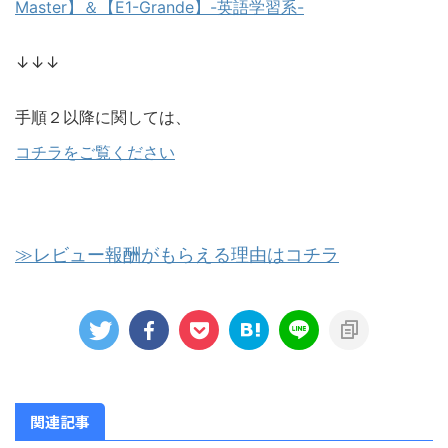
Master】＆【E1-Grande】-英語学習系-
↓↓↓
手順２以降に関しては、
コチラをご覧ください
≫レビュー報酬がもらえる理由はコチラ
関連記事