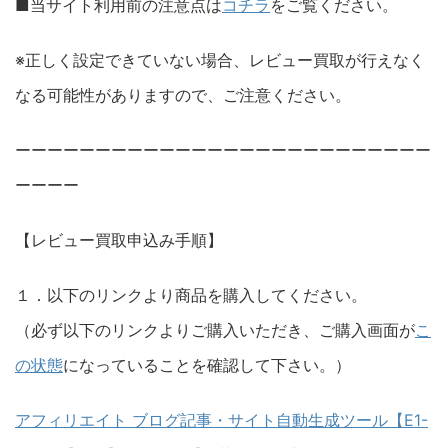
■当サイト利用前の注意点は
コチラ
をご覧ください。
※正しく設定できていない場合、レビュー買取が行えなく
なる可能性がありますので、ご注意ください。
ーーーーーーーーーーーーーーーーーーーーーーーーーー
ーーーー
【レビュー買取申込み手順】
１．以下のリンクより商品を購入してください。
（必ず以下のリンクよりご購入いただき、ご購入画面が
こ
の状態
になっていることを確認して下さい。）
アフィリエイト ブログ記事・サイト自動生成ツール【E1-