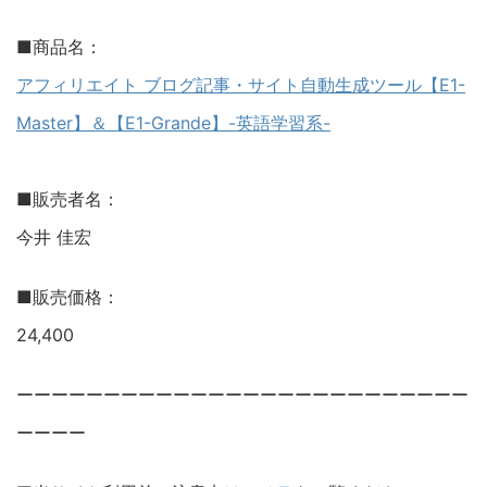
■商品名：
アフィリエイト ブログ記事・サイト自動生成ツール【E1-
Master】＆【E1-Grande】-英語学習系-
■販売者名：
今井 佳宏
■販売価格：
24,400
ーーーーーーーーーーーーーーーーーーーーーーーーーー
ーーーー