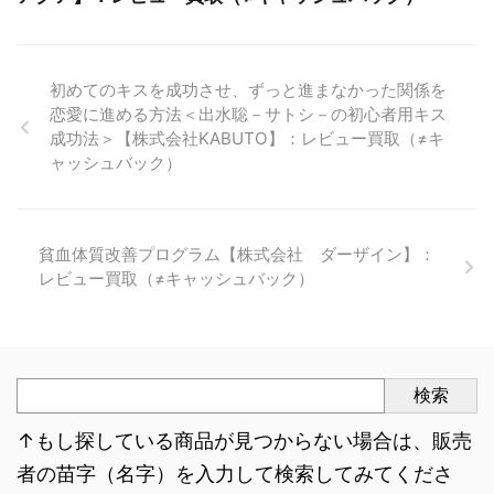
初めてのキスを成功させ、ずっと進まなかった関係を
恋愛に進める方法＜出水聡－サトシ－の初心者用キス
成功法＞【株式会社KABUTO】：レビュー買取（≠キ
ャッシュバック）
貧血体質改善プログラム【株式会社 ダーザイン】：
レビュー買取（≠キャッシュバック）
検索
↑もし探している商品が見つからない場合は、販売
者の苗字（名字）を入力して検索してみてくださ