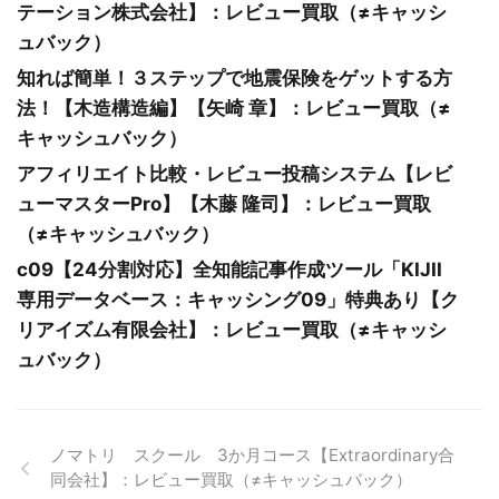
テーション株式会社】：レビュー買取（≠キャッシ
ュバック）
知れば簡単！３ステップで地震保険をゲットする方
法！【木造構造編】【矢崎 章】：レビュー買取（≠
キャッシュバック）
アフィリエイト比較・レビュー投稿システム【レビ
ューマスターPro】【木藤 隆司】：レビュー買取
（≠キャッシュバック）
c09【24分割対応】全知能記事作成ツール「KIJII
専用データベース：キャッシング09」特典あり【ク
リアイズム有限会社】：レビュー買取（≠キャッシ
ュバック）
ノマトリ スクール 3か月コース【Extraordinary合
同会社】：レビュー買取（≠キャッシュバック）