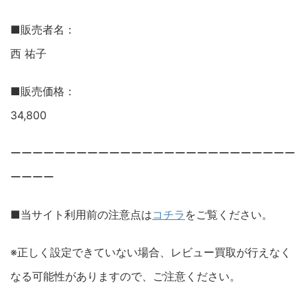
■販売者名：
西 祐子
■販売価格：
34,800
ーーーーーーーーーーーーーーーーーーーーーーーーーー
ーーーー
■当サイト利用前の注意点は
コチラ
をご覧ください。
※正しく設定できていない場合、レビュー買取が行えなく
なる可能性がありますので、ご注意ください。