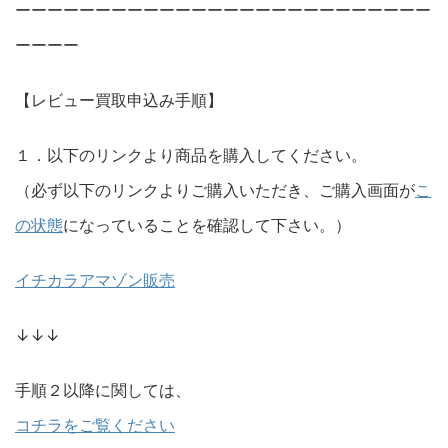
ーーーーーーーーーーーーーーーーーーーーーーーーーー
ーーーー
【レビュー買取申込み手順】
１．以下のリンクより商品を購入してください。
（必ず以下のリンクよりご購入いただき、ご購入画面が
こ
の状態
になっていることを確認して下さい。）
イチカラアマゾン販売
↓↓↓
手順２以降に関しては、
コチラをご覧ください