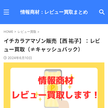
情報商材：レビュー買取まとめ
HOME
>
レビュー買取
>
イチカラアマゾン販売【西 祐子】：レビ
ュー買取（≠キャッシュバック）
2024年6月10日