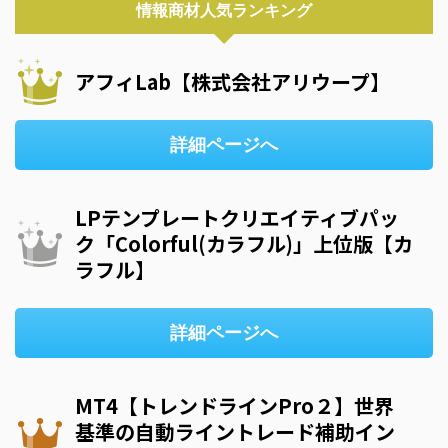
情報商材人気ランキング
アフィLab【株式会社アリウープ】
詳細ページへ
LPテンプレートクリエイティブパッ
ク「Colorful(カラフル)」上位版【カ
ラフル】
詳細ページへ
MT4【トレンドラインPro２】世界
基準の自動ライントレード補助イン