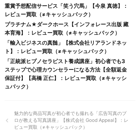
重賞予想配信サービス「笑う穴馬」【今泉 真徳】：
レビュー買取（≠キャッシュバック）
プラチナム★ダークホース【インフォレース出版 藏
本育海】：レビュー買取（≠キャッシュバック）
「輸入ビジネスの真髄」【株式会社リアランドネッ
ト】：レビュー買取（≠キャッシュバック）
「正統派ヒプノセラピスト養成講座」初心者でも3
ステップで心理カウンセラーになる方法【全額返金
保証付】【高橋 正仁】：レビュー買取（≠キャッシ
ュバック）
魅力的な商品写真が初心者でも撮れる「広告写真のプ
ロが教える写真講座」【株式会社 Good Appeal】：レ
ビュー買取（≠キャッシュバック）