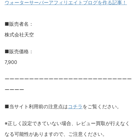
ウォーターサーバーアフィリエイトブログを作る記事！
■販売者名：
株式会社天空
■販売価格：
7,900
ーーーーーーーーーーーーーーーーーーーーーーーーーー
ーーーー
■当サイト利用前の注意点は
コチラ
をご覧ください。
※正しく設定できていない場合、レビュー買取が行えなく
なる可能性がありますので、ご注意ください。