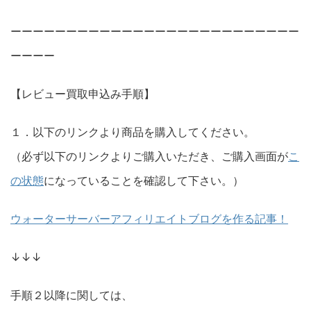
ーーーーーーーーーーーーーーーーーーーーーーーーーー
ーーーー
【レビュー買取申込み手順】
１．以下のリンクより商品を購入してください。
（必ず以下のリンクよりご購入いただき、ご購入画面が
こ
の状態
になっていることを確認して下さい。）
ウォーターサーバーアフィリエイトブログを作る記事！
↓↓↓
手順２以降に関しては、