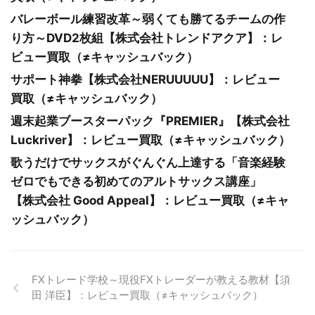
バレーボール練習改革～弱くても勝てるチームの作
り方～DVD2枚組【株式会社トレンドアクア】：レ
ビュー買取（≠キャッシュバック）
サポート神拳【株式会社NERUUUUU】：レビュー
買取（≠キャッシュバック）
週末起業ブースターパック『PREMIER』【株式会社
Luckriver】：レビュー買取（≠キャッシュバック）
歌うだけでサックスがぐんぐん上達する「音楽経験
ゼロでもできる初めてのアルトサックス講座」
【株式会社 Good Appeal】：レビュー買取（≠キャ
ッシュバック）
FXトレード学校～現役FXトレーダーが教える教材【須
田 洋臣】：レビュー買取（≠キャッシュバック）