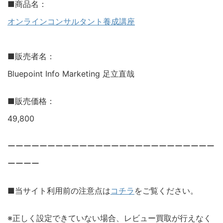
■商品名：
オンラインコンサルタント養成講座
■販売者名：
Bluepoint Info Marketing 足立直哉
■販売価格：
49,800
ーーーーーーーーーーーーーーーーーーーーーーーーーー
ーーーー
■当サイト利用前の注意点は
コチラ
をご覧ください。
※正しく設定できていない場合、レビュー買取が行えなく