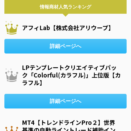
情報商材人気ランキング
アフィLab【株式会社アリウープ】
詳細ページへ
LPテンプレートクリエイティブパッ
ク「Colorful(カラフル)」上位版【カ
ラフル】
詳細ページへ
MT4【トレンドラインPro２】世界
基準の自動ライントレード補助イン