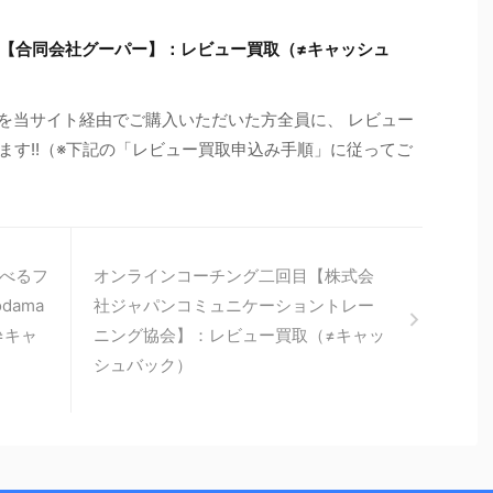
S【合同会社グーパー】：レビュー買取（≠キャッシュ
Sを当サイト経由でご購入いただいた方全員に、 レビュー
します!!（※下記の「レビュー買取申込み手順」に従ってご
べるフ
オンラインコーチング二回目【株式会
dama
社ジャパンコミュニケーショントレー
（≠キャ
ニング協会】：レビュー買取（≠キャッ
シュバック）