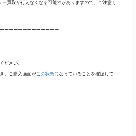
ュー買取が行えなくなる可能性がありますので、ご注意く
ーーーーーーーーーーーーー
ください。
き、ご購入画面が
この状態
になっていることを確認して