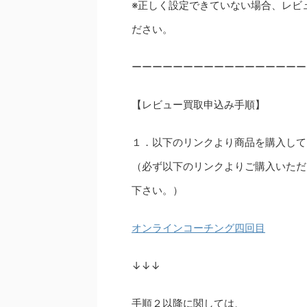
※正しく設定できていない場合、レビ
ださい。
ーーーーーーーーーーーーーーーーー
【レビュー買取申込み手順】
１．以下のリンクより商品を購入して
（必ず以下のリンクよりご購入いただ
下さい。）
オンラインコーチング四回目
↓↓↓
手順２以降に関しては、