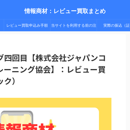
情報商材：レビュー買取まとめ
レビュー買取申込み手順
当サイトを利用する前の注
実際の振込（証
（手順２以降）
意点
グ四回目【株式会社ジャパンコ
レーニング協会】：レビュー買
ック）