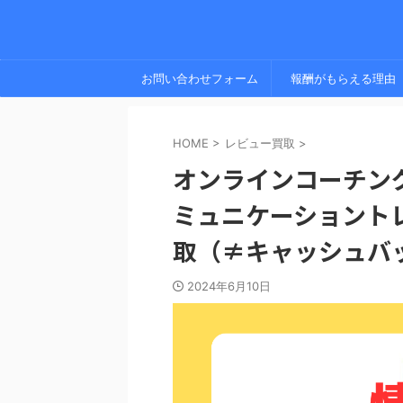
お問い合わせフォーム
報酬がもらえる理由
HOME
>
レビュー買取
>
オンラインコーチン
ミュニケーショント
取（≠キャッシュバ
2024年6月10日