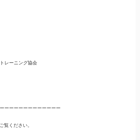
トレーニング協会
ーーーーーーーーーーーーー
ご覧ください。