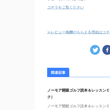
コチラをご覧ください
≫レビュー報酬がもらえる理由はコチ
関連記事
ノーモア開眼ゴルフ読本＆レッスンＣ
ク）
ノーモア開眼ゴルフ読本＆レッスンＣ