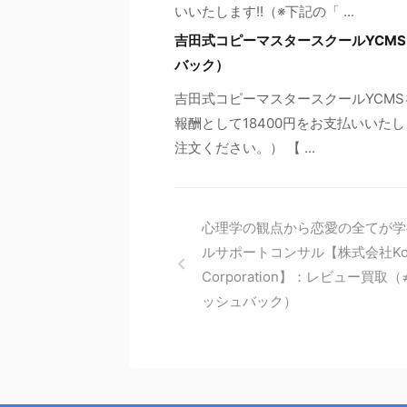
いいたします!!（※下記の「 ...
吉田式コピーマスタースクールYCM
バック）
吉田式コピーマスタースクールYCM
報酬として18400円をお支払いいた
注文ください。） 【 ...
心理学の観点から恋愛の全てが学
ルサポートコンサル【株式会社Ko
Corporation】：レビュー買取
ッシュバック）