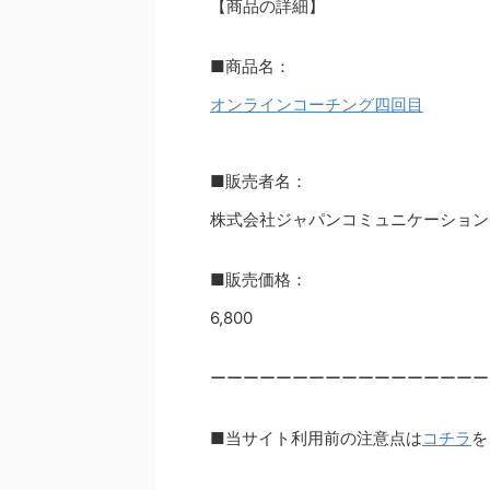
【商品の詳細】
■商品名：
オンラインコーチング四回目
■販売者名：
株式会社ジャパンコミュニケーション
■販売価格：
6,800
ーーーーーーーーーーーーーーーーー
■当サイト利用前の注意点は
コチラ
を