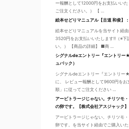
ー報酬として12000円をお支払いい
ご注文ください。） 【 ...
絵本せどりマニュアル【古道 和俊】
絵本せどりマニュアルを当サイト経由
3520円をお支払いいたします!!（
い。） 【商品の詳細】 ■商 ...
シグナルdeエントリー『エントリー
ュバック）
シグナルdeエントリー『エントリー
に、 レビュー報酬として9600円を
順」に従ってご注文ください ...
アービトラージじゃない。チリツモ・
の卵です。【株式会社アスジャック】
アービトラージじゃない。チリツモ・
卵です。を当サイト経由でご購入いた