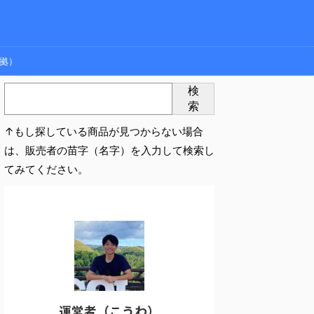
拠）
検
索
↑もし探している商品が見つからない場合
は、販売者の苗字（名字）を入力して検索し
てみてください。
運営者（こうわ）