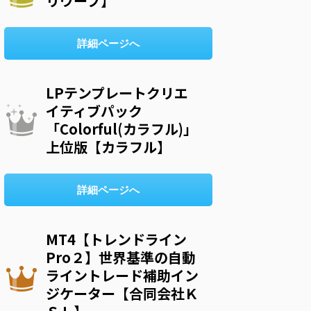
リウープ】
詳細ページへ
LPテンプレートクリエ
イティブパック
「Colorful(カラフル)」
上位版【カラフル】
詳細ページへ
MT4【トレンドライン
Pro２】世界基準の自動
ライントレード補助イン
ジケーター【合同会社Ｋ