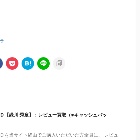
ラ
Ｄ【緑川 秀章】：レビュー買取（≠キャッシュバッ
Ｄを当サイト経由でご購入いただいた方全員に、 レビュ