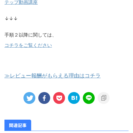
テップ動画講座
↓↓↓
手順２以降に関しては、
コチラをご覧ください
≫レビュー報酬がもらえる理由はコチラ
関連記事