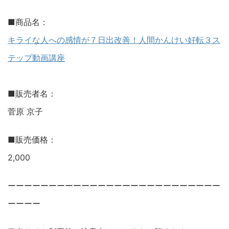
■商品名：
キライな人への感情が７日出改善！人間かんけい好転３ス
テップ動画講座
■販売者名：
菅原 京子
■販売価格：
2,000
ーーーーーーーーーーーーーーーーーーーーーーーーーー
ーーーー