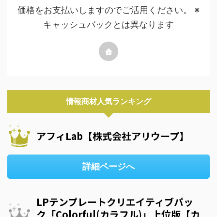
価格をお支払いしますのでご活用ください。 ※
キャッシュバックとは異なります
情報商材人気ランキング
アフィLab【株式会社アリウープ】
詳細ページへ
LPテンプレートクリエイティブパッ
ク「Colorful(カラフル)」上位版【カ