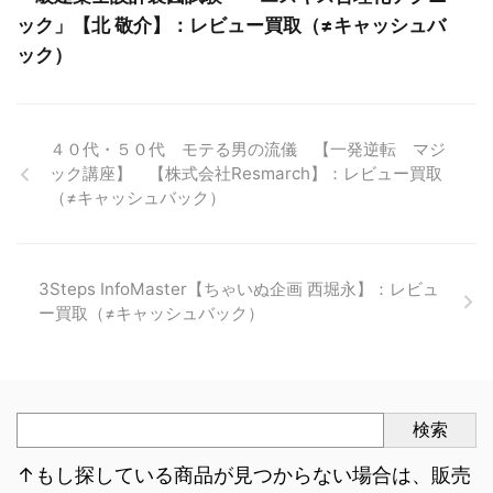
ック」【北 敬介】：レビュー買取（≠キャッシュバ
ック）
４０代・５０代 モテる男の流儀 【一発逆転 マジ
ック講座】 【株式会社Resmarch】：レビュー買取
（≠キャッシュバック）
3Steps InfoMaster【ちゃいぬ企画 西堀永】：レビュ
ー買取（≠キャッシュバック）
検索
↑もし探している商品が見つからない場合は、販売