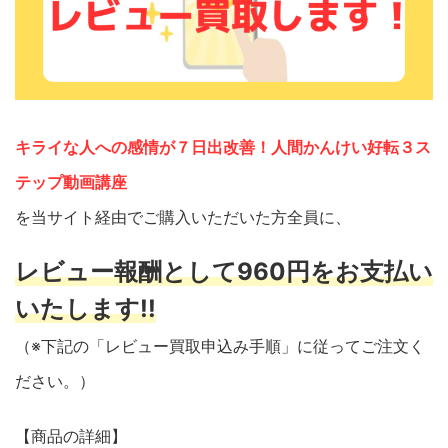
キライな人への感情が７日出改善！人間かんけい好転３ス
テップ動画講座
を当サイト経由でご購入いただいた方全員に、
レビュー報酬として960円をお支払い
いたします!!
（※下記の「レビュー買取申込み手順」に従ってご注文く
ださい。）
【商品の詳細】