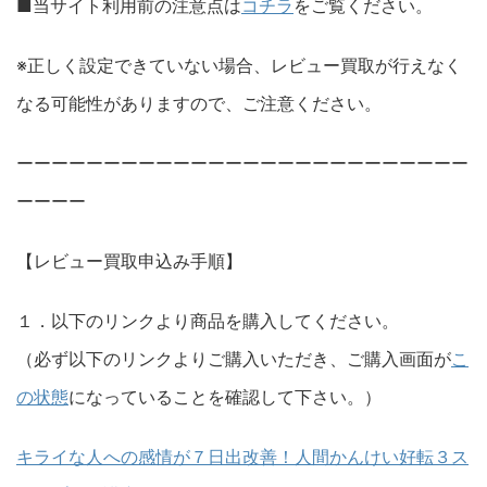
■当サイト利用前の注意点は
コチラ
をご覧ください。
※正しく設定できていない場合、レビュー買取が行えなく
なる可能性がありますので、ご注意ください。
ーーーーーーーーーーーーーーーーーーーーーーーーーー
ーーーー
【レビュー買取申込み手順】
１．以下のリンクより商品を購入してください。
（必ず以下のリンクよりご購入いただき、ご購入画面が
こ
の状態
になっていることを確認して下さい。）
キライな人への感情が７日出改善！人間かんけい好転３ス