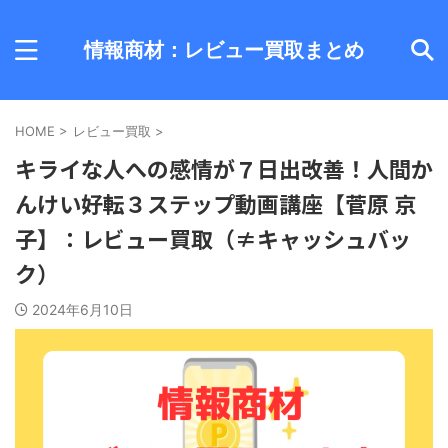
情報商材：レビュー買取まとめ
HOME
>
レビュー買取
>
キライな人への感情が７日出改善！人間か
んけい好転３ステップ動画講座【菅原 京
子】：レビュー買取（≠キャッシュバッ
ク）
2024年6月10日