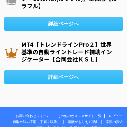
ラフル】
詳細ページへ
MT4【トレンドラインPro２】世界
基準の自動ライントレード補助イン
ジケーター【合同会社ＫＳＬ】
詳細ページへ
お問い合わせフォーム
その他のオススメサイト一覧
レビュー
買取申込み手順（手順２以降）
報酬がもらえる理由
実際の振込