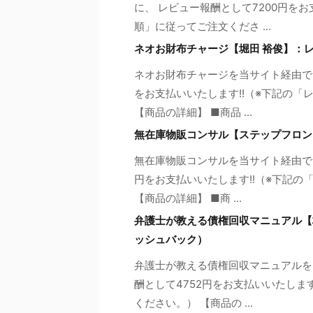
に、 レビュー報酬として7200円を
順」に従ってご注文くださ ...
ネオお財布チャージ【堀田 裕俊】：
ネオお財布チャージを当サイト経由でご
をお支払いいたします!!（※下記の
【商品の詳細】 ■商品 ...
無在庫物販コンサル【ステップフロン
無在庫物販コンサルを当サイト経由でご
円をお支払いいたします!!（※下記
【商品の詳細】 ■商 ...
弁護士が教える債権回収マニュアル【
ッシュバック）
弁護士が教える債権回収マニュアルを
酬として4752円をお支払いいたしま
ください。） 【商品の ...