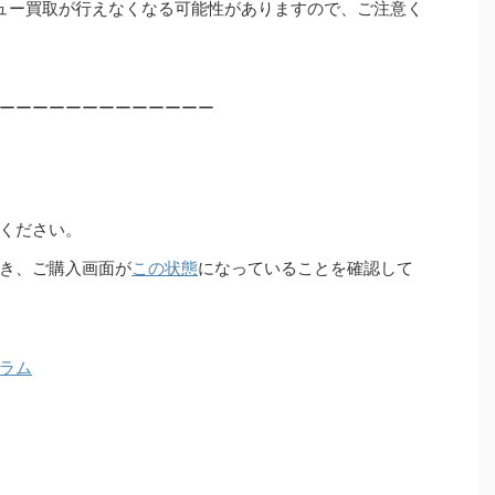
ュー買取が行えなくなる可能性がありますので、ご注意く
ーーーーーーーーーーーーー
ください。
き、ご購入画面が
この状態
になっていることを確認して
ラム