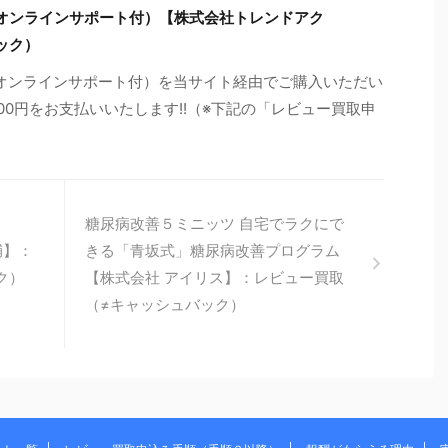
オンラインサポート付）【株式会社トレンドアク
ック）
オンラインサポート付）を当サイト経由でご購入いただい
00円をお支払いいたします!!（※下記の「レビュー買取申
糖尿病改善５ミニッツ 自宅でラクにで
輔】：
きる「青坂式」糖尿病改善プログラム
ク）
【株式会社 アイリス】：レビュー買取
（≠キャッシュバック）