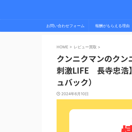
お問い合わせフォーム
報酬がもらえる理由
HOME
>
レビュー買取
>
クンニクマンのクン
刺激LIFE 長寺忠
ュバック）
2024年6月10日