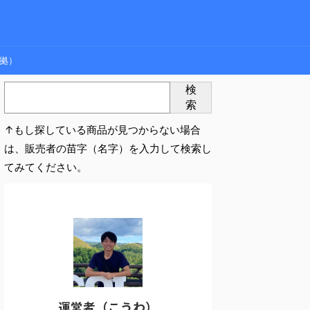
拠）
検
索
↑もし探している商品が見つからない場合
は、販売者の苗字（名字）を入力して検索し
てみてください。
運営者（こうわ）