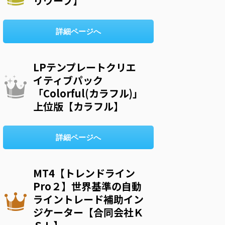
リウープ】
詳細ページへ
LPテンプレートクリエ
イティブパック
「Colorful(カラフル)」
上位版【カラフル】
詳細ページへ
MT4【トレンドライン
Pro２】世界基準の自動
ライントレード補助イン
ジケーター【合同会社Ｋ