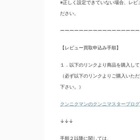
※正しく設定できていない場合、レビ
ださい。
ーーーーーーーーーーーーーーーーー
【レビュー買取申込み手順】
１．以下のリンクより商品を購入して
（必ず以下のリンクよりご購入いただ
下さい。）
クンニクマンのクンニマスタープログ
↓↓↓
手順２以降に関しては、