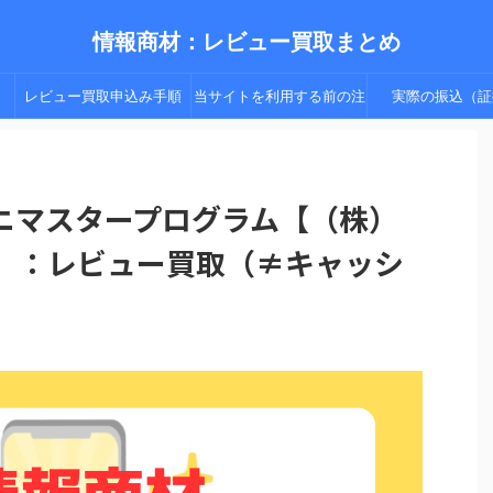
情報商材：レビュー買取まとめ
レビュー買取申込み手順
当サイトを利用する前の注
実際の振込（証
（手順２以降）
意点
ニマスタープログラム【（株）
浩】：レビュー買取（≠キャッシ