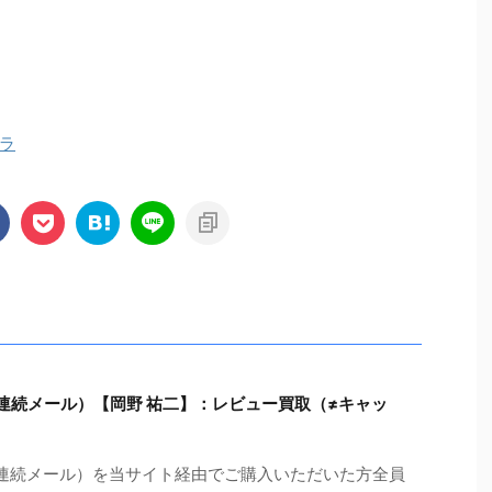
ラ
連続メール）【岡野 祐二】：レビュー買取（≠キャッ
日連続メール）を当サイト経由でご購入いただいた方全員