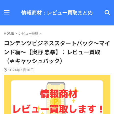
情報商材：レビュー買取まとめ
HOME
>
レビュー買取
>
コンテンツビジネススタートパック～マイ
ンド編～【奥野 忠幸】：レビュー買取
（≠キャッシュバック）
2024年6月10日