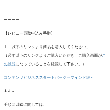
ーーーーーーーーーーーーーーーーーーーーーーーーーー
ーーーー
【レビュー買取申込み手順】
１．以下のリンクより商品を購入してください。
（必ず以下のリンクよりご購入いただき、ご購入画面が
こ
の状態
になっていることを確認して下さい。）
コンテンツビジネススタートパック～マインド編～
↓↓↓
手順２以降に関しては、