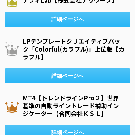
アフィLab【株式会社アリウープ】
詳細ページへ
LPテンプレートクリエイティブパッ
ク「Colorful(カラフル)」上位版【カ
ラフル】
詳細ページへ
MT4【トレンドラインPro２】世界
基準の自動ライントレード補助イン
ジケーター【合同会社ＫＳＬ】
詳細ページへ