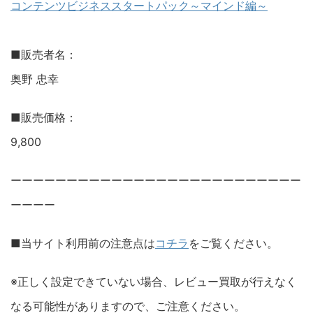
コンテンツビジネススタートパック～マインド編～
■販売者名：
奥野 忠幸
■販売価格：
9,800
ーーーーーーーーーーーーーーーーーーーーーーーーーー
ーーーー
■当サイト利用前の注意点は
コチラ
をご覧ください。
※正しく設定できていない場合、レビュー買取が行えなく
なる可能性がありますので、ご注意ください。