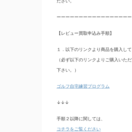
ださい。
ーーーーーーーーーーーーーーーーー
【レビュー買取申込み手順】
１．以下のリンクより商品を購入して
（必ず以下のリンクよりご購入いただ
下さい。）
ゴルフ自宅練習プログラム
↓↓↓
手順２以降に関しては、
コチラをご覧ください