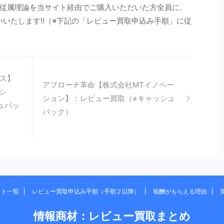
従属理論を当サイト経由でご購入いただいた方全員に、
いいたします!!（※下記の「レビュー買取申込み手順」に従
ス】
アプローチ革命【株式会社MTイノベー
シ
ション】：レビュー買取（≠キャッシュ
ュバッ
バック）
イト一覧
レビュー買取申込み手順（手順２以降）
報酬がもらえる理由
情報商材：レビュー買取まとめ