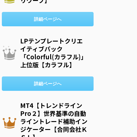
リウープ】
詳細ページへ
LPテンプレートクリエ
イティブパック
「Colorful(カラフル)」
上位版【カラフル】
詳細ページへ
MT4【トレンドライン
Pro２】世界基準の自動
ライントレード補助イン
ジケーター【合同会社Ｋ