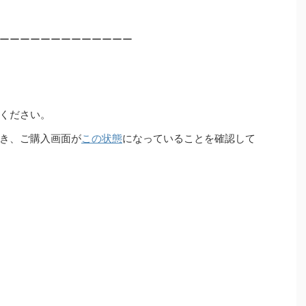
ーーーーーーーーーーーーー
ください。
き、ご購入画面が
この状態
になっていることを確認して