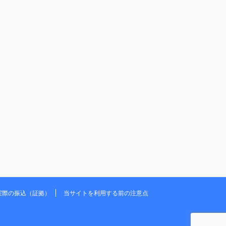
実際の振込（証拠）
当サイトを利用する前の注意点