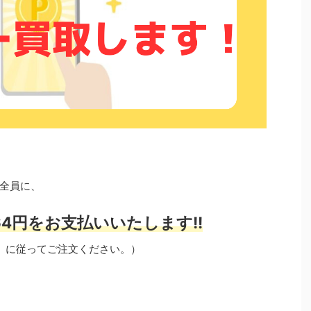
全員に、
4円をお支払いいたします!!
」に従ってご注文ください。）