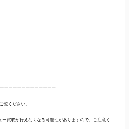
ーーーーーーーーーーーーー
ご覧ください。
ュー買取が行えなくなる可能性がありますので、ご注意く