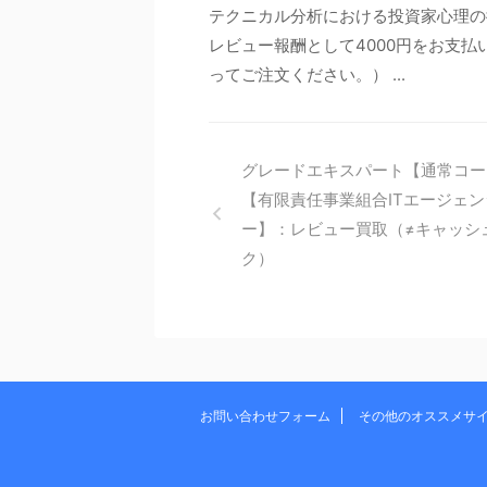
テクニカル分析における投資家心理の
レビュー報酬として4000円をお支払
ってご注文ください。） ...
グレードエキスパート【通常コー
【有限責任事業組合ITエージェン
ー】：レビュー買取（≠キャッシ
ク）
お問い合わせフォーム
その他のオススメサ