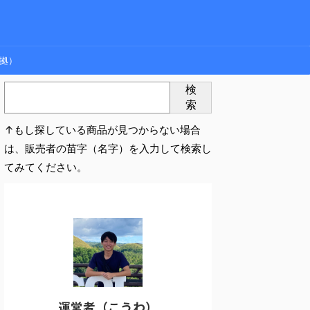
拠）
検
索
↑もし探している商品が見つからない場合
は、販売者の苗字（名字）を入力して検索し
てみてください。
運営者（こうわ）