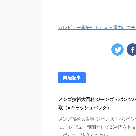
≫レビュー報酬がもらえる理由はコチ
関連記事
メンズ技術大百科 ジーンズ・パンツ
取（≠キャッシュバック）
メンズ技術大百科 ジーンズ・パンツ
に、 レビュー報酬として264円をお
に従ってご注文ください ...