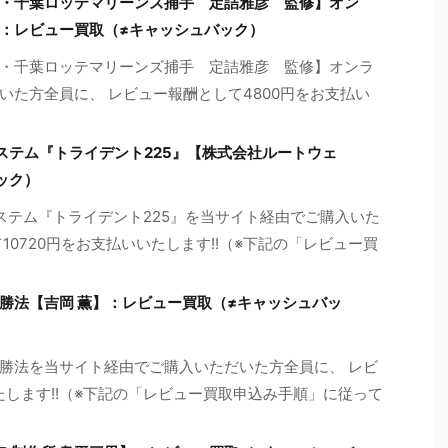
・千葉ロッテマリーンズ捕手 定詰雅彦 監修】オン
：レビュー買取（≠キャッシュバック）
・千葉ロッテマリーンズ捕手 定詰雅彦 監修】オンラ
いた方全員に、 レビュー報酬として4800円をお支払い
システム『トライデント225』【株式会社ルートウェ
ック）
システム『トライデント225』を当サイト経由でご購入いた
10720円をお支払いいたします!!（※下記の「レビュー買
勝法【吉岡 薫】：レビュー買取（≠キャッシュバッ
勝法を当サイト経由でご購入いただいた方全員に、 レビ
たします!!（※下記の「レビュー買取申込み手順」に従って