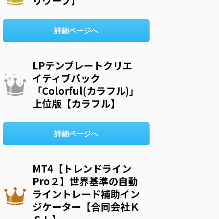
リウープ】
詳細ページへ
LPテンプレートクリエ
イティブパック
「Colorful(カラフル)」
上位版【カラフル】
詳細ページへ
MT4【トレンドライン
Pro２】世界基準の自動
ライントレード補助イン
ジケーター【合同会社Ｋ