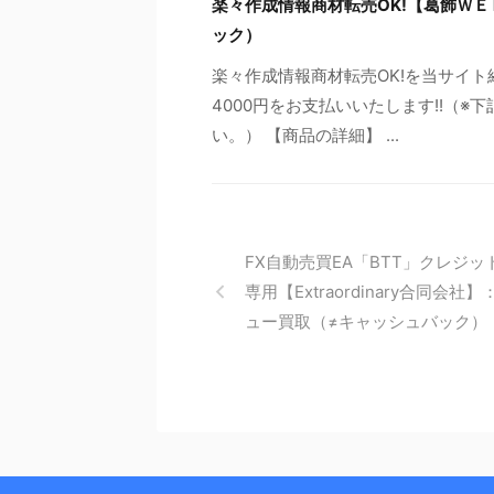
楽々作成情報商材転売OK!【葛飾ＷＥ
ック）
楽々作成情報商材転売OK!を当サイ
4000円をお支払いいたします!!（
い。） 【商品の詳細】 ...
FX自動売買EA「BTT」クレジッ
専用【Extraordinary合同会社
ュー買取（≠キャッシュバック）