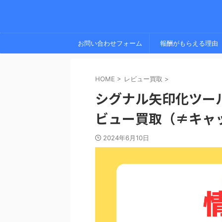
お問い合わせフォーム
報酬がもらえる理由
HOME
>
レビュー買取
>
シグナル矢印化ツール 
ビュー買取（≠キャ
2024年6月10日