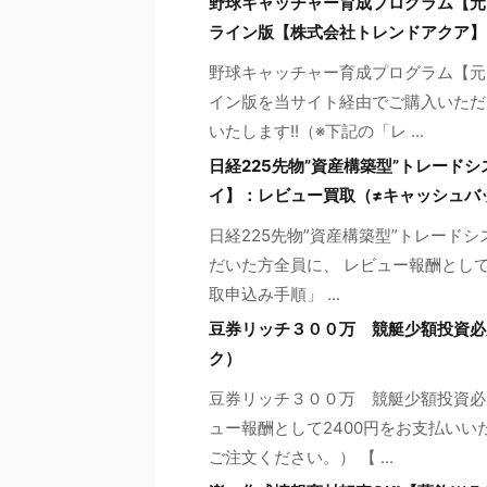
野球キャッチャー育成プログラム【元
ライン版【株式会社トレンドアクア】
野球キャッチャー育成プログラム【元
イン版を当サイト経由でご購入いただ
いたします!!（※下記の「レ ...
日経225先物”資産構築型”トレード
イ】：レビュー買取（≠キャッシュバ
日経225先物”資産構築型”トレード
だいた方全員に、 レビュー報酬として
取申込み手順」 ...
豆券リッチ３００万 競艇少額投資必
ク）
豆券リッチ３００万 競艇少額投資必
ュー報酬として2400円をお支払いい
ご注文ください。） 【 ...