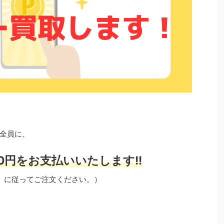
全員に、
0円をお支払いいたします!!
」に従ってご注文ください。）