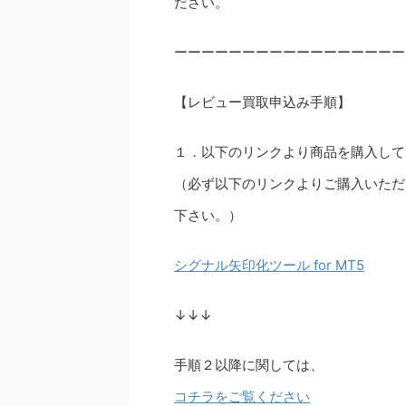
ださい。
ーーーーーーーーーーーーーーーーー
【レビュー買取申込み手順】
１．以下のリンクより商品を購入して
（必ず以下のリンクよりご購入いただ
下さい。）
シグナル矢印化ツール for MT5
↓↓↓
手順２以降に関しては、
コチラをご覧ください