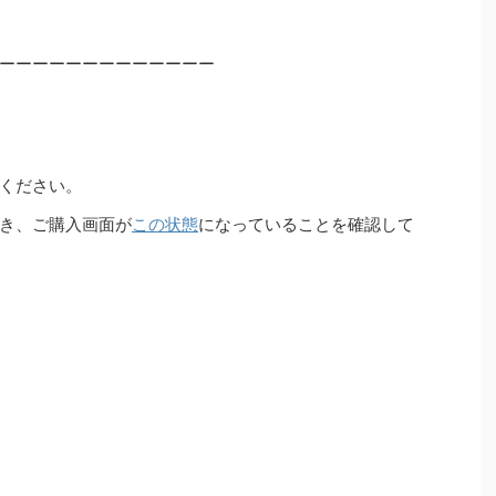
ーーーーーーーーーーーーー
ください。
き、ご購入画面が
この状態
になっていることを確認して