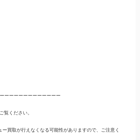
ーーーーーーーーーーーーー
ご覧ください。
ュー買取が行えなくなる可能性がありますので、ご注意く