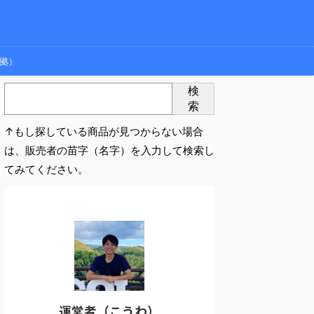
拠）
検
索
↑もし探している商品が見つからない場合
は、販売者の苗字（名字）を入力して検索し
てみてください。
運営者（こうわ）