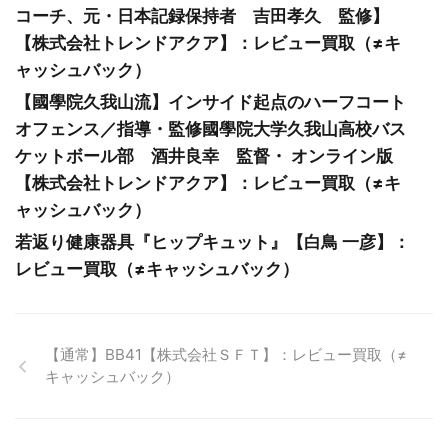
コーチ、元・日本記録保持者 吉田孝久 監修】
【株式会社トレンドアクア】：レビュー買取（≠キ
ャッシュバック）
【國學院久我山流】インサイド起点のハーフコート
オフェンス／指導・監修國學院大学久我山高校バス
ケットボール部 酒井良幸 監督・ オンライン版
【株式会社トレンドアクア】：レビュー買取（≠キ
ャッシュバック）
若返り健康器具『ヒップキュット』【白鳥 一彦】：
レビュー買取（≠キャッシュバック）
【通常】BB41【株式会社ＳＦＴ】：レビュー買取（≠
キャッシュバック）