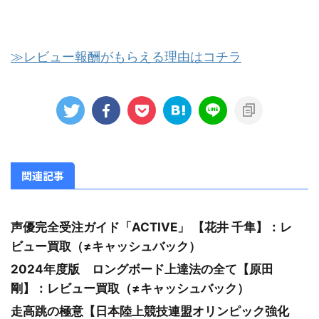
≫レビュー報酬がもらえる理由はコチラ
関連記事
声優完全受注ガイド「ACTIVE」 【花井 千隼】：レ
ビュー買取（≠キャッシュバック）
2024年度版 ロングボード上達法の全て【原田
剛】：レビュー買取（≠キャッシュバック）
走高跳の極意【日本陸上競技連盟オリンピック強化