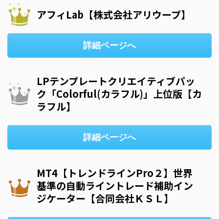
アフィLab【株式会社アリウープ】
詳細ページへ
LPテンプレートクリエイティブパッ
ク「Colorful(カラフル)」上位版【カ
ラフル】
詳細ページへ
MT4【トレンドラインPro２】世界
基準の自動ライントレード補助イン
ジケーター【合同会社ＫＳＬ】