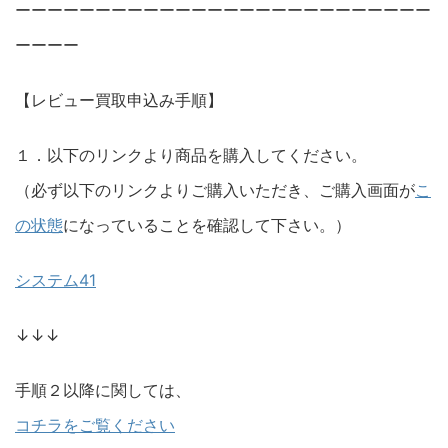
ーーーーーーーーーーーーーーーーーーーーーーーーーー
ーーーー
【レビュー買取申込み手順】
１．以下のリンクより商品を購入してください。
（必ず以下のリンクよりご購入いただき、ご購入画面が
こ
の状態
になっていることを確認して下さい。）
システム41
↓↓↓
手順２以降に関しては、
コチラをご覧ください