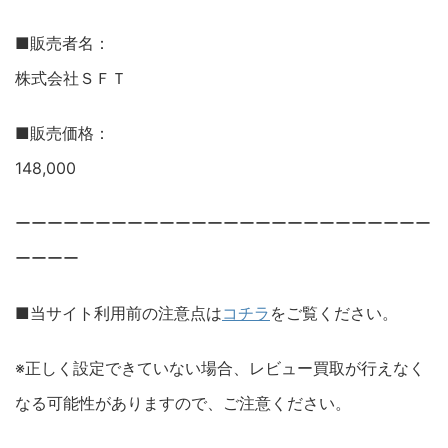
■販売者名：
株式会社ＳＦＴ
■販売価格：
148,000
ーーーーーーーーーーーーーーーーーーーーーーーーーー
ーーーー
■当サイト利用前の注意点は
コチラ
をご覧ください。
※正しく設定できていない場合、レビュー買取が行えなく
なる可能性がありますので、ご注意ください。