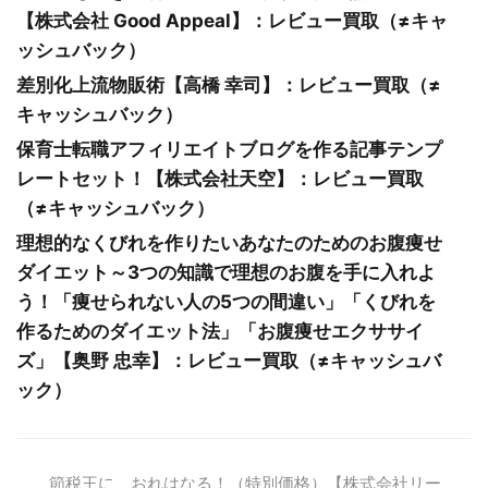
【株式会社 Good Appeal】：レビュー買取（≠キャ
ッシュバック）
差別化上流物販術【高橋 幸司】：レビュー買取（≠
キャッシュバック）
保育士転職アフィリエイトブログを作る記事テンプ
レートセット！【株式会社天空】：レビュー買取
（≠キャッシュバック）
理想的なくびれを作りたいあなたのためのお腹痩せ
ダイエット～3つの知識で理想のお腹を手に入れよ
う！「痩せられない人の5つの間違い」「くびれを
作るためのダイエット法」「お腹痩せエクササイ
ズ」【奥野 忠幸】：レビュー買取（≠キャッシュバ
ック）
節税王に、おれはなる！（特別価格）【株式会社リー