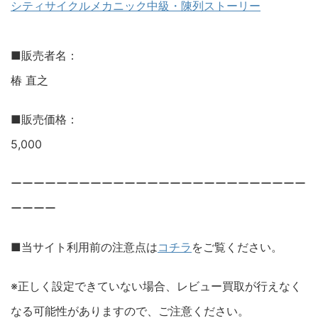
シティサイクルメカニック中級・陳列ストーリー
■販売者名：
椿 直之
■販売価格：
5,000
ーーーーーーーーーーーーーーーーーーーーーーーーーー
ーーーー
■当サイト利用前の注意点は
コチラ
をご覧ください。
※正しく設定できていない場合、レビュー買取が行えなく
なる可能性がありますので、ご注意ください。