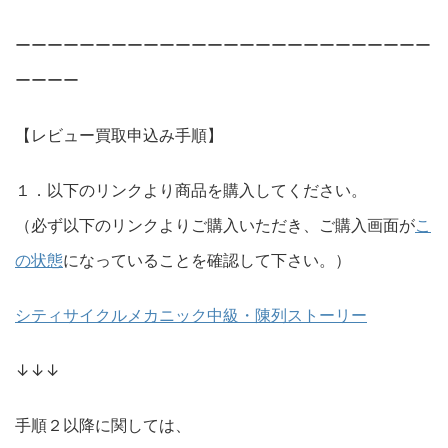
ーーーーーーーーーーーーーーーーーーーーーーーーーー
ーーーー
【レビュー買取申込み手順】
１．以下のリンクより商品を購入してください。
（必ず以下のリンクよりご購入いただき、ご購入画面が
こ
の状態
になっていることを確認して下さい。）
シティサイクルメカニック中級・陳列ストーリー
↓↓↓
手順２以降に関しては、