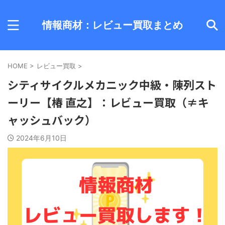
情報商材：レビュー買取まとめ
HOME
>
レビュー買取
>
シティサイクルメカニック中級・陳列スト
ーリー【椿 直之】：レビュー買取（≠キ
ャッシュバック）
2024年6月10日