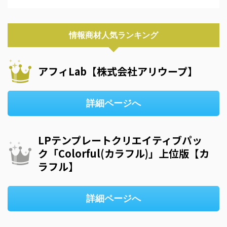
情報商材人気ランキング
アフィLab【株式会社アリウープ】
詳細ページへ
LPテンプレートクリエイティブパッ
ク「Colorful(カラフル)」上位版【カ
ラフル】
詳細ページへ